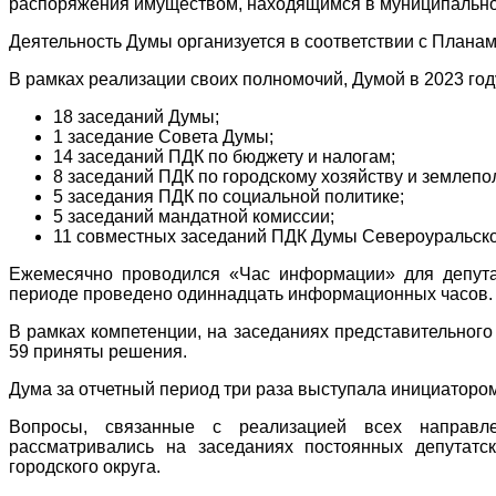
распоряжения имуществом, находящимся в муниципальной
Деятельность Думы организуется в соответствии с План
В рамках реализации своих полномочий, Думой в 2023 го
18 заседаний Думы;
1 заседание Совета Думы;
14 заседаний ПДК по бюджету и налогам;
8 заседаний ПДК по городскому хозяйству и землепо
5 заседания ПДК по социальной политике;
5 заседаний мандатной комиссии;
11 совместных заседаний ПДК Думы Североуральског
Ежемесячно проводился «Час информации» для депутат
периоде проведено одиннадцать информационных часов.
В рамках компетенции, на заседаниях представительного 
59 приняты решения.
Дума за отчетный период три раза выступала инициаторо
Вопросы, связанные с реализацией всех направле
рассматривались на заседаниях постоянных депутат
городского округа.