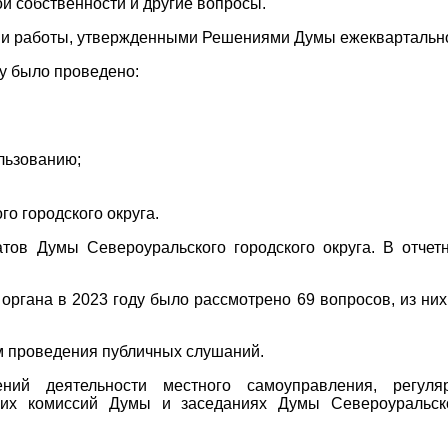
 собственности и другие вопросы.
ами работы, утвержденными Решениями Думы ежеквартальн
ду было проведено:
льзованию;
о городского округа.
ов Думы Североуральского городского округа. В отчет
органа в 2023 году было рассмотрено 69 вопросов, из них
м проведения публичных слушаний.
ний деятельности местного самоуправления, регуля
ских комиссий Думы и заседаниях Думы Североуральск