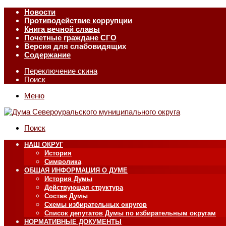
Новости
Противодействие коррупции
Книга вечной славы
Почетные граждане СГО
Версия для слабовидящих
Содержание
Переключение скина
Поиск
Меню
Поиск
НАШ ОКРУГ
История
Символика
ОБЩАЯ ИНФОРМАЦИЯ О ДУМЕ
История Думы
Действующая структура
Состав Думы
Схемы избирательных округов
Список депутатов Думы по избирательным округам
НОРМАТИВНЫЕ ДОКУМЕНТЫ