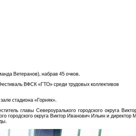
анда Ветеранов), набрав 45 очков.
зале стадиона «Горняк».
еститель главы Североуралького городского округа Викто
го городского округа Виктор Иванович Ильин и директор 
ды.