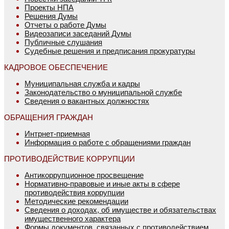
Проекты НПА
Решения Думы
Отчеты о работе Думы
Видеозаписи заседаний Думы
Публичные слушания
Судебные решения и предписания прокуратуры
КАДРОВОЕ ОБЕСПЕЧЕНИЕ
Муниципальная служба и кадры
Законодательство о муниципальной службе
Сведения о вакантных должностях
ОБРАЩЕНИЯ ГРАЖДАН
Интрнет-приемная
Информация о работе с обращениями граждан
ПРОТИВОДЕЙСТВИЕ КОРРУПЦИИ
Антикоррупционное просвещение
Нормативно-правовые и иные акты в сфере
противодействия коррупции
Методические рекомендации
Сведения о доходах, об имуществе и обязательствах
имущественного характера
Формы документов, связанных с противодействием