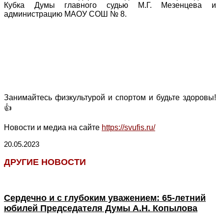
Кубка Думы главного судью М.Г. Мезенцева и
администрацию МАОУ СОШ № 8.
Занимайтесь физкультурой и спортом и будьте здоровы!
👍
Новости и медиа на сайте
https://svufis.ru/
20.05.2023
ДРУГИЕ НОВОСТИ
Сердечно и с глубоким уважением: 65-летний
юбилей Председателя Думы А.Н. Копылова