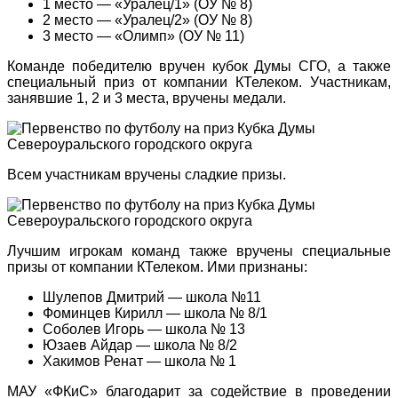
1 место — «Уралец/1» (ОУ № 8)
2 место — «Уралец/2» (ОУ № 8)
3 место — «Олимп» (ОУ № 11)
Команде победителю вручен кубок Думы СГО, а также
специальный приз от компании КТелеком. Участникам,
занявшие 1, 2 и 3 места, вручены медали.
Всем участникам вручены сладкие призы.
Лучшим игрокам команд также вручены специальные
призы от компании КТелеком. Ими признаны:
Шулепов Дмитрий — школа №11
Фоминцев Кирилл — школа № 8/1
Соболев Игорь — школа № 13
Юзаев Айдар — школа № 8/2
Хакимов Ренат — школа № 1
МАУ «ФКиС» благодарит за содействие в проведении