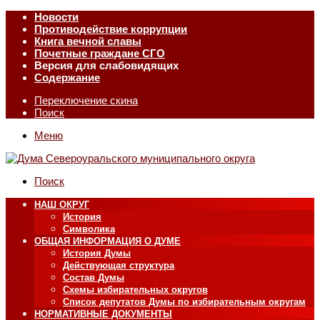
Новости
Противодействие коррупции
Книга вечной славы
Почетные граждане СГО
Версия для слабовидящих
Содержание
Переключение скина
Поиск
Меню
Поиск
НАШ ОКРУГ
История
Символика
ОБЩАЯ ИНФОРМАЦИЯ О ДУМЕ
История Думы
Действующая структура
Состав Думы
Схемы избирательных округов
Список депутатов Думы по избирательным округам
НОРМАТИВНЫЕ ДОКУМЕНТЫ