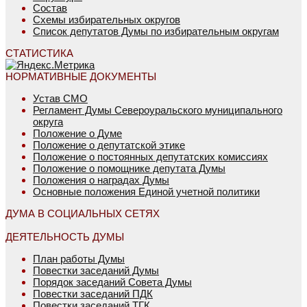
Состав
Схемы избирательных округов
Список депутатов Думы по избирательным округам
СТАТИСТИКА
НОРМАТИВНЫЕ ДОКУМЕНТЫ
Устав СМО
Регламент Думы Североуральского муниципального
округа
Положение о Думе
Положение о депутатской этике
Положение о постоянных депутатских комиссиях
Положение о помощнике депутата Думы
Положения о наградах Думы
Основные положения Единой учетной политики
ДУМА В СОЦИАЛЬНЫХ СЕТЯХ
ДЕЯТЕЛЬНОСТЬ ДУМЫ
План работы Думы
Повестки заседаний Думы
Порядок заседаний Совета Думы
Повестки заседаний ПДК
Повестки заседаний ТГК