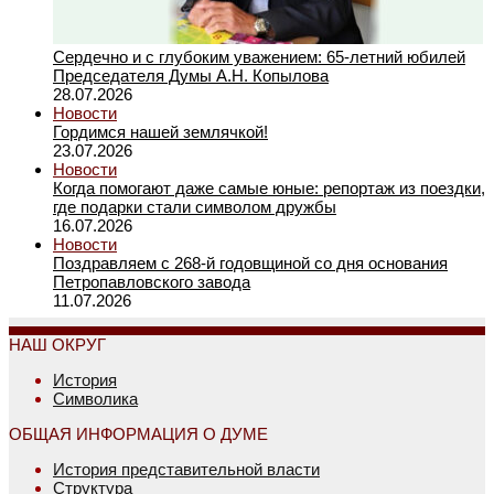
Сердечно и с глубоким уважением: 65-летний юбилей
Председателя Думы А.Н. Копылова
28.07.2026
Новости
Гордимся нашей землячкой!
23.07.2026
Новости
Когда помогают даже самые юные: репортаж из поездки,
где подарки стали символом дружбы
16.07.2026
Новости
Поздравляем с 268-й годовщиной со дня основания
Петропавловского завода
11.07.2026
НАШ ОКРУГ
История
Символика
ОБЩАЯ ИНФОРМАЦИЯ О ДУМЕ
История представительной власти
Структура