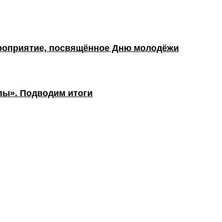
роприятие, посвящённое Дню молодёжи
пы». Подводим итоги