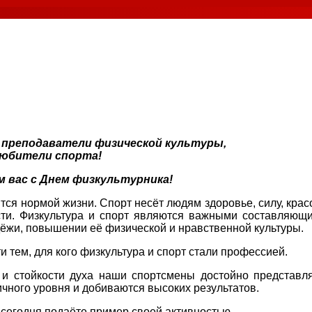
 преподаватели физической культуры,
любители спорта!
м вас с Днем физкультурника!
тся нормой жизни. Спорт несёт людям здоровье, силу, красо
ости. Физкультура и спорт являются важными составляющ
ёжи, повышении её физической и нравственной культуры.
и тем, для кого физкультура и спорт стали профессией.
 и стойкости духа наши спортсмены достойно представл
чного уровня и добиваются высоких результатов.
 сегодня подаёте пример своей активностью.