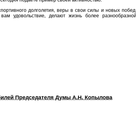
спортивного долголетия, веры в свои силы и новых побед
 вам удовольствие, делают жизнь более разнообразно
билей Председателя Думы А.Н. Копылова