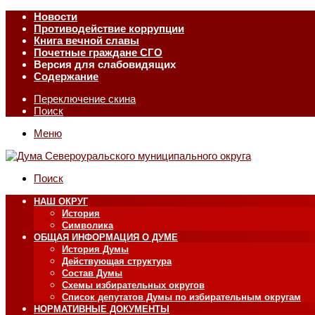
Новости
Противодействие коррупции
Книга вечной славы
Почетные граждане СГО
Версия для слабовидящих
Содержание
Переключение скина
Поиск
Меню
Поиск
НАШ ОКРУГ
История
Символика
ОБЩАЯ ИНФОРМАЦИЯ О ДУМЕ
История Думы
Действующая структура
Состав Думы
Схемы избирательных округов
Список депутатов Думы по избирательным округам
НОРМАТИВНЫЕ ДОКУМЕНТЫ