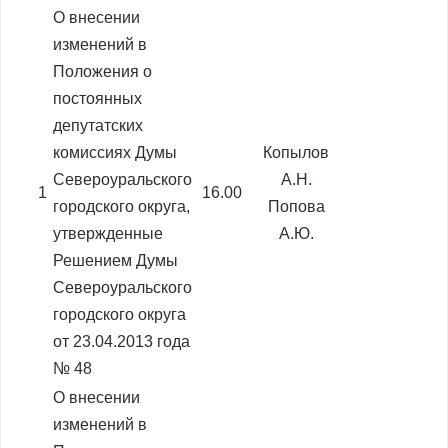
О внесении
изменений в
Положения о
постоянных
депутатских
комиссиях Думы
Копылов
Североуральского
А.Н.
1
16.00
городского округа,
Попова
утвержденные
А.Ю.
Решением Думы
Североуральского
городского округа
от 23.04.2013 года
№ 48
О внесении
изменений в