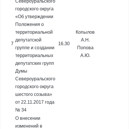
Североуральского
городского округа
«Об утверждении
Положения о
территориальной
Копылов
депутатской
А.Н.
7
16.30
группе и создании
Попова
территориальных
А.Ю.
депутатских групп
Думы
Североуральского
городского округа
шестого созыва»
от 22.11.2017 года
№ 34
О внесении
изменений в