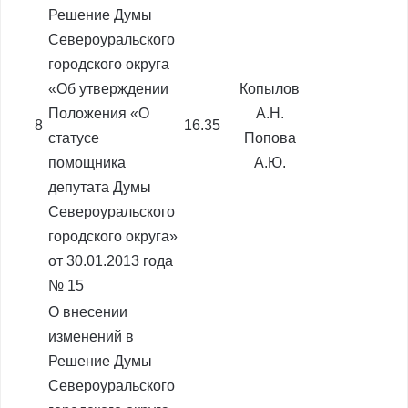
Решение Думы
Североуральского
городского округа
«Об утверждении
Копылов
Положения «О
А.Н.
8
16.35
статусе
Попова
помощника
А.Ю.
депутата Думы
Североуральского
городского округа»
от 30.01.2013 года
№ 15
О внесении
изменений в
Решение Думы
Североуральского