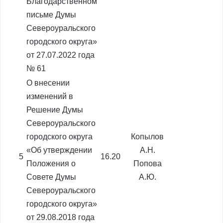
Благодарственном
письме Думы
Североуральского
городского округа»
от 27.07.2022 года
№ 61
О внесении
изменений в
Решение Думы
Североуральского
городского округа
Копылов
«Об утверждении
А.Н.
5
16.20
Положения о
Попова
Совете Думы
А.Ю.
Североуральского
городского округа»
от 29.08.2018 года