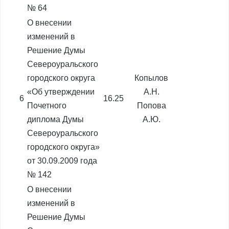
№ 64
О внесении
изменений в
Решение Думы
Североуральского
городского округа
Копылов
«Об утверждении
А.Н.
6
16.25
Почетного
Попова
диплома Думы
А.Ю.
Североуральского
городского округа»
от 30.09.2009 года
№ 142
О внесении
изменений в
Решение Думы