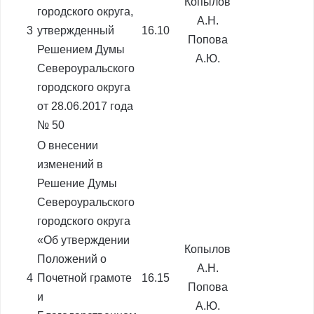
Копылов
городского округа,
А.Н.
3
утвержденный
16.10
Попова
Решением Думы
А.Ю.
Североуральского
городского округа
от 28.06.2017 года
№ 50
О внесении
изменений в
Решение Думы
Североуральского
городского округа
«Об утверждении
Копылов
Положений о
А.Н.
4
Почетной грамоте
16.15
Попова
и
А.Ю.