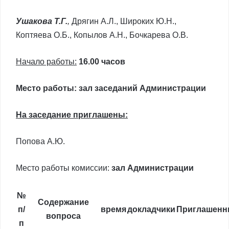
Ушакова Т.Г.
,
Дрягин А.Л., Широких Ю.Н.,
Коптяева О.Б., Копылов А.Н., Бочкарева О.В.
Начало работы:
16.00 часов
Место работы: зал заседаний Администрации
На заседание приглашены:
Попова А.Ю.
Место работы комиссии:
зал Администрации
№
Содержание
п/
время
докладчики
Приглашенн
вопроса
п