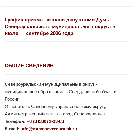
й
т
и
График приема жителей депутатами Думы
:
Североуральского муниципального округа в
июле — сентябре 2026 года
ОБЩИЕ СВЕДЕНИЯ
Североуральский муниципальный округ
-
муниципальное образование в Свердловской области
России.
Относится к Северному управленческому округу.
Административный центр - город Североуральск.
Телефон:
+8 (34380) 2-33-83
E-mail:
info@dumaseverouralsk.ru