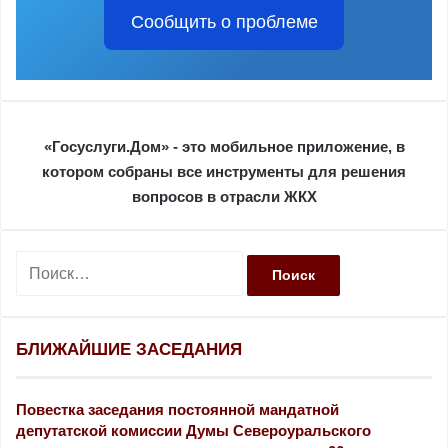
Сообщить о проблеме
«Госуслуги.Дом» - это мобильное приложение, в
котором собраны все инструменты для решения
вопросов в отрасли ЖКХ
Н
а
й
т
и
БЛИЖАЙШИЕ ЗАСЕДАНИЯ
:
Повестка заседания постоянной мандатной
депутатской комиссии Думы Североуральского