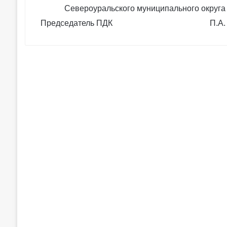
Североуральского муниципального округа
Председатель ПДК П.А. Гус