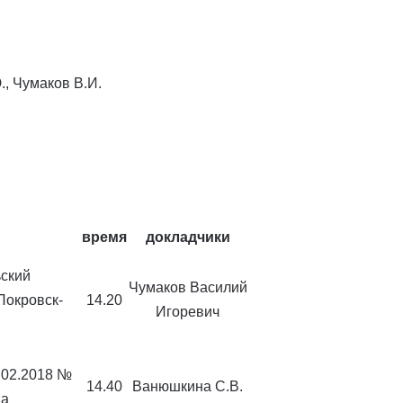
., Чумаков В.И.
время
докладчики
ский
Чумаков Василий
Покровск-
14.20
Игоревич
.02.2018 №
14.40
Ванюшкина С.В.
ва