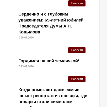
Новости
Сердечно и с глубоким
уважением: 65-летний юбилей
Председателя Думы А.Н.
Копылова
28.07.2026
Новости
Гордимся нашей землячкой!
23.07.2026
Новости
Когда помогают даже самые
юные: репортаж из поездки, где
подарки стали символом