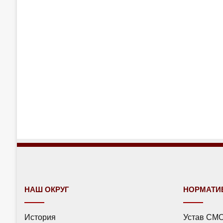
НАШ ОКРУГ
НОРМАТИ
История
Устав СМ