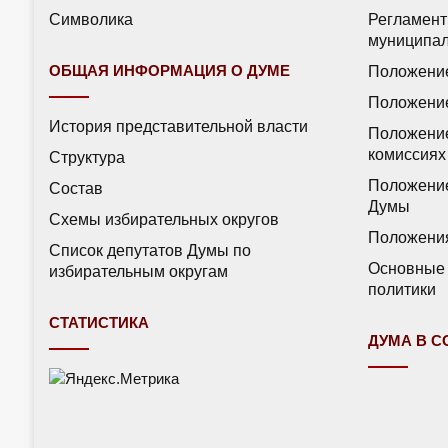
Символика
Регламент
муниципал
ОБЩАЯ ИНФОРМАЦИЯ О ДУМЕ
Положение
Положение
История представительной власти
Положение
комиссиях
Структура
Положение
Состав
Думы
Схемы избирательных округов
Положения
Список депутатов Думы по
Основные 
избирательным округам
политики
СТАТИСТИКА
ДУМА В 