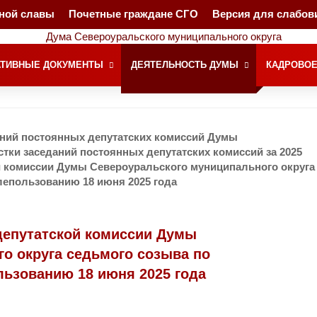
чной славы
Почетные граждане СГО
Версия для слабо
ТИВНЫЕ ДОКУМЕНТЫ
ДЕЯТЕЛЬНОСТЬ ДУМЫ
КАДРОВОЕ
аний постоянных депутатских комиссий Думы
тки заседаний постоянных депутатских комиссий за 2025
й комиссии Думы Североуральского муниципального округа
лепользованию 18 июня 2025 года
депутатской комиссии Думы
о округа седьмого созыва по
льзованию 18 июня 2025 года