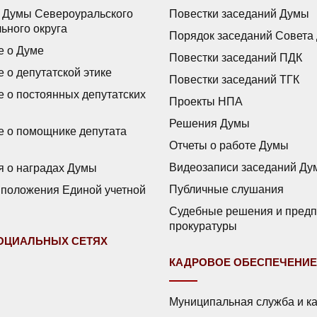
 Думы Североуральского
Повестки заседаний Думы
ьного округа
Порядок заседаний Совета
 о Думе
Повестки заседаний ПДК
 о депутатской этике
Повестки заседаний ТГК
 о постоянных депутатских
Проекты НПА
Решения Думы
 о помощнике депутата
Отчеты о работе Думы
Видеозаписи заседаний Ду
 о наградах Думы
Публичные слушания
положения Единой учетной
Судебные решения и пред
прокуратуры
СОЦИАЛЬНЫХ СЕТЯХ
КАДРОВОЕ ОБЕСПЕЧЕНИЕ
Муниципальная служба и к