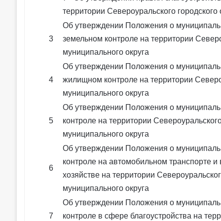
территории Североуральского городского 
Об утверждении Положения о муниципал
3
земельном контроле на территории Север
муниципального округа
Об утверждении Положения о муниципал
4
жилищном контроле на территории Север
муниципального округа
Об утверждении Положения о муниципаль
5
контроле на территории Североуральског
муниципального округа
Об утверждении Положения о муниципал
контроле на автомобильном транспорте и
6
хозяйстве на территории Североуральско
муниципального округа
Об утверждении Положения о муниципал
7
контроле в сфере благоустройства на тер