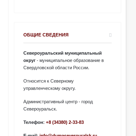
ОБЩИЕ СВЕДЕНИЯ
Североуральский муниципальный
округ
- муниципальное образование в
Свердловской области России.
Относится к Северному
управленческому округу.
Административный центр - город
Североуральск.
Телефон:
+8 (34380) 2-33-83
E-mail:
info@dumaseverouralsk.ru