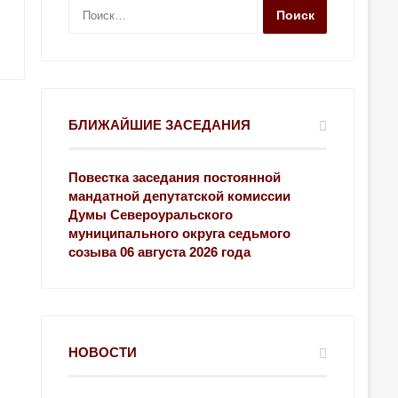
Н
а
й
т
и
:
БЛИЖАЙШИЕ ЗАСЕДАНИЯ
Повестка заседания постоянной
мандатной депутатской комиссии
Думы Североуральского
муниципального округа седьмого
созыва 06 августа 2026 года
НОВОСТИ