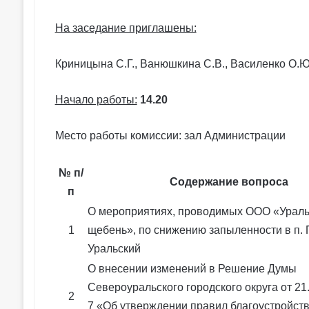
На заседание приглашены:
Криницына С.Г., Ванюшкина С.В., Василенко О.Ю
Начало работы:
14.20
Место работы комиссии: зал Администрации
№ п/
Содержание вопроса
п
О мероприятиях, проводимых ООО «Ураль
1
щебень», по снижению запыленности в п. 
Уральский
О внесении изменений в Решение Думы
Североуральского городского округа от 21
2
7 «Об утверждении правил благоустройст