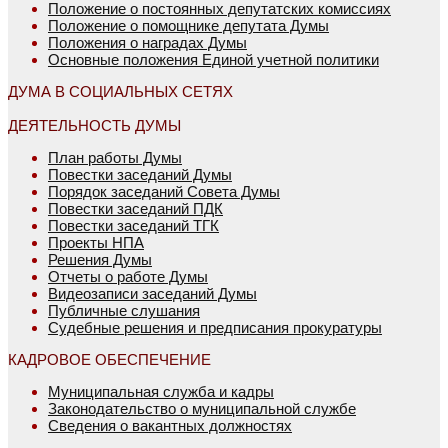
Положение о постоянных депутатских комиссиях
Положение о помощнике депутата Думы
Положения о наградах Думы
Основные положения Единой учетной политики
ДУМА В СОЦИАЛЬНЫХ СЕТЯХ
ДЕЯТЕЛЬНОСТЬ ДУМЫ
План работы Думы
Повестки заседаний Думы
Порядок заседаний Совета Думы
Повестки заседаний ПДК
Повестки заседаний ТГК
Проекты НПА
Решения Думы
Отчеты о работе Думы
Видеозаписи заседаний Думы
Публичные слушания
Судебные решения и предписания прокуратуры
КАДРОВОЕ ОБЕСПЕЧЕНИЕ
Муниципальная служба и кадры
Законодательство о муниципальной службе
Сведения о вакантных должностях