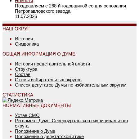
Новости
Поздравляем с 268-й годовщиной со дня основания
Петропавловского завода
11.07.2026
НАШ ОКРУГ
История
Символика
ОБЩАЯ ИНФОРМАЦИЯ О ДУМЕ
История представительной власти
Структура
Состав
Схемы избирательных округов
Список депутатов Думы по избирательным округам
СТАТИСТИКА
НОРМАТИВНЫЕ ДОКУМЕНТЫ
Устав СМО
Регламент Думы Североуральского муниципального
округа
Положение о Думе
Положение о депутатской этике