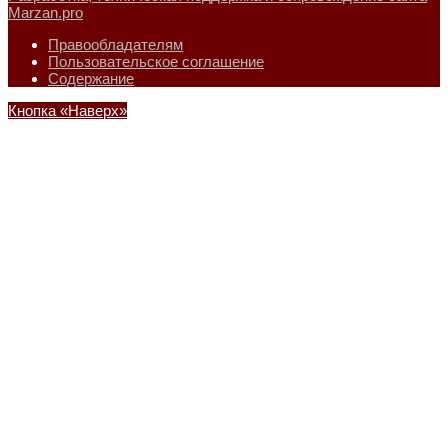
Marzan.pro
Правообладателям
Пользовательское соглашение
Содержание
Кнопка «Наверх»