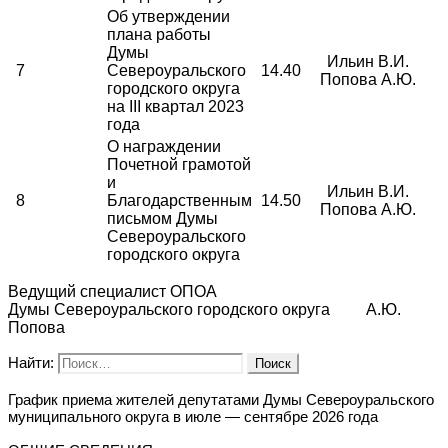
Об утверждении
плана работы
Думы
Ильин В.И.
7
Североуральского
14.40
Попова А.Ю.
городского округа
на III квартал 2023
года
О награждении
Почетной грамотой
и
Ильин В.И.
8
Благодарственным
14.50
Попова А.Ю.
письмом Думы
Североуральского
городского округа
Ведущий специалист ОПОА
Думы Североуральского городского округа А.Ю.
Попова
Найти:
График приема жителей депутатами Думы Североуральского
муниципального округа в июле — сентябре 2026 года