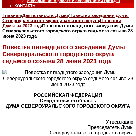
Информация о работе с обращениями граждан
КОНТАКТЫ
Главная
/
Деятельность Думы
/
Повестки заседаний Думы
Североуральского муниципального округа
/
Повестки
Думы за 2023 год
/
Повестка пятнадцатого заседания Думы
Североуральского городского округа седьмого созыва 28
июня 2023 года
Повестка пятнадцатого заседания Думы
Североуральского городского округа
седьмого созыва 28 июня 2023 года
РОССИЙСКАЯ ФЕДЕРАЦИЯ
Свердловская область
ДУМА СЕВЕРОУРАЛЬСКОГО ГОРОДСКОГО ОКРУГА
Утверждаю
Председатель Думы
Североуральского городского округа