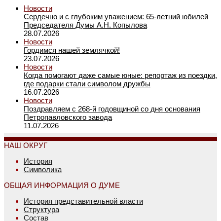
Новости
Сердечно и с глубоким уважением: 65-летний юбилей
Председателя Думы А.Н. Копылова
28.07.2026
Новости
Гордимся нашей землячкой!
23.07.2026
Новости
Когда помогают даже самые юные: репортаж из поездки,
где подарки стали символом дружбы
16.07.2026
Новости
Поздравляем с 268-й годовщиной со дня основания
Петропавловского завода
11.07.2026
НАШ ОКРУГ
История
Символика
ОБЩАЯ ИНФОРМАЦИЯ О ДУМЕ
История представительной власти
Структура
Состав