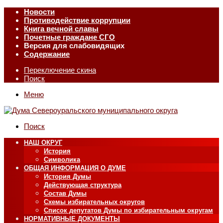
Новости
Противодействие коррупции
Книга вечной славы
Почетные граждане СГО
Версия для слабовидящих
Содержание
Переключение скина
Поиск
Меню
Поиск
НАШ ОКРУГ
История
Символика
ОБЩАЯ ИНФОРМАЦИЯ О ДУМЕ
История Думы
Действующая структура
Состав Думы
Схемы избирательных округов
Список депутатов Думы по избирательным округам
НОРМАТИВНЫЕ ДОКУМЕНТЫ