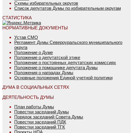
Схемы избирательных округов
Список депутатов Думы по избирательным округам
СТАТИСТИКА
НОРМАТИВНЫЕ ДОКУМЕНТЫ
Устав СМО
Регламент Думы Североуральского муниципального
округа
Положение о Думе
Положение о депутатской этике
Положение о постоянных депутатских комиссиях
Положение о помощнике депутата Думы
Положения о наградах Думы
Основные положения Единой учетной политики
ДУМА В СОЦИАЛЬНЫХ СЕТЯХ
ДЕЯТЕЛЬНОСТЬ ДУМЫ
План работы Думы
Повестки заседаний Думы
Порядок заседаний Совета Думы
Повестки заседаний ПДК
Повестки заседаний ТГК
Проекты НПА