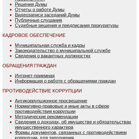
Решения Думы
Отчеты о работе Думы
Видеозаписи заседаний Думы
Публичные слушания
Судебные решения и предписания прокуратуры
КАДРОВОЕ ОБЕСПЕЧЕНИЕ
Муниципальная служба и кадры
Законодательство о муниципальной службе
Сведения о вакантных должностях
ОБРАЩЕНИЯ ГРАЖДАН
Интрнет-приемная
Информация о работе с обращениями граждан
ПРОТИВОДЕЙСТВИЕ КОРРУПЦИИ
Антикоррупционное просвещение
Нормативно-правовые и иные акты в сфере
противодействия коррупции
Методические рекомендации
Сведения о доходах, об имуществе и обязательствах
имущественного характера
Формы документов, связанных с противодействием
коррупции, для заполнения