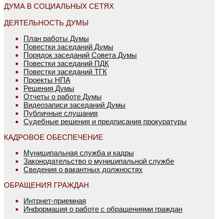
ДУМА В СОЦИАЛЬНЫХ СЕТЯХ
ДЕЯТЕЛЬНОСТЬ ДУМЫ
План работы Думы
Повестки заседаний Думы
Порядок заседаний Совета Думы
Повестки заседаний ПДК
Повестки заседаний ТГК
Проекты НПА
Решения Думы
Отчеты о работе Думы
Видеозаписи заседаний Думы
Публичные слушания
Судебные решения и предписания прокуратуры
КАДРОВОЕ ОБЕСПЕЧЕНИЕ
Муниципальная служба и кадры
Законодательство о муниципальной службе
Сведения о вакантных должностях
ОБРАЩЕНИЯ ГРАЖДАН
Интрнет-приемная
Информация о работе с обращениями граждан