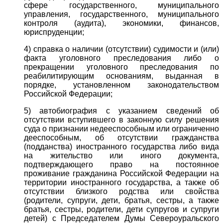
сфере государственного, муниципального
управления, государственного, муниципального
контроля (аудита), экономики, финансов,
юриспруденции;
4) справка о наличии (отсутствии) судимости и (или)
факта уголовного преследования либо о
прекращении уголовного преследования по
реабилитирующим основаниям, выданная в
порядке, установленном законодательством
Российской Федерации;
5) автобиография с указанием сведений об
отсутствии вступившего в законную силу решения
суда о признании недееспособным или ограниченно
дееспособным, об отсутствии гражданства
(подданства) иностранного государства либо вида
на жительство или иного документа,
подтверждающего право на постоянное
проживание гражданина Российской Федерации на
территории иностранного государства, а также об
отсутствии близкого родства или свойства
(родители, супруги, дети, братья, сестры, а также
братья, сестры, родители, дети супругов и супруги
детей) с Председателем Думы Североуральского