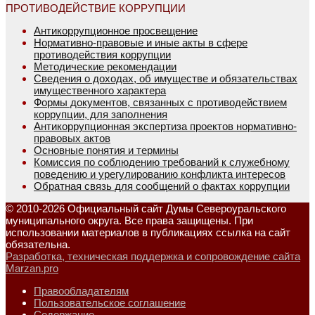
ПРОТИВОДЕЙСТВИЕ КОРРУПЦИИ
Антикоррупционное просвещение
Нормативно-правовые и иные акты в сфере
противодействия коррупции
Методические рекомендации
Сведения о доходах, об имуществе и обязательствах
имущественного характера
Формы документов, связанных с противодействием
коррупции, для заполнения
Антикоррупционная экспертиза проектов нормативно-
правовых актов
Основные понятия и термины
Комиссия по соблюдению требований к служебному
поведению и урегулированию конфликта интересов
Обратная связь для сообщений о фактах коррупции
© 2010-2026 Официальный сайт Думы Североуральского
муниципального округа. Все права защищены. При
использовании материалов в публикациях ссылка на сайт
обязательна.
Разработка, техническая поддержка и сопровождение сайта
Marzan.pro
Правообладателям
Пользовательское соглашение
Содержание