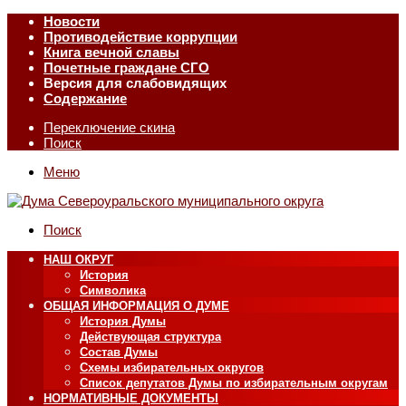
Новости
Противодействие коррупции
Книга вечной славы
Почетные граждане СГО
Версия для слабовидящих
Содержание
Переключение скина
Поиск
Меню
Поиск
НАШ ОКРУГ
История
Символика
ОБЩАЯ ИНФОРМАЦИЯ О ДУМЕ
История Думы
Действующая структура
Состав Думы
Схемы избирательных округов
Список депутатов Думы по избирательным округам
НОРМАТИВНЫЕ ДОКУМЕНТЫ