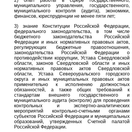
2) опыт работы в сфере государственного,
муниципального управления, государственного,
муниципального контроля (аудита), экономики,
финансов, юриспруденции не менее пяти лет;
3) знание Конституции Российской Федерации,
федерального законодательства, в том числе
бюджетного законодательства Российской
Федерации и иных нормативных правовых актов,
регулирующих бюджетные правоотношения,
законодательства Российской Федерации о
противодействии коррупции, Устава Свердловской
области, законов Свердловской области и иных
нормативных правовых актов Свердловской
области, Устава Североуральского городского
округа и иных муниципальных правовых актов
применительно к исполнению должностных
обязанностей, а также общих требований к
стандартам внешнего государственного и
муниципального аудита (контроля) для проведения
контрольных и экспертно-аналитических
мероприятий контрольно-счетными органами
субъектов Российской Федерации и муниципальных
образований, утвержденных Счетной палатой
Российской Федерации.