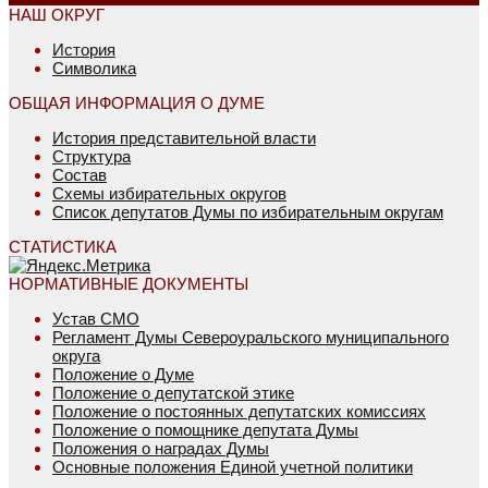
НАШ ОКРУГ
История
Символика
ОБЩАЯ ИНФОРМАЦИЯ О ДУМЕ
История представительной власти
Структура
Состав
Схемы избирательных округов
Список депутатов Думы по избирательным округам
СТАТИСТИКА
НОРМАТИВНЫЕ ДОКУМЕНТЫ
Устав СМО
Регламент Думы Североуральского муниципального
округа
Положение о Думе
Положение о депутатской этике
Положение о постоянных депутатских комиссиях
Положение о помощнике депутата Думы
Положения о наградах Думы
Основные положения Единой учетной политики