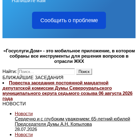
Напишите нам
Сообщить о проблеме
«Госуслуги.Дом» - это мобильное приложение, в котором
собраны все инструменты для решения вопросов в
отрасли ЖКХ
Найти:
БЛИЖАЙШИЕ ЗАСЕДАНИЯ
Повестка заседания постоянной мандатной
депутатской комиссии Думы Североуральского
муниципального округа седьмого созыва 06 августа 2026
года
НОВОСТИ
Новости
Сердечно и с глубоким уважением: 65-летний юбилей
Председателя Думы А.Н. Копылова
28.07.2026
Новости