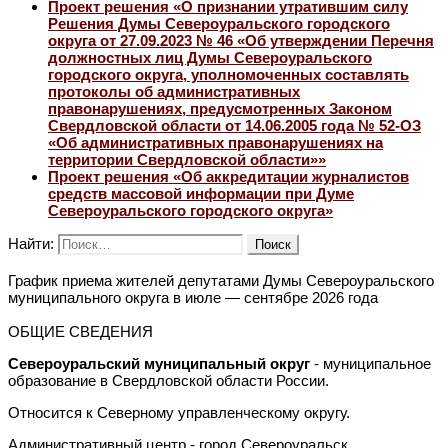
Проект решения «О признании утратившим силу
Решения Думы Североуральского городского
округа от 27.09.2023 № 46 «Об утверждении Перечня
должностных лиц Думы Североуральского
городского округа, уполномоченных составлять
протоколы об административных
правонарушениях, предусмотренных Законом
Свердловской области от 14.06.2005 года № 52-ОЗ
«Об административных правонарушениях на
территории Свердловской области»»
Проект решения «Об аккредитации журналистов
средств массовой информации при Думе
Североуральского городского округа»
Найти:
График приема жителей депутатами Думы Североуральского
муниципального округа в июле — сентябре 2026 года
ОБЩИЕ СВЕДЕНИЯ
Североуральский муниципальный округ
- муниципальное
образование в Свердловской области России.
Относится к Северному управленческому округу.
Административный центр - город Североуральск.