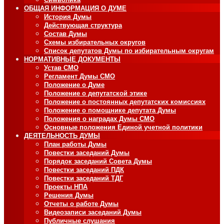
ОБЩАЯ ИНФОРМАЦИЯ О ДУМЕ
История Думы
Действующая структура
Состав Думы
Схемы избирательных округов
Список депутатов Думы по избирательным округам
НОРМАТИВНЫЕ ДОКУМЕНТЫ
Устав СМО
Регламент Думы СМО
Положение о Думе
Положение о депутатской этике
Положение о постоянных депутатских комиссиях
Положение о помощнике депутата Думы
Положения о наградах Думы СМО
Основные положения Единой учетной политики
ДЕЯТЕЛЬНОСТЬ ДУМЫ
План работы Думы
Повестки заседаний Думы
Порядок заседаний Совета Думы
Повестки заседаний ПДК
Повестки заседаний ТДГ
Проекты НПА
Решения Думы
Отчеты о работе Думы
Видеозаписи заседаний Думы
Публичные слушания