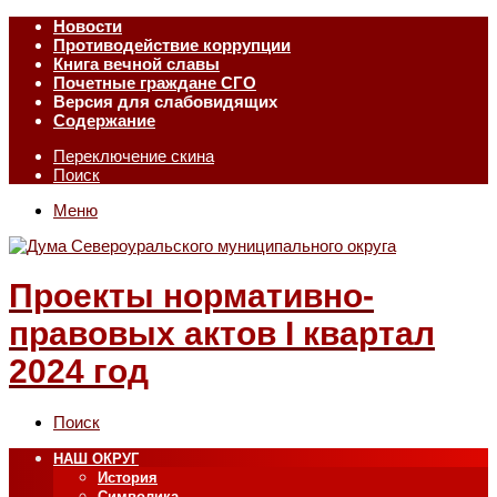
Новости
Противодействие коррупции
Книга вечной славы
Почетные граждане СГО
Версия для слабовидящих
Содержание
Переключение скина
Поиск
Меню
Проекты нормативно-
правовых актов I квартал
2024 год
Поиск
НАШ ОКРУГ
История
Символика