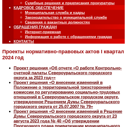
Судебные решения и предписания прокуратуры
КАДРОВОЕ ОБЕСПЕЧЕНИЕ
Муниципальная служба и кадры
Законодательство о муниципальной службе
Сведения о вакантных должностях
ОБРАЩЕНИЯ ГРАЖДАН
Интернет-приемная
Информация о работе с обращениями граждан
КОНТАКТЫ
Проекты нормативно-правовых актов I квартал
2024 год
Проект решения «Об отчете «О работе Контрольно-
счетной палаты Североуральского городского
округа за 2023 год»»
Проект решения «О внесении изменений в
Положение о территориальной трехсторонней
комиссии по регулированию социально-трудовых
отношений в Североуральском городском округе,
утвержденное Решением Думы Североуральского
городского округа от 25.07.2007 № 79»
Проект решения «О внесении изменений в Решение
Думы Североуральского городского округа от 23
августа 2023 года № 40 «Об утверждении
Прогнозного плана приватизации муниципального