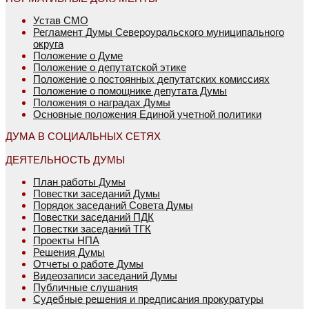
Устав СМО
Регламент Думы Североуральского муниципального
округа
Положение о Думе
Положение о депутатской этике
Положение о постоянных депутатских комиссиях
Положение о помощнике депутата Думы
Положения о наградах Думы
Основные положения Единой учетной политики
ДУМА В СОЦИАЛЬНЫХ СЕТЯХ
ДЕЯТЕЛЬНОСТЬ ДУМЫ
План работы Думы
Повестки заседаний Думы
Порядок заседаний Совета Думы
Повестки заседаний ПДК
Повестки заседаний ТГК
Проекты НПА
Решения Думы
Отчеты о работе Думы
Видеозаписи заседаний Думы
Публичные слушания
Судебные решения и предписания прокуратуры