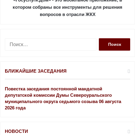
котором собраны все инструменты для решения
вопросов в отрасли ЖКХ
Н
а
й
т
и
БЛИЖАЙШИЕ ЗАСЕДАНИЯ
:
Повестка заседания постоянной мандатной
депутатской комиссии Думы Североуральского
муниципального округа седьмого созыва 06 августа
2026 года
НОВОСТИ