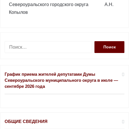
Североуральского городского округа А.Н.
Копылов
Н
а
й
т
и
График приема жителей депутатами Думы
:
Североуральского муниципального округа в июле —
сентябре 2026 года
ОБЩИЕ СВЕДЕНИЯ