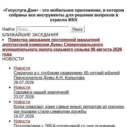
«Госуслуги.Дом» - это мобильное приложение, в котором
собраны все инструменты для решения вопросов в
отрасли ЖКХ
Найти:
БЛИЖАЙШИЕ ЗАСЕДАНИЯ
Повестка заседания постоянной мандатной
депутатской комиссии Думы Североуральского
муниципального округа седьмого созыва 06 августа 2026
года
НОВОСТИ
Новости
Сердечно и с глубоким уважением: 65-летний юбилей
Председателя Думы А.Н. Копылова
28.07.2026
Новости
Гордимся нашей землячкой!
23.07.2026
Новости
Когда помогают даже самые юные: репортаж из поездки,
где подарки стали символом дружбы
16.07.2026
Новости
Поздравляем с 268-й годовщиной со дня основания