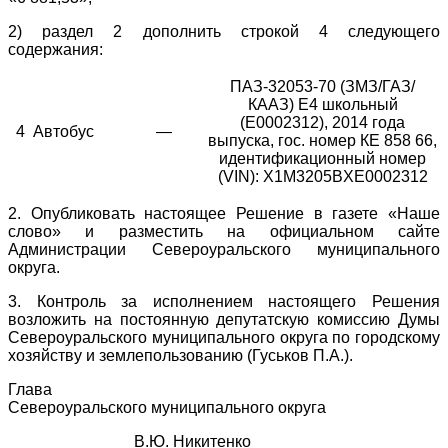
2) раздел 2 дополнить строкой 4 следующего
содержания:
ПАЗ-32053-70 (ЗМЗ/ГАЗ/
КААЗ) Е4 школьный
(Е0002312), 2014 года
4
Автобус
—
выпуска, гос. номер КЕ 858 66,
идентификационный номер
(VIN): X1M3205BXE0002312
2. Опубликовать настоящее Решение в газете «Наше
слово» и разместить на официальном сайте
Администрации Североуральского муниципального
округа.
3. Контроль за исполнением настоящего Решения
возложить на постоянную депутатскую комиссию Думы
Североуральского муниципального округа по городскому
хозяйству и землепользованию (Гуськов П.А.).
Глава
Североуральского муниципального округа
______________В.Ю. Никитенко