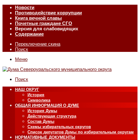
Новости
Противодействие коррупции
Книга вечной славы
Почетные граждане СГО
Версия для слабовидящих
Содержание
Переключение скина
Поиск
Меню
Поиск
НАШ ОКРУГ
История
Символика
ОБЩАЯ ИНФОРМАЦИЯ О ДУМЕ
История Думы
Действующая структура
Состав Думы
Схемы избирательных округов
Список депутатов Думы по избирательным округам
НОРМАТИВНЫЕ ДОКУМЕНТЫ