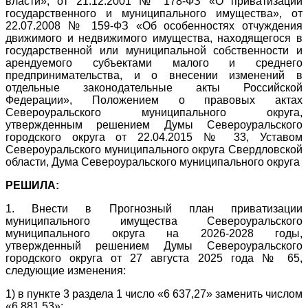
власти», от 21.12.2001 № 178-ФЗ «О приватизации
государственного и муниципального имущества», от
22.07.2008 № 159-ФЗ «Об особенностях отчуждения
движимого и недвижимого имущества, находящегося в
государственной или муниципальной собственности и
арендуемого субъектами малого и среднего
предпринимательства, и о внесении изменений в
отдельные законодательные акты Российской
Федерации», Положением о правовых актах
Североуральского муниципального округа,
утвержденным решением Думы Североуральского
городского округа от 22.04.2015 № 33, Уставом
Североуральского муниципального округа Свердловской
области, Дума Североуральского муниципального округа
РЕШИЛА:
1. Внести в Прогнозный план приватизации
муниципального имущества Североуральского
муниципального округа на 2026-2028 годы,
утвержденный решением Думы Североуральского
городского округа от 27 августа 2025 года № 65,
следующие изменения:
1) в пункте 3 раздела 1 число «6 637,27» заменить числом
«6 881,53»;