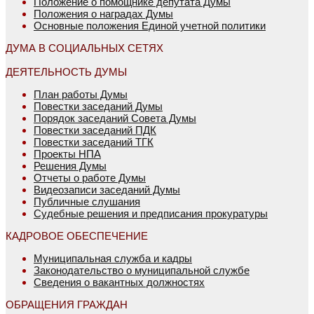
Положение о помощнике депутата Думы
Положения о наградах Думы
Основные положения Единой учетной политики
ДУМА В СОЦИАЛЬНЫХ СЕТЯХ
ДЕЯТЕЛЬНОСТЬ ДУМЫ
План работы Думы
Повестки заседаний Думы
Порядок заседаний Совета Думы
Повестки заседаний ПДК
Повестки заседаний ТГК
Проекты НПА
Решения Думы
Отчеты о работе Думы
Видеозаписи заседаний Думы
Публичные слушания
Судебные решения и предписания прокуратуры
КАДРОВОЕ ОБЕСПЕЧЕНИЕ
Муниципальная служба и кадры
Законодательство о муниципальной службе
Сведения о вакантных должностях
ОБРАЩЕНИЯ ГРАЖДАН