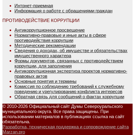
Интрнет-приемная
Информация о работе с обращениями граждан
ПРОТИВОДЕЙСТВИЕ КОРРУПЦИИ
Антикоррупционное просвещение
Нормативно-правовые и иные акты в сфере
противодействия коррупции
Методические рекомендации
Сведения о доходах, об имуществе и обязательствах
имущественного характера
Формы документов, связанных с противодействием
коррупции, для заполнения
Антикоррупционная экспертиза проектов нормативно-
правовых актов
Основные понятия и термины
Комиссия по соблюдению требований к служебному
поведению и урегулированию конфликта интересов
Обратная связь для сообщений о фактах коррупции
© 2010-2026 Официальный сайт Думы Североуральского
муниципального округа. Все права защищены. При
использовании материалов в публикациях ссылка на сайт
обязательна.
Разработка, техническая поддержка и сопровождение сайта
Marzan.pro