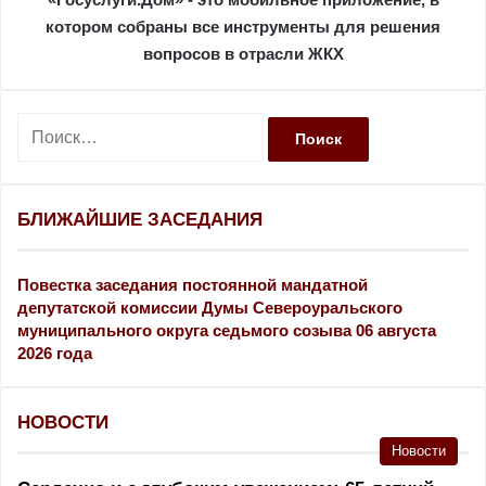
котором собраны все инструменты для решения
вопросов в отрасли ЖКХ
Н
а
й
т
и
БЛИЖАЙШИЕ ЗАСЕДАНИЯ
:
Повестка заседания постоянной мандатной
депутатской комиссии Думы Североуральского
муниципального округа седьмого созыва 06 августа
2026 года
НОВОСТИ
Новости