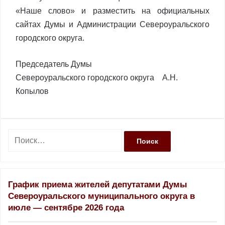
«Наше слово» и разместить на официальных
сайтах Думы и Администрации Североуральского
городского округа.
Председатель Думы
Североуральского городского округа А.Н.
Копылов
Н
а
й
т
и
График приема жителей депутатами Думы
:
Североуральского муниципального округа в
июле — сентябре 2026 года