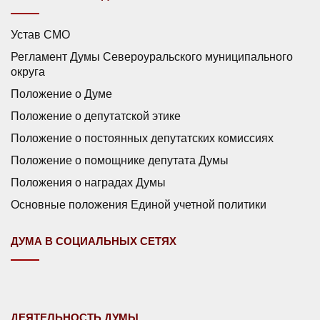
Устав СМО
Регламент Думы Североуральского муниципального
округа
Положение о Думе
Положение о депутатской этике
Положение о постоянных депутатских комиссиях
Положение о помощнике депутата Думы
Положения о наградах Думы
Основные положения Единой учетной политики
ДУМА В СОЦИАЛЬНЫХ СЕТЯХ
ДЕЯТЕЛЬНОСТЬ ДУМЫ