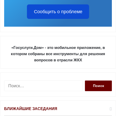
Сообщить о проблеме
«Госуслуги.Дом» - это мобильное приложение, в
котором собраны все инструменты для решения
вопросов в отрасли ЖКХ
Н
а
й
т
и
БЛИЖАЙШИЕ ЗАСЕДАНИЯ
: