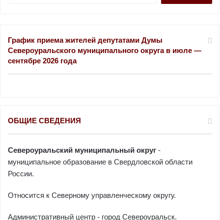
й
т
и
График приема жителей депутатами Думы
:
Североуральского муниципального округа в июле —
сентябре 2026 года
ОБЩИЕ СВЕДЕНИЯ
Североуральский муниципальный округ
-
муниципальное образование в Свердловской области
России.
Относится к Северному управленческому округу.
Административный центр - город Североуральск.