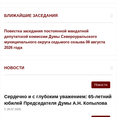
й
т
и
БЛИЖАЙШИЕ ЗАСЕДАНИЯ
:
Повестка заседания постоянной мандатной
депутатской комиссии Думы Североуральского
муниципального округа седьмого созыва 06 августа
2026 года
НОВОСТИ
Новости
Сердечно и с глубоким уважением: 65-летний
юбилей Председателя Думы А.Н. Копылова
28.07.2026