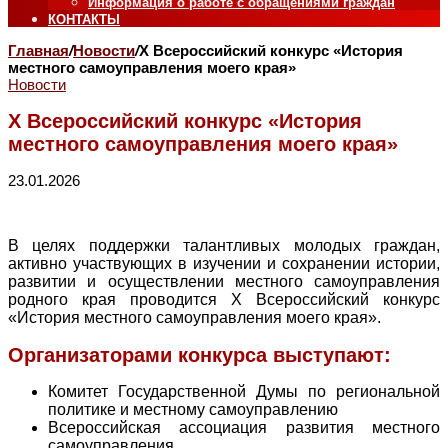
Информация о работе с обращениями граждан
КОНТАКТЫ
Главная
/
Новости
/
X Всероссийский конкурс «История
местного самоуправления моего края»
Новости
X Всероссийский конкурс «История
местного самоуправления моего края»
23.01.2026
В целях поддержки талантливых молодых граждан,
активно участвующих в изучении и сохранении истории,
развитии и осуществлении местного самоуправления
родного края проводится X Всероссийский конкурс
«История местного самоуправления моего края».
Организаторами конкурса выступают:
Комитет Государственной Думы по региональной
политике и местному самоуправлению
Всероссийская ассоциация развития местного
самоуправления