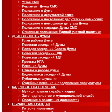
Устав СМО
Регламент Думы СМО
Положение о Думе
Положение о депутатской этике
Положение о постоянных депутатских комиссиях
Положение о помощнике депутата Думы
Положения о наградах Думы СМО
Основные положения Единой учетной политики
ДЕЯТЕЛЬНОСТЬ ДУМЫ
План работы Думы
Повестки заседаний Думы
Порядок заседаний Совета Думы
Повестки заседаний ПДК
Повестки заседаний ТДГ
Проекты НПА
Решения Думы
Отчеты о работе Думы
Видеозаписи заседаний Думы
Публичные слушания
Судебные решения и предписания прокуратуры
КАДРОВОЕ ОБЕСПЕЧЕНИЕ
Муниципальная служба и кадры
Законодательство о муниципальной службе
Сведения о вакантных должностях
ОБРАЩЕНИЯ ГРАЖДАН
Интернет-приемная