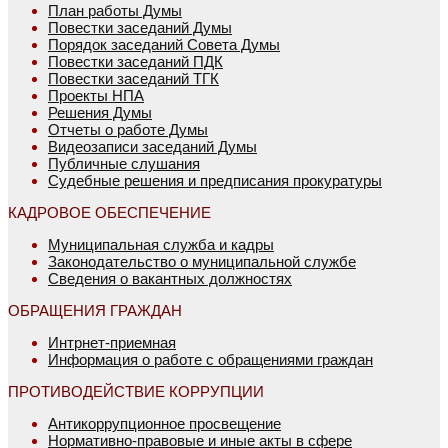
План работы Думы
Повестки заседаний Думы
Порядок заседаний Совета Думы
Повестки заседаний ПДК
Повестки заседаний ТГК
Проекты НПА
Решения Думы
Отчеты о работе Думы
Видеозаписи заседаний Думы
Публичные слушания
Судебные решения и предписания прокуратуры
КАДРОВОЕ ОБЕСПЕЧЕНИЕ
Муниципальная служба и кадры
Законодательство о муниципальной службе
Сведения о вакантных должностях
ОБРАЩЕНИЯ ГРАЖДАН
Интрнет-приемная
Информация о работе с обращениями граждан
ПРОТИВОДЕЙСТВИЕ КОРРУПЦИИ
Антикоррупционное просвещение
Нормативно-правовые и иные акты в сфере