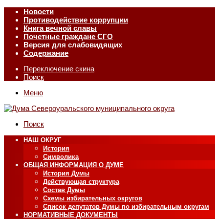
Новости
Противодействие коррупции
Книга вечной славы
Почетные граждане СГО
Версия для слабовидящих
Содержание
Переключение скина
Поиск
Меню
Поиск
НАШ ОКРУГ
История
Символика
ОБЩАЯ ИНФОРМАЦИЯ О ДУМЕ
История Думы
Действующая структура
Состав Думы
Схемы избирательных округов
Список депутатов Думы по избирательным округам
НОРМАТИВНЫЕ ДОКУМЕНТЫ