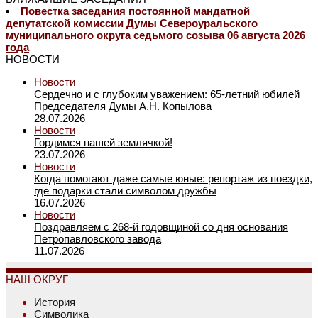
Повестка заседания постоянной мандатной
депутатской комиссии Думы Североуральского
муниципального округа седьмого созыва 06 августа 2026
года
НОВОСТИ
Новости
Сердечно и с глубоким уважением: 65-летний юбилей
Председателя Думы А.Н. Копылова
28.07.2026
Новости
Гордимся нашей землячкой!
23.07.2026
Новости
Когда помогают даже самые юные: репортаж из поездки,
где подарки стали символом дружбы
16.07.2026
Новости
Поздравляем с 268-й годовщиной со дня основания
Петропавловского завода
11.07.2026
НАШ ОКРУГ
История
Символика