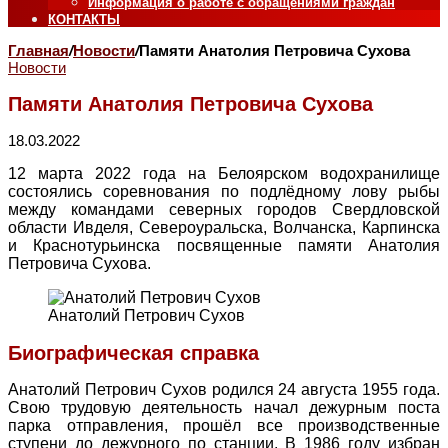
Информация о работе с обращениями граждан
КОНТАКТЫ
Главная
/
Новости
/
Памяти Анатолия Петровича Сухова
Новости
Памяти Анатолия Петровича Сухова
18.03.2022
12 марта 2022 года на Белоярском водохранилище
состоялись соревнования по подлёдному лову рыбы
между командами северных городов Свердловской
области Ивделя, Североуральска, Волчанска, Карпинска
и Краснотурьинска посвященные памяти Анатолия
Петровича Сухова.
Анатолий Петрович Сухов
Биографическая справка
Анатолий Петрович Сухов родился 24 августа 1955 года.
Свою трудовую деятельность начал дежурным поста
парка отправления, прошёл все производственные
ступени до дежурного по станции. В 1986 году избран