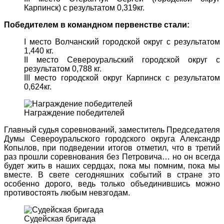
Карпинск) с результатом 0,319кг.
Победителем в командном первенстве стали:
I место Волчанский городской округ с результатом
1,440 кг.
II место Североуральский городской округ с
результатом 0,788 кг.
III место городской округ Карпинск с результатом
0,624кг.
Награждение победителей
Главный судья соревнований, заместитель Председателя
Думы Североуральского городского округа Александр
Копылов, при подведении итогов отметил, что в третий
раз прошли соревнования без Петровича… но он всегда
будет жить в наших сердцах, пока мы помним, пока мы
вместе. В свете сегодняшних событий в стране это
особенно дорого, ведь только объединившись можно
противостоять любым невзгодам.
Судейская бригада