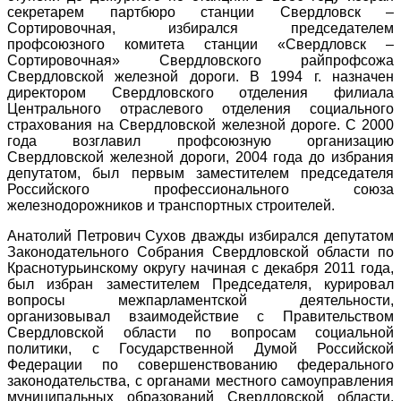
секретарем партбюро станции Свердловск –
Сортировочная, избирался председателем
профсоюзного комитета станции «Свердловск –
Сортировочная» Свердловского райпрофсожа
Свердловской железной дороги. В 1994 г. назначен
директором Свердловского отделения филиала
Центрального отраслевого отделения социального
страхования на Свердловской железной дороге. С 2000
года возглавил профсоюзную организацию
Свердловской железной дороги, 2004 года до избрания
депутатом, был первым заместителем председателя
Российского профессионального союза
железнодорожников и транспортных строителей.
Анатолий Петрович Сухов дважды избирался депутатом
Законодательного Собрания Свердловской области по
Краснотурьинскому округу начиная с декабря 2011 года,
был избран заместителем Председателя, курировал
вопросы межпарламентской деятельности,
организовывал взаимодействие с Правительством
Свердловской области по вопросам социальной
политики, с Государственной Думой Российской
Федерации по совершенствованию федерального
законодательства, с органами местного самоуправления
муниципальных образований Свердловской области,