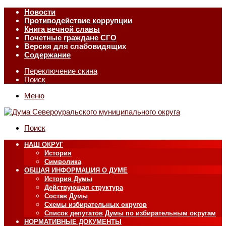
Новости
Противодействие коррупции
Книга вечной славы
Почетные граждане СГО
Версия для слабовидящих
Содержание
Переключение скина
Поиск
Меню
Поиск
НАШ ОКРУГ
История
Символика
ОБЩАЯ ИНФОРМАЦИЯ О ДУМЕ
История Думы
Действующая структура
Состав Думы
Схемы избирательных округов
Список депутатов Думы по избирательным округам
НОРМАТИВНЫЕ ДОКУМЕНТЫ