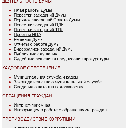
ДЕЯТЕЛЬНОСТЬ ДУМЫ
План работы Думы
Повестки заседаний Думы
Порядок заседаний Совета Думы
Повестки заседаний ПДК
Повестки заседаний ТГК
Проекты НПА
Решения Думы
Отчеты о работе Думы
Видеозаписи заседаний Думы
Публичные слушания
Судебные решения и предписания прокуратуры
КАДРОВОЕ ОБЕСПЕЧЕНИЕ
Муниципальная служба и кадры
Законодательство о муниципальной службе
Сведения о вакантных должностях
ОБРАЩЕНИЯ ГРАЖДАН
Интрнет-приемная
Информация о работе с обращениями граждан
ПРОТИВОДЕЙСТВИЕ КОРРУПЦИИ