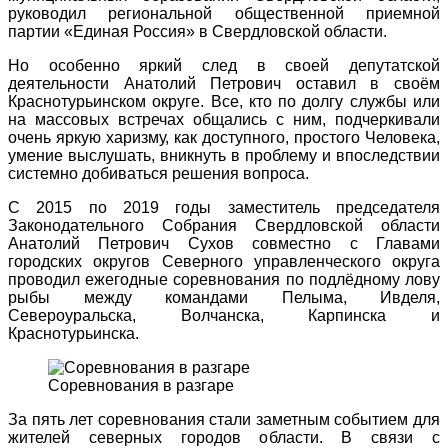
руководил региональной общественной приемной
партии «Единая Россия» в Свердловской области.
Но особенно яркий след в своей депутатской
деятельности Анатолий Петрович оставил в своём
Краснотурьинском округе. Все, кто по долгу службы или
на массовых встречах общались с ним, подчеркивали
очень яркую харизму, как доступного, простого Человека,
умение выслушать, вникнуть в проблему и впоследствии
системно добиваться решения вопроса.
С 2015 по 2019 годы заместитель председателя
Законодательного Собрания Свердловской области
Анатолий Петрович Сухов совместно с Главами
городских округов Северного управленческого округа
проводил ежегодные соревнования по подлёдному лову
рыбы между командами Пелыма, Ивделя,
Североуральска, Волчанска, Карпинска и
Краснотурьинска.
Соревнования в разгаре
За пять лет соревнования стали заметным событием для
жителей северных городов области. В связи с