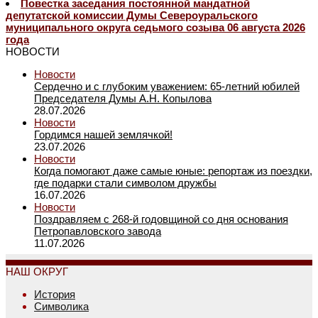
Повестка заседания постоянной мандатной
депутатской комиссии Думы Североуральского
муниципального округа седьмого созыва 06 августа 2026
года
НОВОСТИ
Новости
Сердечно и с глубоким уважением: 65-летний юбилей
Председателя Думы А.Н. Копылова
28.07.2026
Новости
Гордимся нашей землячкой!
23.07.2026
Новости
Когда помогают даже самые юные: репортаж из поездки,
где подарки стали символом дружбы
16.07.2026
Новости
Поздравляем с 268-й годовщиной со дня основания
Петропавловского завода
11.07.2026
НАШ ОКРУГ
История
Символика