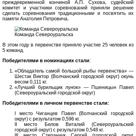
преждевременной кончиной А.П. Сухова, судейский
комитет и участники соревнований приняли решение
сделать соревнования традиционными и посвятить их
памяти Анатолия Петровича.
Команда Североуральска
В этом году в первенстве приняло участие 25 человек из
5 команд.
Победителями в номинациях стали
:
«Обладатель самой большой рыбы первенства» —
Шестак Виктор (Волчанский городской округ) окунь
весом 0,111 кг.
«Лучший бурильщик лунок» — Пшеницын Павел
(Североуральский городской округ)
Победителями в личном первенстве стали:
I место Чиганцев Павел (Волчанский городской
округ) с результатом 0,596 кг.
II место Белов Виталий (Североуральский
городской округ) с результатом 0,548 кг.
III место Стеранчук Сергей (городской округ