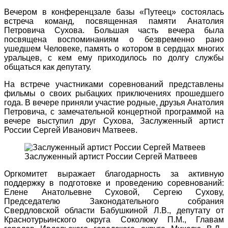
Вечером в конференцзале базы «Путеец» состоялась
встреча команд, посвященная памяти Анатолия
Петровича Сухова. Большая часть вечера была
посвящена воспоминаниям о безвременно рано
ушедшем Человеке, память о котором в сердцах многих
уральцев, с кем ему приходилось по долгу службы
общаться как депутату.
На встрече участниками соревнований представлены
фильмы о своих рыбацких приключениях прошедшего
года. В вечере приняли участие родные, друзья Анатолия
Петровича, с замечательной концертной программой на
вечере выступил друг Сухова, Заслуженный артист
России Сергей Иванович Матвеев.
Заслуженный артист России Сергей Матвеев
Оргкомитет выражает благодарность за активную
поддержку в подготовке и проведению соревнований:
Елене Анатольевне Суховой, Сергею Сухову,
Председателю Законодательного собрания
Свердловской области Бабушкиной Л.В., депутату от
Краснотурьинского округа Соколюку П.М., Главам