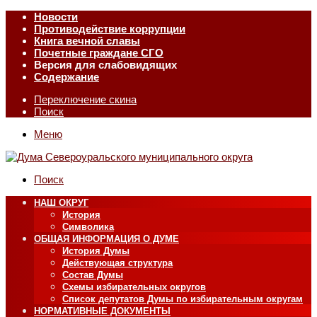
Новости
Противодействие коррупции
Книга вечной славы
Почетные граждане СГО
Версия для слабовидящих
Содержание
Переключение скина
Поиск
Меню
Поиск
НАШ ОКРУГ
История
Символика
ОБЩАЯ ИНФОРМАЦИЯ О ДУМЕ
История Думы
Действующая структура
Состав Думы
Схемы избирательных округов
Список депутатов Думы по избирательным округам
НОРМАТИВНЫЕ ДОКУМЕНТЫ