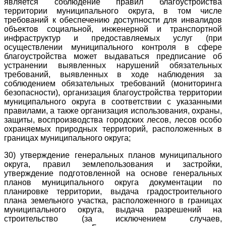
является соблюдение правил благоустройства
территории муниципального округа, в том числе
требований к обеспечению доступности для инвалидов
объектов социальной, инженерной и транспортной
инфраструктур и предоставляемых услуг (при
осуществлении муниципального контроля в сфере
благоустройства может выдаваться предписание об
устранении выявленных нарушений обязательных
требований, выявленных в ходе наблюдения за
соблюдением обязательных требований (мониторинга
безопасности), организация благоустройства территории
муниципального округа в соответствии с указанными
правилами, а также организация использования, охраны,
защиты, воспроизводства городских лесов, лесов особо
охраняемых природных территорий, расположенных в
границах муниципального округа;
30) утверждение генеральных планов муниципального
округа, правил землепользования и застройки,
утверждение подготовленной на основе генеральных
планов муниципального округа документации по
планировке территории, выдача градостроительного
плана земельного участка, расположенного в границах
муниципального округа, выдача разрешений на
строительство (за исключением случаев,