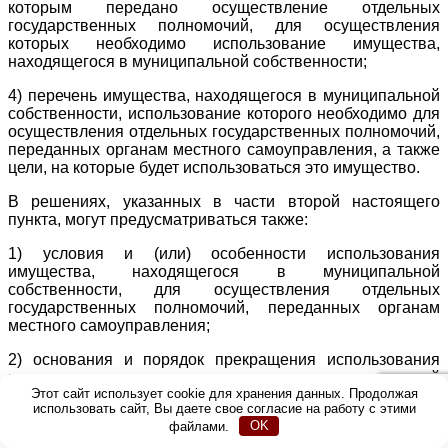
которым передано осуществление отдельных
государственных полномочий, для осуществления
которых необходимо использование имущества,
находящегося в муниципальной собственности;
4) перечень имущества, находящегося в муниципальной
собственности, использование которого необходимо для
осуществления отдельных государственных полномочий,
переданных органам местного самоуправления, а также
цели, на которые будет использоваться это имущество.
В решениях, указанных в части второй настоящего
пункта, могут предусматриваться также:
1) условия и (или) особенности использования
имущества, находящегося в муниципальной
собственности, для осуществления отдельных
государственных полномочий, переданных органам
местного самоуправления;
2) основания и порядок прекращения использования
имущества, находящегося в муниципальной
Этот сайт использует cookie для хранения данных. Продолжая
собственности, для осуществления отдельных
использовать сайт, Вы даете свое согласие на работу с этими
государственных полномочий, переданных органам
файлами.
OK
местного самоуправления.