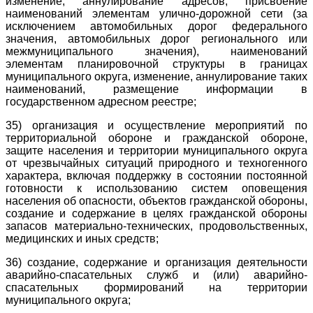
изменение, аннулирование адресов, присвоение
наименований элементам улично-дорожной сети (за
исключением автомобильных дорог федерального
значения, автомобильных дорог регионального или
межмуниципального значения), наименований
элементам планировочной структуры в границах
муниципального округа, изменение, аннулирование таких
наименований, размещение информации в
государственном адресном реестре;
35) организация и осуществление мероприятий по
территориальной обороне и гражданской обороне,
защите населения и территории муниципального округа
от чрезвычайных ситуаций природного и техногенного
характера, включая поддержку в состоянии постоянной
готовности к использованию систем оповещения
населения об опасности, объектов гражданской обороны,
создание и содержание в целях гражданской обороны
запасов материально-технических, продовольственных,
медицинских и иных средств;
36) создание, содержание и организация деятельности
аварийно-спасательных служб и (или) аварийно-
спасательных формирований на территории
муниципального округа;