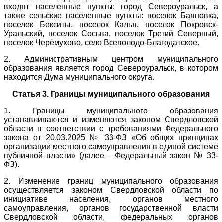
входят населенные пункты: город Североуральск, а
также сельские населенные пункты: поселок Баяновка,
поселок Бокситы, поселок Калья, поселок Покровск-
Уральский, поселок Сосьва, поселок Третий Северный,
поселок Черёмухово, село Всеволодо-Благодатское.
2. Административным центром муниципального
образования является город Североуральск, в котором
находится Дума муниципального округа.
Статья 3. Границы муниципального образования
1. Границы муниципального образования
устанавливаются и изменяются законом Свердловской
области в соответствии с требованиями Федерального
закона от 20.03.2025 № 33-ФЗ «Об общих принципах
организации местного самоуправления в единой системе
публичной власти» (далее – Федеральный закон № 33-
ФЗ).
2. Изменение границ муниципального образования
осуществляется законом Свердловской области по
инициативе населения, органов местного
самоуправления, органов государственной власти
Свердловской области, федеральных органов