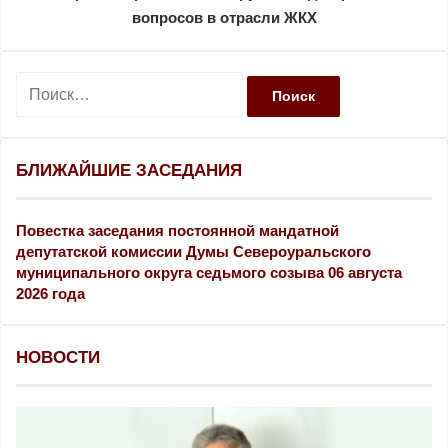
вопросов в отрасли ЖКХ
Н
а
й
т
и
БЛИЖАЙШИЕ ЗАСЕДАНИЯ
:
Повестка заседания постоянной мандатной
депутатской комиссии Думы Североуральского
муниципального округа седьмого созыва 06 августа
2026 года
НОВОСТИ