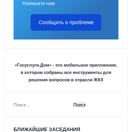
Напишите нам
Сообщить о проблеме
«Госуслуги.Дом» - это мобильное приложение,
в котором собраны все инструменты для
решения вопросов в отрасли ЖКХ
Н
а
й
т
БЛИЖАЙШИЕ ЗАСЕДАНИЯ
и