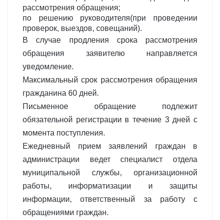
рассмотрения обращения;
по решению руководителя(при проведении
проверок, выездов, совещаний).
В случае продления срока рассмотрения
обращения заявителю направляется
уведомление.
Максимальный срок рассмотрения обращения
гражданина 60 дней.
Письменное обращение подлежит
обязательной регистрации в течение 3 дней с
момента поступления.
Ежедневный прием заявлений граждан в
администрации ведет специалист отдела
муниципальной службы, организационной
работы, информатизации и защиты
информации, ответственный за работу с
обращениями граждан.