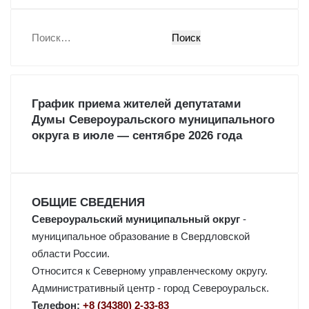
Н
а
й
т
и
График приема жителей депутатами
:
Думы Североуральского муниципального
округа в июле — сентябре 2026 года
ОБЩИЕ СВЕДЕНИЯ
Североуральский муниципальный округ
-
муниципальное образование в Свердловской
области России.
Относится к Северному управленческому округу.
Административный центр - город Североуральск.
Телефон:
+8 (34380) 2-33-83