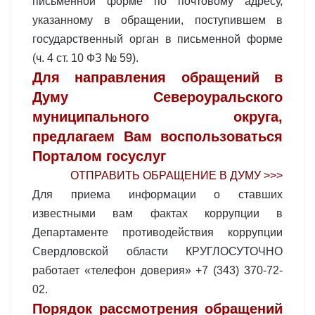
письменной форме по почтовому адресу,
указанному в обращении, поступившем в
государственный орган в письменной форме
(ч. 4 ст. 10 ФЗ № 59).
Для направления обращений в
Думу Североуральского
муниципального округа,
предлагаем Вам воспользоваться
Порталом госуслуг
ОТПРАВИТЬ ОБРАЩЕНИЕ В ДУМУ >>>
Для приема информации о ставших
известными вам фактах коррупции в
Департаменте противодействия коррупции
Свердловской области КРУГЛОСУТОЧНО
работает «телефон доверия» +7 (343) 370-72-
02.
Порядок рассмотрения обращений