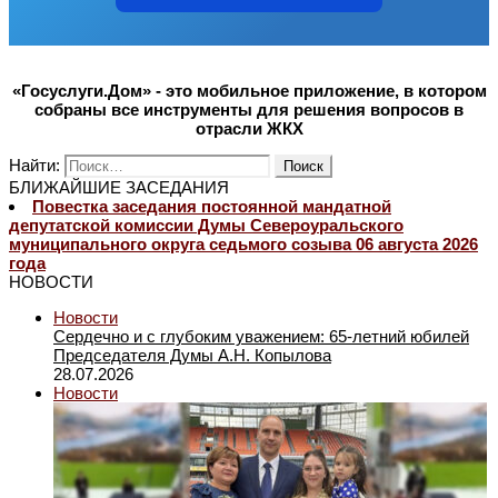
«Госуслуги.Дом» - это мобильное приложение, в котором
собраны все инструменты для решения вопросов в
отрасли ЖКХ
Найти:
БЛИЖАЙШИЕ ЗАСЕДАНИЯ
Повестка заседания постоянной мандатной
депутатской комиссии Думы Североуральского
муниципального округа седьмого созыва 06 августа 2026
года
НОВОСТИ
Новости
Сердечно и с глубоким уважением: 65-летний юбилей
Председателя Думы А.Н. Копылова
28.07.2026
Новости