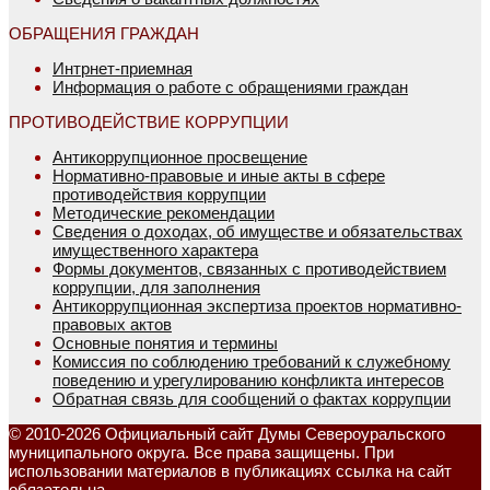
ОБРАЩЕНИЯ ГРАЖДАН
Интрнет-приемная
Информация о работе с обращениями граждан
ПРОТИВОДЕЙСТВИЕ КОРРУПЦИИ
Антикоррупционное просвещение
Нормативно-правовые и иные акты в сфере
противодействия коррупции
Методические рекомендации
Сведения о доходах, об имуществе и обязательствах
имущественного характера
Формы документов, связанных с противодействием
коррупции, для заполнения
Антикоррупционная экспертиза проектов нормативно-
правовых актов
Основные понятия и термины
Комиссия по соблюдению требований к служебному
поведению и урегулированию конфликта интересов
Обратная связь для сообщений о фактах коррупции
© 2010-2026 Официальный сайт Думы Североуральского
муниципального округа. Все права защищены. При
использовании материалов в публикациях ссылка на сайт
обязательна.