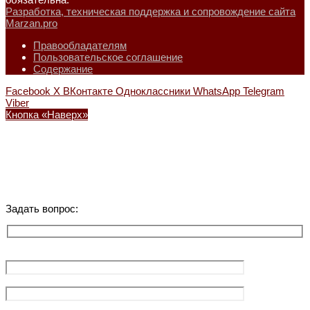
Разработка, техническая поддержка и сопровождение сайта
Marzan.pro
Правообладателям
Пользовательское соглашение
Содержание
Facebook
X
ВКонтакте
Одноклассники
WhatsApp
Telegram
Viber
Кнопка «Наверх»
Задать вопрос: