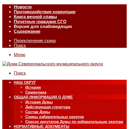
Новости
Противодействие коррупции
Книга вечной славы
Почетные граждане СГО
Версия для слабовидящих
Содержание
Переключение скина
Поиск
Меню
Поиск
НАШ ОКРУГ
История
Символика
ОБЩАЯ ИНФОРМАЦИЯ О ДУМЕ
История Думы
Действующая структура
Состав Думы
Схемы избирательных округов
Список депутатов Думы по избирательным округам
НОРМАТИВНЫЕ ДОКУМЕНТЫ