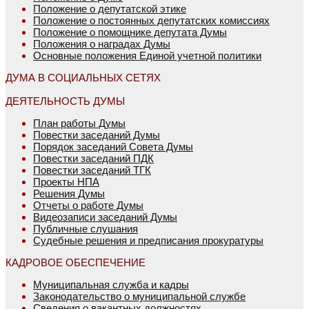
Положение о депутатской этике
Положение о постоянных депутатских комиссиях
Положение о помощнике депутата Думы
Положения о наградах Думы
Основные положения Единой учетной политики
ДУМА В СОЦИАЛЬНЫХ СЕТЯХ
ДЕЯТЕЛЬНОСТЬ ДУМЫ
План работы Думы
Повестки заседаний Думы
Порядок заседаний Совета Думы
Повестки заседаний ПДК
Повестки заседаний ТГК
Проекты НПА
Решения Думы
Отчеты о работе Думы
Видеозаписи заседаний Думы
Публичные слушания
Судебные решения и предписания прокуратуры
КАДРОВОЕ ОБЕСПЕЧЕНИЕ
Муниципальная служба и кадры
Законодательство о муниципальной службе
Сведения о вакантных должностях