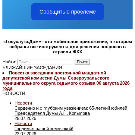
Сообщить о проблеме
«Госуслуги.Дом» - это мобильное приложение, в котором
собраны все инструменты для решения вопросов в
отрасли ЖКХ
Найти:
БЛИЖАЙШИЕ ЗАСЕДАНИЯ
Повестка заседания постоянной мандатной
депутатской комиссии Думы Североуральского
муниципального округа седьмого созыва 06 августа 2026
года
НОВОСТИ
Новости
Сердечно и с глубоким уважением: 65-летний юбилей
Председателя Думы А.Н. Копылова
28.07.2026
Новости
Гордимся нашей землячкой!
23.07.2026