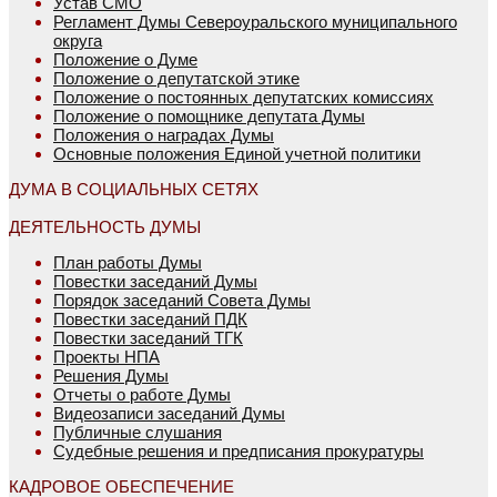
Устав СМО
Регламент Думы Североуральского муниципального
округа
Положение о Думе
Положение о депутатской этике
Положение о постоянных депутатских комиссиях
Положение о помощнике депутата Думы
Положения о наградах Думы
Основные положения Единой учетной политики
ДУМА В СОЦИАЛЬНЫХ СЕТЯХ
ДЕЯТЕЛЬНОСТЬ ДУМЫ
План работы Думы
Повестки заседаний Думы
Порядок заседаний Совета Думы
Повестки заседаний ПДК
Повестки заседаний ТГК
Проекты НПА
Решения Думы
Отчеты о работе Думы
Видеозаписи заседаний Думы
Публичные слушания
Судебные решения и предписания прокуратуры
КАДРОВОЕ ОБЕСПЕЧЕНИЕ