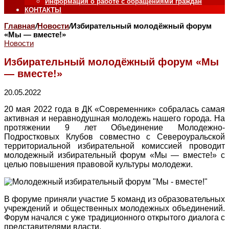
Информация о работе с обращениями граждан
КОНТАКТЫ
Главная
/
Новости
/
Избирательный молодёжный форум
«Мы — вместе!»
Новости
Избирательный молодёжный форум «Мы
— вместе!»
20.05.2022
20 мая 2022 года в ДК «Современник» собралась самая
активная и неравнодушная молодежь нашего города. На
протяжении 9 лет Объединение Молодежно-
Подростковых Клубов совместно с Североуральской
территориальной избирательной комиссией проводит
молодежный избирательный форум «Мы — вместе!» с
целью повышения правовой культуры молодежи.
В форуме приняли участие 5 команд из образовательных
учреждений и общественных молодежных объединений.
Форум начался с уже традиционного открытого диалога с
представителями власти.