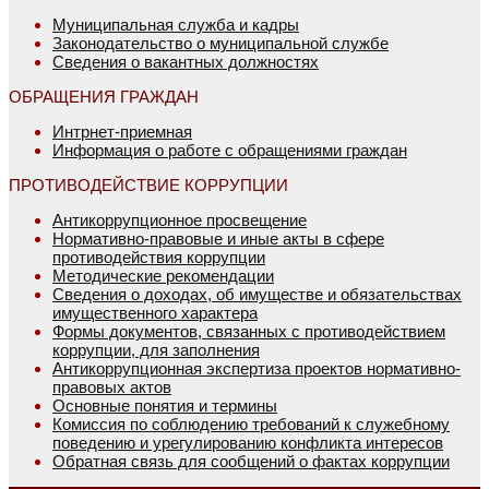
Муниципальная служба и кадры
Законодательство о муниципальной службе
Сведения о вакантных должностях
ОБРАЩЕНИЯ ГРАЖДАН
Интрнет-приемная
Информация о работе с обращениями граждан
ПРОТИВОДЕЙСТВИЕ КОРРУПЦИИ
Антикоррупционное просвещение
Нормативно-правовые и иные акты в сфере
противодействия коррупции
Методические рекомендации
Сведения о доходах, об имуществе и обязательствах
имущественного характера
Формы документов, связанных с противодействием
коррупции, для заполнения
Антикоррупционная экспертиза проектов нормативно-
правовых актов
Основные понятия и термины
Комиссия по соблюдению требований к служебному
поведению и урегулированию конфликта интересов
Обратная связь для сообщений о фактах коррупции