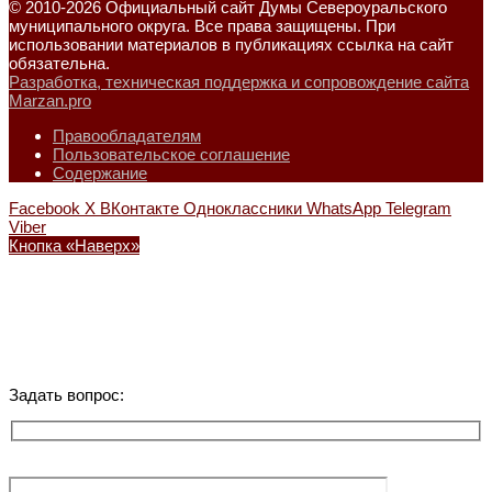
© 2010-2026 Официальный сайт Думы Североуральского
муниципального округа. Все права защищены. При
использовании материалов в публикациях ссылка на сайт
обязательна.
Разработка, техническая поддержка и сопровождение сайта
Marzan.pro
Правообладателям
Пользовательское соглашение
Содержание
Facebook
X
ВКонтакте
Одноклассники
WhatsApp
Telegram
Viber
Кнопка «Наверх»
Задать вопрос: