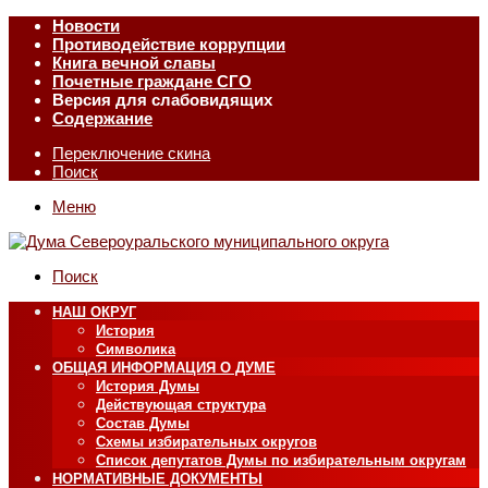
Новости
Противодействие коррупции
Книга вечной славы
Почетные граждане СГО
Версия для слабовидящих
Содержание
Переключение скина
Поиск
Меню
Поиск
НАШ ОКРУГ
История
Символика
ОБЩАЯ ИНФОРМАЦИЯ О ДУМЕ
История Думы
Действующая структура
Состав Думы
Схемы избирательных округов
Список депутатов Думы по избирательным округам
НОРМАТИВНЫЕ ДОКУМЕНТЫ