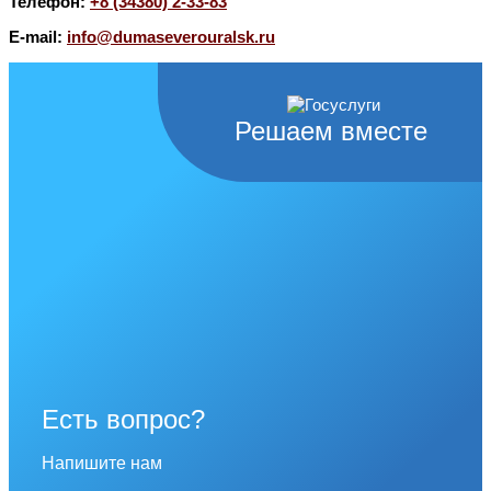
Телефон:
+8 (34380) 2-33-83
E-mail:
info@dumaseverouralsk.ru
Решаем вместе
Есть вопрос?
Напишите нам