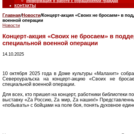
Информация о работе с обращениями граждан
КОНТАКТЫ
Главная
/
Новости
/
Концерт-акция «Своих не бросаем» в по
военной операции
Новости
Концерт-акция «Своих не бросаем» в подд
специальной военной операции
14.10.2025
10 октября 2025 года в Доме культуры «Малахит» собр
Североуральска на концерт-акцию «Своих не броса
специальной военной операции.
Для всех, кто пришел на концерт, работники библиотеки 
выставку «Zа Россию, Zа мир, Zа наших!» Представленны
«побывать» с бойцами на поле боя, понять духовное един