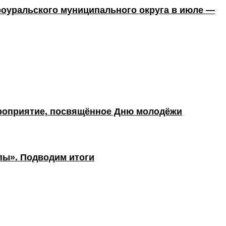
оуральского муниципального округа в июле —
роприятие, посвящённое Дню молодёжи
пы». Подводим итоги