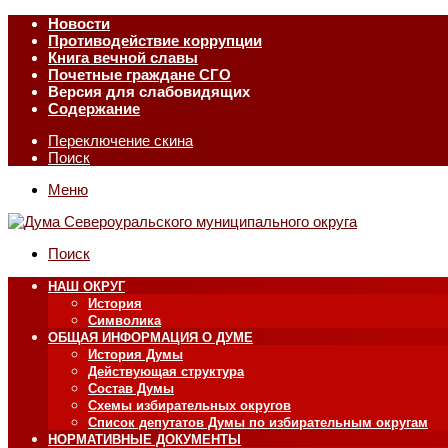
Новости
Противодействие коррупции
Книга вечной славы
Почетные граждане СГО
Версия для слабовидящих
Содержание
Переключение скина
Поиск
Меню
Поиск
НАШ ОКРУГ
История
Символика
ОБЩАЯ ИНФОРМАЦИЯ О ДУМЕ
История Думы
Действующая структура
Состав Думы
Схемы избирательных округов
Список депутатов Думы по избирательным округам
НОРМАТИВНЫЕ ДОКУМЕНТЫ