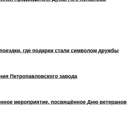
поездки, где подарки стали символом дружбы
ния Петропавловского завода
енное мероприятие, посвящённое Дню ветеранов