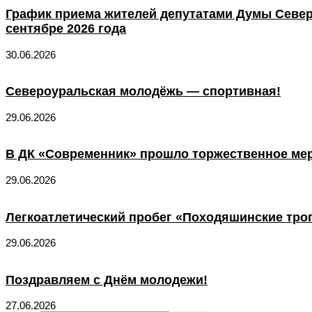
График приема жителей депутатами Думы Север
сентябре 2026 года
30.06.2026
Североуральская молодёжь — спортивная!
29.06.2026
В ДК «Современник» прошло торжественное ме
29.06.2026
Легкоатлетический пробег «Походяшинские тро
29.06.2026
Поздравляем с Днём молодежи!
27.06.2026