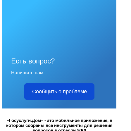
Есть вопрос?
Напишите нам
Сообщить о проблеме
«Госуслуги.Дом» - это мобильное приложение, в
котором собраны все инструменты для решения
вопросов в отрасли ЖКХ