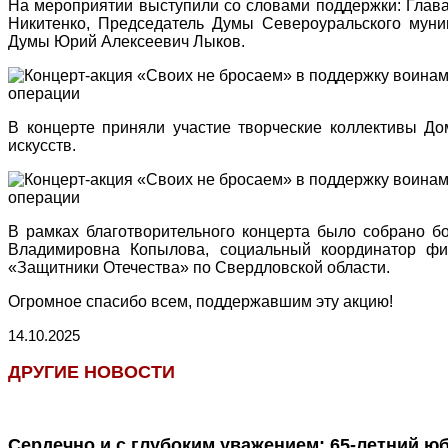
На мероприятии выступили со словами поддержки: Глав
Никитенко, Председатель Думы Североуральского муни
Думы Юрий Алексеевич Лыков.
В концерте приняли участие творческие коллективы До
искусств.
В рамках благотворительного концерта было собрано б
Владимировна Копылова, социальный координатор ф
«Защитники Отечества» по Свердловской области.
Огромное спасибо всем, поддержавшим эту акцию!
14.10.2025
ДРУГИЕ НОВОСТИ
Сердечно и с глубоким уважением: 65-летний ю