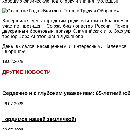
хорошую физическую подготовку и знания. Молодцы!
Завершился день городским родительским собранием в
участие президент Союза биатлонистов России, Почет
двукратный бронзовый призер Олимпийских игр, Заслуж
тренер Вера Анатольевна Лукьянова.
День выдался насыщенным и интересным. Надеемся, т
Обороне»!
19.02.2025
ДРУГИЕ НОВОСТИ
Сердечно и с глубоким уважением: 65-летний ю
28.07.2026
Гордимся нашей землячкой!
23.07.2026