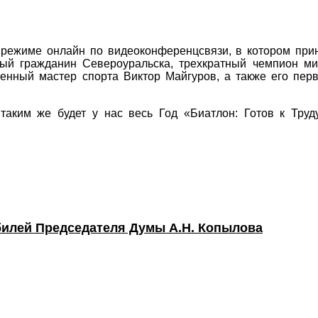
 режиме онлайн по видеоконференцсвязи, в котором при
ный гражданин Североуральска, трехкратный чемпион ми
енный мастер спорта Виктор Майгуров, а также его пер
аким же будет у нас весь Год «Биатлон: Готов к Труд
билей Председателя Думы А.Н. Копылова