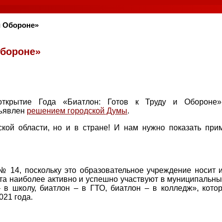
и Обороне»
Обороне»
открытие Года «Биатлон: Готов к Труду и Обороне
бъявлен
решением городской Думы
.
кой области, но и в стране! И нам нужно показать при
 14, поскольку это образовательное учреждение носит 
та наиболее активно и успешно участвуют в муниципальны
 в школу, биатлон – в ГТО, биатлон – в колледж», кото
021 года.