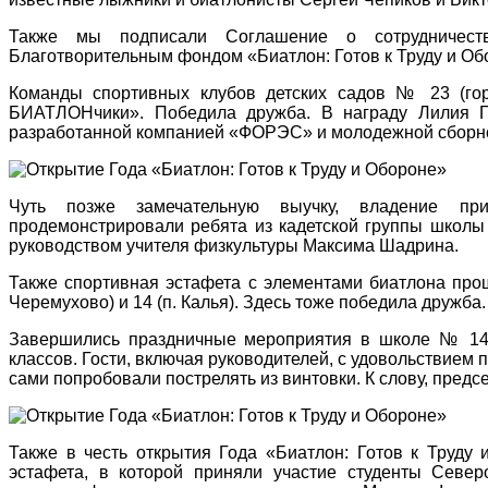
Также мы подписали Соглашение о сотрудничест
Благотворительным фондом «Биатлон: Готов к Труду и Об
Команды спортивных клубов детских садов № 23 (го
БИАТЛОНчики». Победила дружба. В награду Лилия Г
разработанной компанией «ФОРЭС» и молодежной сборной
Чуть позже замечательную выучку, владение пр
продемонстрировали ребята из кадетской группы школ
руководством учителя физкультуры Максима Шадрина.
Также спортивная эстафета с элементами биатлона про
Черемухово) и 14 (п. Калья). Здесь тоже победила дружба.
Завершились праздничные мероприятия в школе № 14
классов. Гости, включая руководителей, с удовольствием 
сами попробовали пострелять из винтовки. К слову, пре
Также в честь открытия Года «Биатлон: Готов к Труду
эстафета, в которой приняли участие студенты Северо