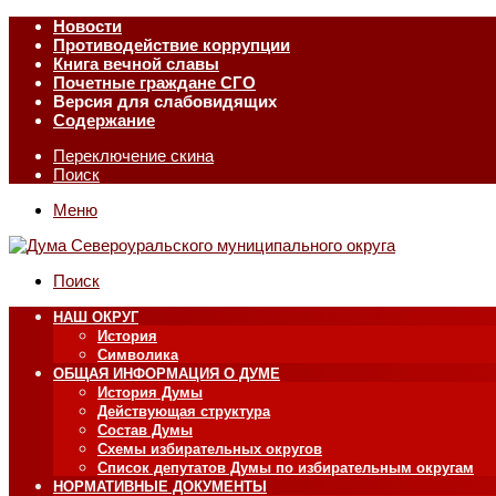
Новости
Противодействие коррупции
Книга вечной славы
Почетные граждане СГО
Версия для слабовидящих
Содержание
Переключение скина
Поиск
Меню
Поиск
НАШ ОКРУГ
История
Символика
ОБЩАЯ ИНФОРМАЦИЯ О ДУМЕ
История Думы
Действующая структура
Состав Думы
Схемы избирательных округов
Список депутатов Думы по избирательным округам
НОРМАТИВНЫЕ ДОКУМЕНТЫ