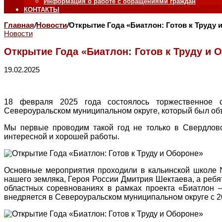
Информация о работе с обращениями граждан
КОНТАКТЫ
Главная
/
Новости
/
Открытие Года «Биатлон: Готов к Труду 
Новости
Открытие Года «Биатлон: Готов к Труду и 
19.02.2025
18 февраля 2025 года состоялось торжественное 
Североуральском муниципальном округе, который был о
Мы первые проводим такой год не только в Свердловс
интересной и хорошей работы.
Основные мероприятия проходили в кальинской школе №
нашего земляка, Героя России Дмитрия Шектаева, а ребя
областных соревнованиях в рамках проекта «Биатлон –
внедряется в Североуральском муниципальном округе с 2