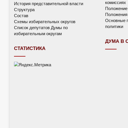
комиссиях
История представительной власти
Положение
Структура
Положения 
Состав
Основные п
Схемы избирательных округов
политики
Список депутатов Думы по
избирательным округам
ДУМА В 
СТАТИСТИКА