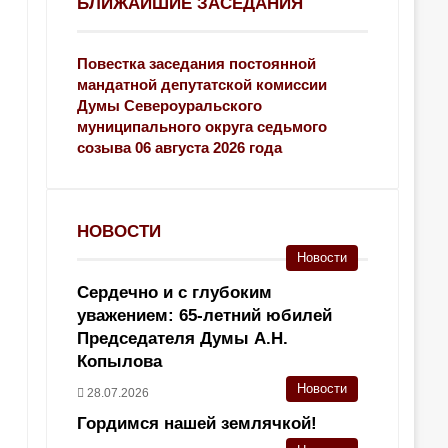
БЛИЖАЙШИЕ ЗАСЕДАНИЯ
Повестка заседания постоянной
мандатной депутатской комиссии
Думы Североуральского
муниципального округа седьмого
созыва 06 августа 2026 года
НОВОСТИ
Новости
Сердечно и с глубоким
уважением: 65-летний юбилей
Председателя Думы А.Н.
Копылова
Новости
28.07.2026
Гордимся нашей землячкой!