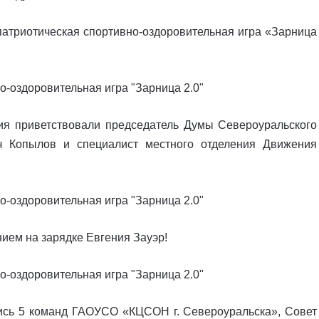
 патриотическая спортивно-оздоровительная игра «Зарница
ия приветствовали председатель Думы Североуральского
ч Копылов и специалист местного отделения Движения
ием на зарядке Евгения Зауэр!
ись 5 команд ГАОУСО «КЦСОН г. Североуральска», Совет