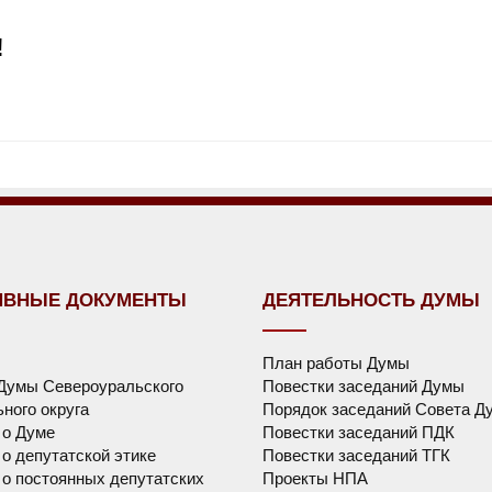
!
ИВНЫЕ ДОКУМЕНТЫ
ДЕЯТЕЛЬНОСТЬ ДУМЫ
План работы Думы
Думы Североуральского
Повестки заседаний Думы
ного округа
Порядок заседаний Совета Д
 о Думе
Повестки заседаний ПДК
о депутатской этике
Повестки заседаний ТГК
о постоянных депутатских
Проекты НПА