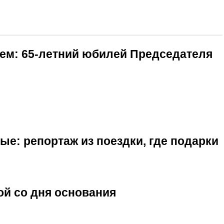
ием: 65-летний юбилей Председателя
е: репортаж из поездки, где подарки
ой со дня основания