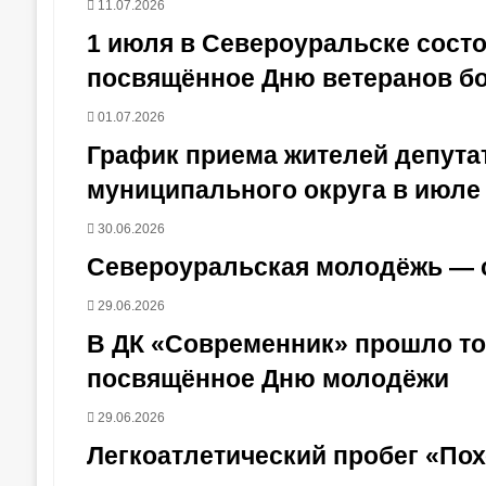
11.07.2026
1 июля в Североуральске сост
посвящённое Дню ветеранов б
01.07.2026
График приема жителей депут
муниципального округа в июле 
30.06.2026
Североуральская молодёжь — 
29.06.2026
В ДК «Современник» прошло то
посвящённое Дню молодёжи
29.06.2026
Легкоатлетический пробег «По