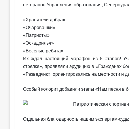
ветеранов Управления образования, Североура
«Хранители добра»
«Очаровашки»
«Патриоты»
«Эскадрилья»
«Веселые ребята»
Их ждал настоящий марафон из 8 этапов! Уч
стрелке», проявляли эрудицию в «Гражданах бо
«Разведчик», ориентировались на местности и 
Особый колорит добавили этапы «Нам песня в б
Отдельная благодарность нашим экспертам-судь