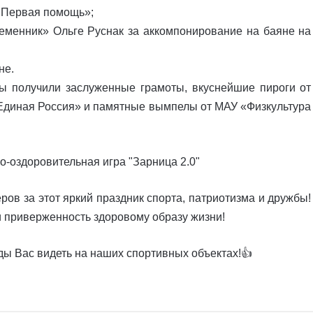
«Первая помощь»;
еменник» Ольге Руснак за аккомпонирование на баяне на
не.
ы получили заслуженные грамоты, вкуснейшие пироги от
«Единая Россия» и памятные вымпелы от МАУ «Физкультура
ров за этот яркий праздник спорта, патриотизма и дружбы!
 приверженность здоровому образу жизни!
ды Вас видеть на наших спортивных объектах!👍