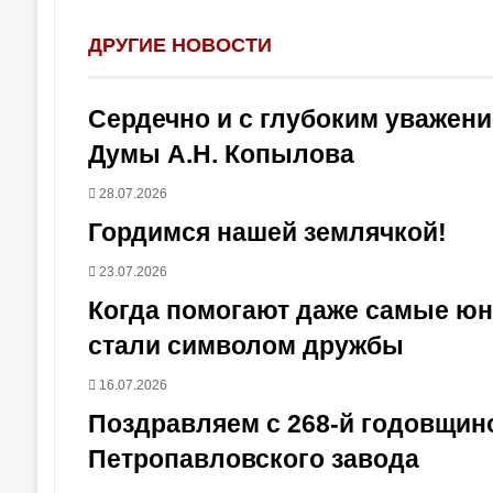
ДРУГИЕ НОВОСТИ
Сердечно и с глубоким уважен
Думы А.Н. Копылова
28.07.2026
Гордимся нашей землячкой!
23.07.2026
Когда помогают даже самые юны
стали символом дружбы
16.07.2026
Поздравляем с 268-й годовщин
Петропавловского завода