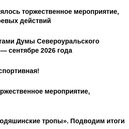
оялось торжественное мероприятие,
оевых действий
атами Думы Североуральского
— сентябре 2026 года
спортивная!
ржественное мероприятие,
ходяшинские тропы». Подводим итоги