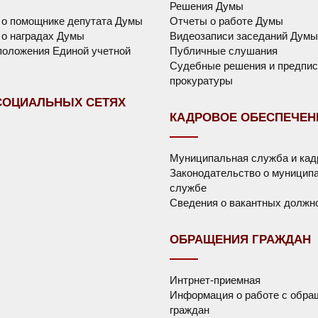
Решения Думы
 о помощнике депутата Думы
Отчеты о работе Думы
о наградах Думы
Видеозаписи заседаний Думы
оложения Единой учетной
Публичные слушания
Судебные решения и предпис
прокуратуры
СОЦИАЛЬНЫХ СЕТЯХ
КАДРОВОЕ ОБЕСПЕЧЕН
Муниципальная служба и ка
Законодательство о муницип
службе
Сведения о вакантных должн
ОБРАЩЕНИЯ ГРАЖДАН
Интрнет-приемная
Информация о работе с обра
граждан