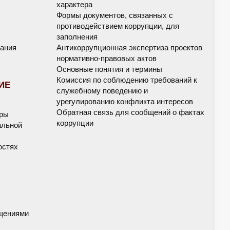
характера
Формы документов, связанных с
противодействием коррупции, для
заполнения
ания
Антикоррупционная экспертиза проектов
нормативно-правовых актов
Основные понятия и термины
Комиссия по соблюдению требований к
ИЕ
служебному поведению и
урегулированию конфликта интересов
Обратная связь для сообщений о фактах
дры
коррупции
альной
остях
щениями