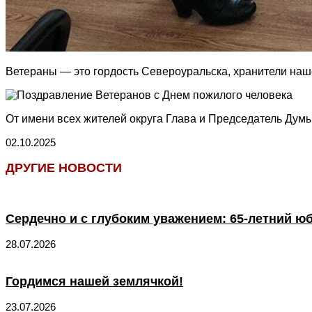
Ветераны — это гордость Североуральска, хранители наш
От имени всех жителей округа Глава и Председатель Думы
02.10.2025
ДРУГИЕ НОВОСТИ
Сердечно и с глубоким уважением: 65-летний ю
28.07.2026
Гордимся нашей землячкой!
23.07.2026