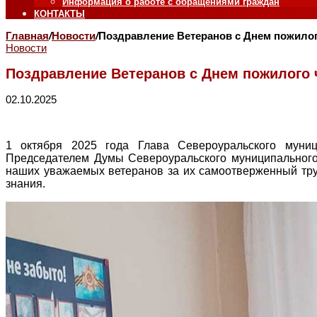
Информация о работе с обращениями граждан
КОНТАКТЫ
Главная
/
Новости
/
Поздравление Ветеранов с Днем пожило
Новости
Поздравление Ветеранов с Днем пожилого 
02.10.2025
1 октября 2025 года Глава Североуральского муни
Председателем Думы Североуральского муниципальног
наших уважаемых ветеранов за их самоотверженный труд,
знания.