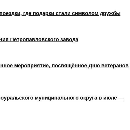
поездки, где подарки стали символом дружбы
ния Петропавловского завода
енное мероприятие, посвящённое Дню ветеранов
оуральского муниципального округа в июле —