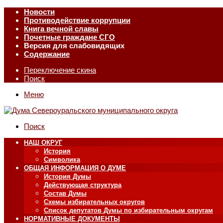
Новости
Противодействие коррупции
Книга вечной славы
Почетные граждане СГО
Версия для слабовидящих
Содержание
Переключение скина
Поиск
Меню
Поиск
НАШ ОКРУГ
История
Символика
ОБЩАЯ ИНФОРМАЦИЯ О ДУМЕ
История Думы
Действующая структура
Состав Думы
Схемы избирательных округов
Список депутатов Думы по избирательным округам
НОРМАТИВНЫЕ ДОКУМЕНТЫ