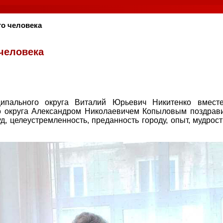
го человека
человека
ципального округа Виталий Юрьевич Никитенко вмест
о округа Александром Николаевичем Копыловым поздрав
 целеустремленность, преданность городу, опыт, мудрост