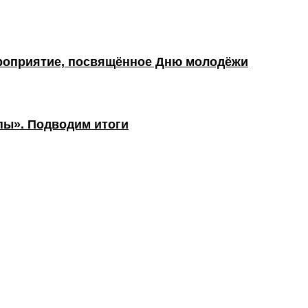
роприятие, посвящённое Дню молодёжи
пы». Подводим итоги