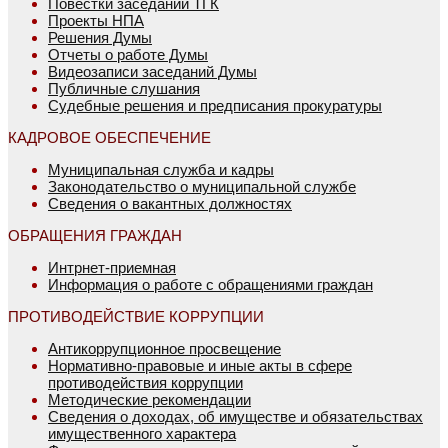
Повестки заседаний ТГК
Проекты НПА
Решения Думы
Отчеты о работе Думы
Видеозаписи заседаний Думы
Публичные слушания
Судебные решения и предписания прокуратуры
КАДРОВОЕ ОБЕСПЕЧЕНИЕ
Муниципальная служба и кадры
Законодательство о муниципальной службе
Сведения о вакантных должностях
ОБРАЩЕНИЯ ГРАЖДАН
Интрнет-приемная
Информация о работе с обращениями граждан
ПРОТИВОДЕЙСТВИЕ КОРРУПЦИИ
Антикоррупционное просвещение
Нормативно-правовые и иные акты в сфере
противодействия коррупции
Методические рекомендации
Сведения о доходах, об имуществе и обязательствах
имущественного характера