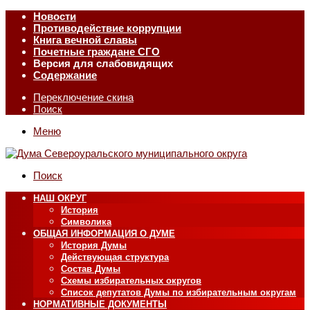
Новости
Противодействие коррупции
Книга вечной славы
Почетные граждане СГО
Версия для слабовидящих
Содержание
Переключение скина
Поиск
Меню
Поиск
НАШ ОКРУГ
История
Символика
ОБЩАЯ ИНФОРМАЦИЯ О ДУМЕ
История Думы
Действующая структура
Состав Думы
Схемы избирательных округов
Список депутатов Думы по избирательным округам
НОРМАТИВНЫЕ ДОКУМЕНТЫ