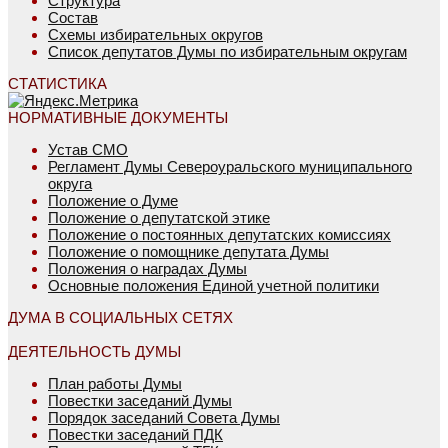
Структура
Состав
Схемы избирательных округов
Список депутатов Думы по избирательным округам
СТАТИСТИКА
НОРМАТИВНЫЕ ДОКУМЕНТЫ
Устав СМО
Регламент Думы Североуральского муниципального
округа
Положение о Думе
Положение о депутатской этике
Положение о постоянных депутатских комиссиях
Положение о помощнике депутата Думы
Положения о наградах Думы
Основные положения Единой учетной политики
ДУМА В СОЦИАЛЬНЫХ СЕТЯХ
ДЕЯТЕЛЬНОСТЬ ДУМЫ
План работы Думы
Повестки заседаний Думы
Порядок заседаний Совета Думы
Повестки заседаний ПДК