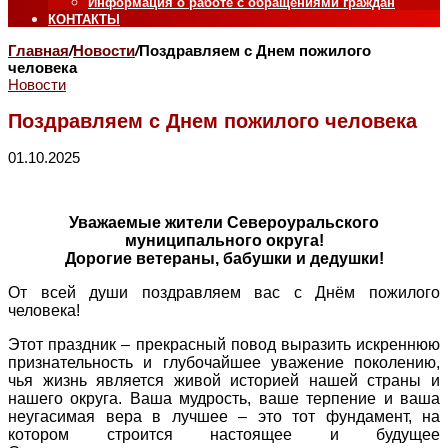
Информация о работе с обращениями граждан
КОНТАКТЫ
Главная
/
Новости
/
Поздравляем с Днем пожилого
человека
Новости
Поздравляем с Днем пожилого человека
01.10.2025
Уважаемые жители Североуральского
муниципального округа!
Дорогие ветераны, бабушки и дедушки!
От всей души поздравляем вас с Днём пожилого
человека!
Этот праздник – прекрасный повод выразить искреннюю
признательность и глубочайшее уважение поколению,
чья жизнь является живой историей нашей страны и
нашего округа. Ваша мудрость, ваше терпение и ваша
неугасимая вера в лучшее – это тот фундамент, на
котором строится настоящее и будущее