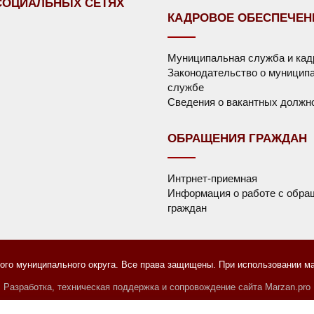
СОЦИАЛЬНЫХ СЕТЯХ
КАДРОВОЕ ОБЕСПЕЧЕН
Муниципальная служба и ка
Законодательство о муницип
службе
Сведения о вакантных должн
ОБРАЩЕНИЯ ГРАЖДАН
Интрнет-приемная
Информация о работе с обра
граждан
го муниципального округа. Все права защищены. При использовании мат
Разработка, техническая поддержка и сопровождение сайта Marzan.pro
равообладателям
Пользовательское соглашение
Содержани