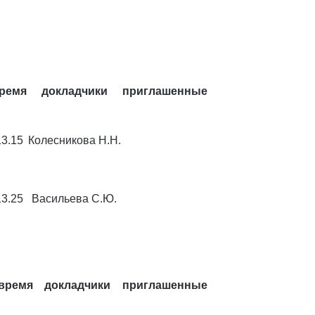
ремя
докладчики
приглашенные
13.15
Колесникова Н.Н.
13.25
Васильева С.Ю.
время
докладчики
приглашенные