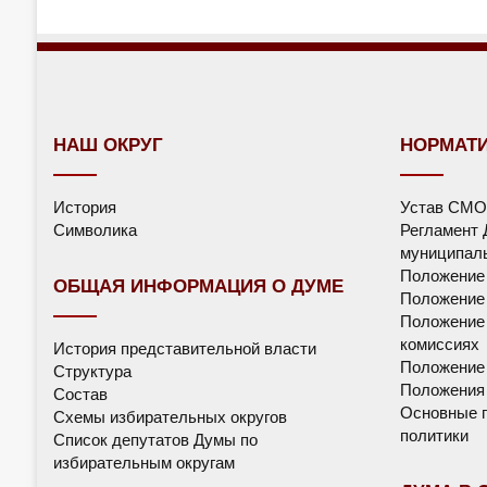
НАШ ОКРУГ
НОРМАТ
История
Устав СМО
Символика
Регламент 
муниципаль
Положение
ОБЩАЯ ИНФОРМАЦИЯ О ДУМЕ
Положение 
Положение 
комиссиях
История представительной власти
Положение
Структура
Положения 
Состав
Основные п
Схемы избирательных округов
политики
Список депутатов Думы по
избирательным округам