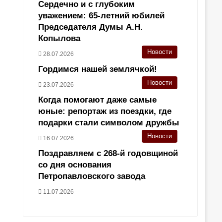
Сердечно и с глубоким
уважением: 65-летний юбилей
Председателя Думы А.Н.
Копылова
Новости
28.07.2026
Гордимся нашей землячкой!
Новости
23.07.2026
Когда помогают даже самые
юные: репортаж из поездки, где
подарки стали символом дружбы
Новости
16.07.2026
Поздравляем с 268-й годовщиной
со дня основания
Петропавловского завода
11.07.2026