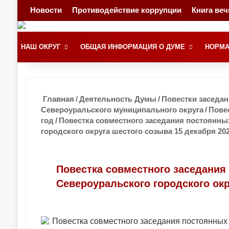
Новости
Противодействие коррупции
Книга ве
НАШ ОКРУГ
ОБЩАЯ ИНФОРМАЦИЯ О ДУМЕ
НОРМА
Главная
/
Деятельность Думы
/
Повестки заседа
Североуральского муниципального округа
/
Повес
год
/
Повестка совместного заседания постоянны
городского округа шестого созыва 15 декабря 202
Повестка совместного заседания
Североуральского городского окр