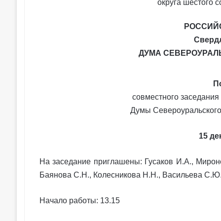
РОССИЙ
Сверд
ДУМА СЕВЕРОУРАЛ
П
совместного заседания
Думы Североуральского 
15 де
На заседание приглашены: Гусаков И.А., Мироно
Баянова С.Н., Колесникова Н.Н., Васильева С.Ю.
Начало работы: 13.15