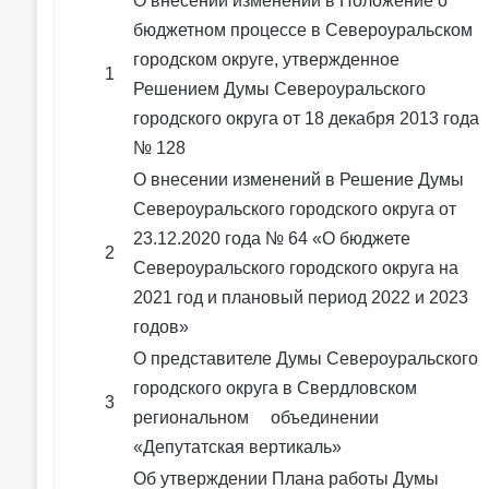
О внесении изменений в Положение о
бюджетном процессе в Североуральском
городском округе, утвержденное
1
Решением Думы Североуральского
городского округа от 18 декабря 2013 года
№ 128
О внесении изменений в Решение Думы
Североуральского городского округа от
23.12.2020 года № 64 «О бюджете
2
Североуральского городского округа на
2021 год и плановый период 2022 и 2023
годов»
О представителе Думы Североуральского
городского округа в Свердловском
3
региональном объединении
«Депутатская вертикаль»
Об утверждении Плана работы Думы