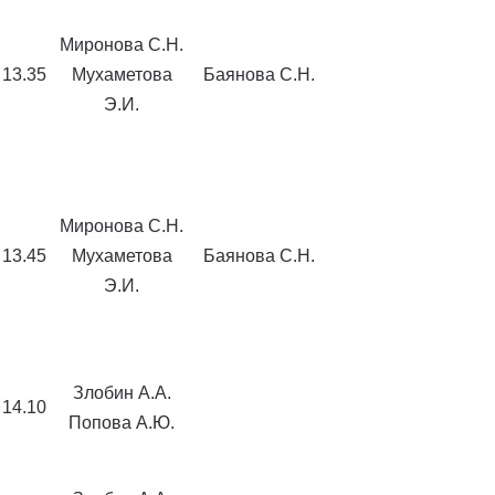
Миронова С.Н.
13.35
Мухаметова
Баянова С.Н.
Э.И.
Миронова С.Н.
13.45
Мухаметова
Баянова С.Н.
Э.И.
Злобин А.А.
14.10
Попова А.Ю.