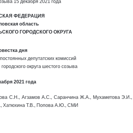
СКАЯ ФЕДЕРАЦИЯ
ловская область
ЬСКОГО ГОРОДСКОГО ОКРУГА
овестка дня
 постоянных депутатских комиссий
городского округа шестого созыва
кабря 2021 года
ва С.Н., Агзамов А.С., Саранчина Ж.А., Мухаметова Э.И.,
, Хатюхина Т.В., Попова А.Ю., СМИ