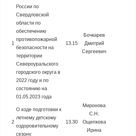
России по
Свердловской
области по
обеспечению
Бочкарев
противопожарной
1
13.15
Дмитрий
безопасности на
Сергеевич
территории
Североуральского
городского округа в
2022 году и по
состоянию на
01.05.2023 года
Миронова
О ходе подготовки к
С.Н.
летнему детскому
2
13.30
Ощепкова
оздоровительному
Ирина
сезону