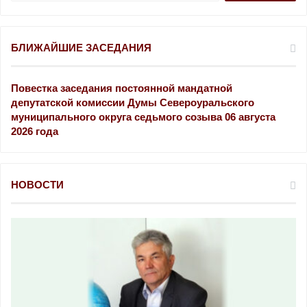
й
т
и
БЛИЖАЙШИЕ ЗАСЕДАНИЯ
:
Повестка заседания постоянной мандатной
депутатской комиссии Думы Североуральского
муниципального округа седьмого созыва 06 августа
2026 года
НОВОСТИ