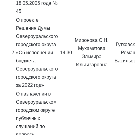
18.05.2005 года №
45
О проекте
Решения Думы
Североуральского
Миронова С.Н.
городского округа
Гутковс
Мухаметова
2
«Об исполнении
14.30
Рома
Эльмира
бюджета
Василье
Ильгизаровна
Североуральского
городского округа
за 2022 год»
О назначении в
Североуральском
городском округе
публичных
слушаний по
вопросу