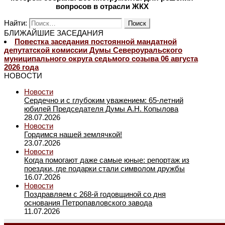
вопросов в отрасли ЖКХ
Найти:
БЛИЖАЙШИЕ ЗАСЕДАНИЯ
Повестка заседания постоянной мандатной
депутатской комиссии Думы Североуральского
муниципального округа седьмого созыва 06 августа
2026 года
НОВОСТИ
Новости
Сердечно и с глубоким уважением: 65-летний
юбилей Председателя Думы А.Н. Копылова
28.07.2026
Новости
Гордимся нашей землячкой!
23.07.2026
Новости
Когда помогают даже самые юные: репортаж из
поездки, где подарки стали символом дружбы
16.07.2026
Новости
Поздравляем с 268-й годовщиной со дня
основания Петропавловского завода
11.07.2026