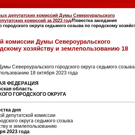
ных депутатских комиссий Думы Североуральского
путатских комиссий за 2023 год
/
Повестка заседания
 городского округа седьмого созыва по городскому хозяйс
ой комиссии Думы Североуральского
одскому хозяйству и землепользованию 18
АЯ ФЕДЕРАЦИЯ
ская область
ОГО ГОРОДСКОГО ОКРУГА
стка дня
ой депутатской комиссии
одского округа седьмого созыва
ству и землепользованию
ря 2023 года