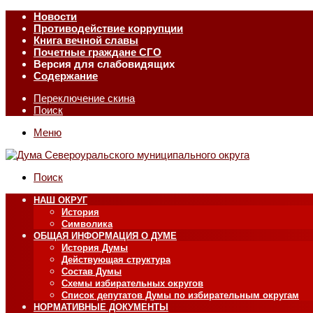
Новости
Противодействие коррупции
Книга вечной славы
Почетные граждане СГО
Версия для слабовидящих
Содержание
Переключение скина
Поиск
Меню
Поиск
НАШ ОКРУГ
История
Символика
ОБЩАЯ ИНФОРМАЦИЯ О ДУМЕ
История Думы
Действующая структура
Состав Думы
Схемы избирательных округов
Список депутатов Думы по избирательным округам
НОРМАТИВНЫЕ ДОКУМЕНТЫ