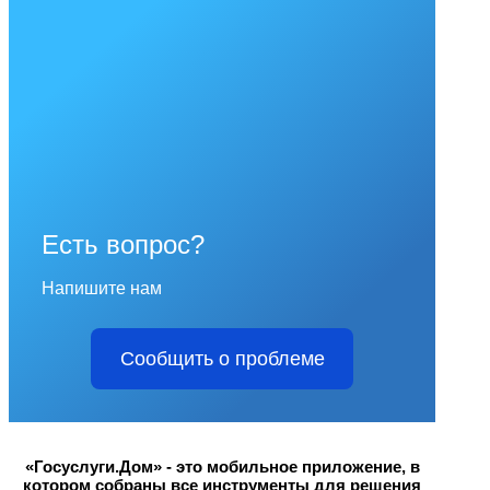
Есть вопрос?
Напишите нам
Сообщить о проблеме
«Госуслуги.Дом» - это мобильное приложение, в
котором собраны все инструменты для решения