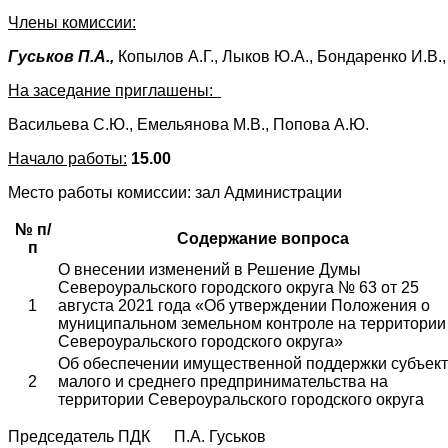
Члены комиссии:
Гуськов П.А.,
Копылов А.Г., Лыков Ю.А., Бондаренко И.В.
На заседание приглашены:
Васильева С.Ю., Емельянова М.В., Попова А.Ю.
Начало работы:
15.00
Место работы комиссии: зал Администрации
№ п/
Содержание вопроса
п
О внесении изменений в Решение Думы
Североуральского городского округа № 63 от 25
1
августа 2021 года «Об утверждении Положения о
муниципальном земельном контроле на территории
Североуральского городского округа»
Об обеспечении имущественной поддержки субъек
2
малого и среднего предпринимательства на
территории Североуральского городского округа
Председатель ПДК П.А. Гуськов