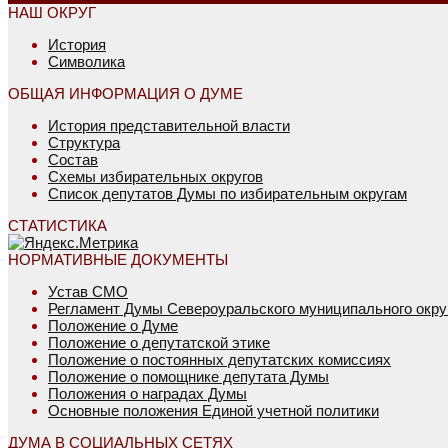
НАШ ОКРУГ
История
Символика
ОБЩАЯ ИНФОРМАЦИЯ О ДУМЕ
История представительной власти
Структура
Состав
Схемы избирательных округов
Список депутатов Думы по избирательным округам
СТАТИСТИКА
НОРМАТИВНЫЕ ДОКУМЕНТЫ
Устав СМО
Регламент Думы Североуральского муниципального окру
Положение о Думе
Положение о депутатской этике
Положение о постоянных депутатских комиссиях
Положение о помощнике депутата Думы
Положения о наградах Думы
Основные положения Единой учетной политики
ДУМА В СОЦИАЛЬНЫХ СЕТЯХ