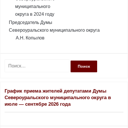
муниципального
округа в 2024 году
Председатель Думы
Североуральского муниципального округа
А.Н. Копылов
Н
а
й
т
и
График приема жителей депутатами Думы
:
Североуральского муниципального округа в
июле — сентябре 2026 года