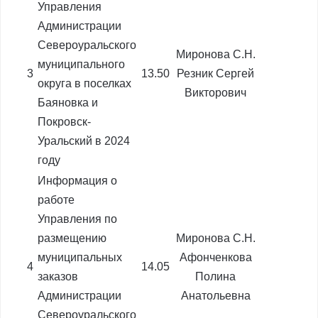
Управления
Администрации
Североуральского
Миронова С.Н.
муниципального
3
13.50
Резник Сергей
округа в поселках
Викторович
Баяновка и
Покровск-
Уральский в 2024
году
Информация о
работе
Управления по
размещению
Миронова С.Н.
муниципальных
Афонченкова
4
14.05
заказов
Полина
Администрации
Анатольевна
Североуральского