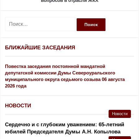
вопросов в отрасли ЖКХ
Н
а
й
т
и
БЛИЖАЙШИЕ ЗАСЕДАНИЯ
:
Повестка заседания постоянной мандатной
депутатской комиссии Думы Североуральского
муниципального округа седьмого созыва 06 августа
2026 года
НОВОСТИ
Новости
Сердечно и с глубоким уважением: 65-летний
юбилей Председателя Думы А.Н. Копылова