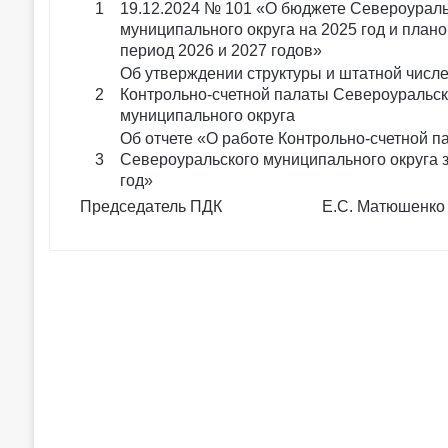
1
19.12.2024 № 101 «О бюджете Североураль
муниципального округа на 2025 год и план
период 2026 и 2027 годов»
Об утверждении структуры и штатной числ
2
Контрольно-счетной палаты Североуральск
муниципального округа
Об отчете «О работе Контрольно-счетной п
3
Североуральского муниципального округа 
год»
Председатель ПДК Е.С. Матюшенко