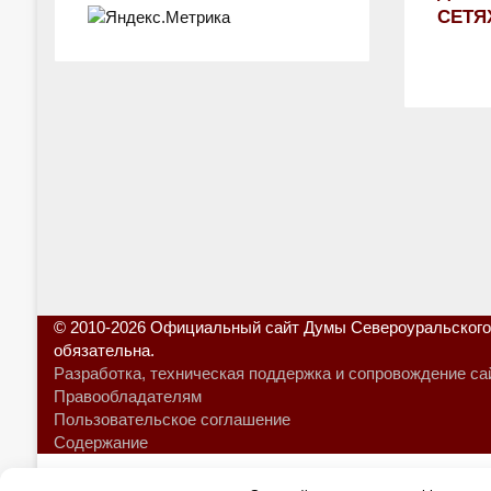
СЕТЯ
© 2010-2026 Официальный сайт Думы Североуральского 
обязательна.
Разработка, техническая поддержка и сопровождение са
Правообладателям
Пользовательское соглашение
Содержание
Кнопка
«Наверх»