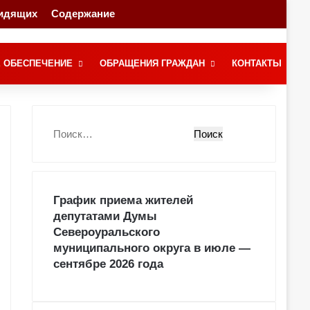
видящих
Содержание
Переключение скина
Поиск
 ОБЕСПЕЧЕНИЕ
ОБРАЩЕНИЯ ГРАЖДАН
КОНТАКТЫ
Н
а
й
т
и
График приема жителей
:
депутатами Думы
Североуральского
муниципального округа в июле —
сентябре 2026 года