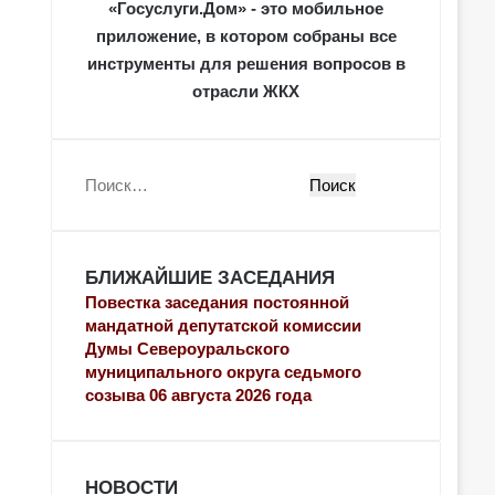
«Госуслуги.Дом» - это мобильное
приложение, в котором собраны все
инструменты для решения вопросов в
отрасли ЖКХ
Н
а
й
т
БЛИЖАЙШИЕ ЗАСЕДАНИЯ
и
:
Повестка заседания постоянной
мандатной депутатской комиссии
Думы Североуральского
муниципального округа седьмого
созыва 06 августа 2026 года
НОВОСТИ