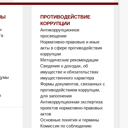
МЫ
ПРОТИВОДЕЙСТВИЕ
КОРРУПЦИИ
ы
Антикоррупционное
та
просвещение
Нормативно-правовые и иные
акты в сфере противодействия
коррупции
Методические рекомендации
Сведения о доходах, об
имуществе и обязательствах
Думы
имущественного характера
Формы документов, связанных с
противодействием коррупции,
ы
для заполнения
Антикоррупционная экспертиза
проектов нормативно-правовых
актов
Основные понятия и термины
Комиссия по соблюдению