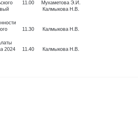
ского
11.00
Мухаметова Э.И.
овый
Калмыкова Н.В.
енности
ого
11.30
Калмыкова Н.В.
алаты
за 2024
11.40
Калмыкова Н.В.