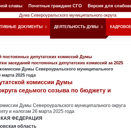
чной славы
Почетные граждане СГО
Версия для слабо
ТИВНЫЕ ДОКУМЕНТЫ
ДЕЯТЕЛЬНОСТЬ ДУМЫ
КАДРОВОЕ
й постоянных депутатских комиссий Думы
тки заседаний постоянных депутатских комиссий за 2025
й комиссии Думы Североуральского муниципального
 марта 2025 года
путатской комиссии Думы
круга седьмого созыва по бюджету и
КАЯ ФЕДЕРАЦИЯ
овская область