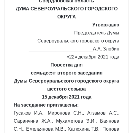
Свердловская область
ДУМА СЕВЕРОУРАЛЬСКОГО ГОРОДСКОГО
ОКРУГА
Утверждаю
Председатель Думы
Североуральского городского округа
________________________А.А. Злобин
«22» декабря 2021 года
Повестка дня
семьдесят второго заседания
Думы Североуральского городского округа
шестого созыва
15 декабря 2021 года
На заседание приглашены:
Гусаков И.А., Миронова С.Н., Агзамов А.С.,
Саранчина Ж.А., Мухаметова Э.И., Баянова
С.Н., Емельянова М.В., Хатюхина Т.В., Попова