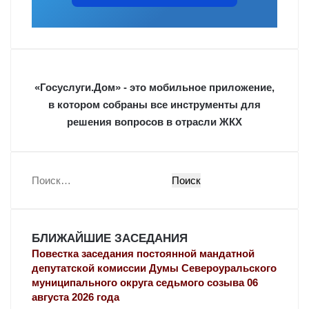
«Госуслуги.Дом» - это мобильное приложение,
в котором собраны все инструменты для
решения вопросов в отрасли ЖКХ
Н
а
й
т
БЛИЖАЙШИЕ ЗАСЕДАНИЯ
и
:
Повестка заседания постоянной мандатной
депутатской комиссии Думы Североуральского
муниципального округа седьмого созыва 06
августа 2026 года