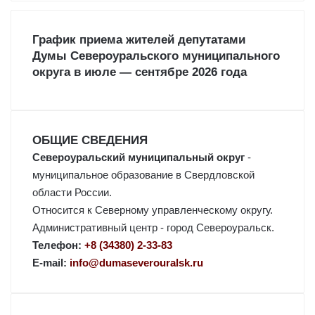
й
т
и
График приема жителей депутатами
:
Думы Североуральского муниципального
округа в июле — сентябре 2026 года
ОБЩИЕ СВЕДЕНИЯ
Североуральский муниципальный округ
-
муниципальное образование в Свердловской
области России.
Относится к Северному управленческому округу.
Административный центр - город Североуральск.
Телефон:
+8 (34380) 2-33-83
E-mail:
info@dumaseverouralsk.ru