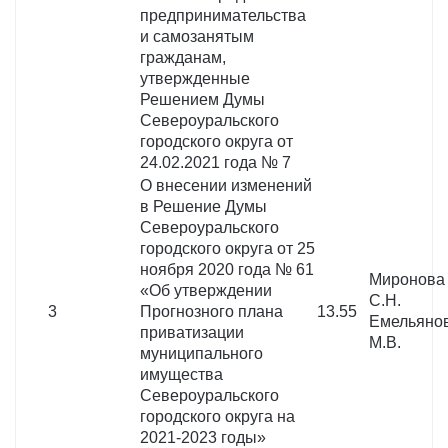
предпринимательства
и самозанятым
гражданам,
утвержденные
Решением Думы
Североуральского
городского округа от
24.02.2021 года № 7
О внесении изменений
в Решение Думы
Североуральского
городского округа от 25
ноября 2020 года № 61
Миронова
«Об утверждении
С.Н.
3
Прогнозного плана
13.55
Емельяно
приватизации
М.В.
муниципального
имущества
Североуральского
городского округа на
2021-2023 годы»