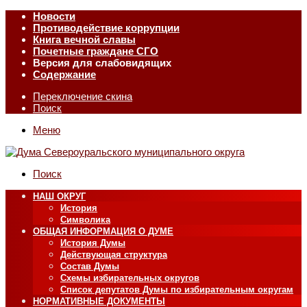
Новости
Противодействие коррупции
Книга вечной славы
Почетные граждане СГО
Версия для слабовидящих
Содержание
Переключение скина
Поиск
Меню
Поиск
НАШ ОКРУГ
История
Символика
ОБЩАЯ ИНФОРМАЦИЯ О ДУМЕ
История Думы
Действующая структура
Состав Думы
Схемы избирательных округов
Список депутатов Думы по избирательным округам
НОРМАТИВНЫЕ ДОКУМЕНТЫ