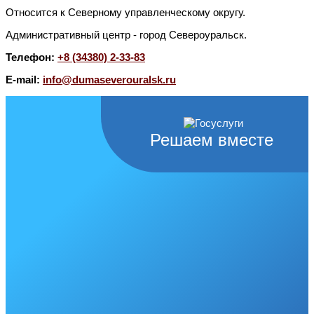
Относится к Северному управленческому округу.
Административный центр - город Североуральск.
Телефон:
+8 (34380) 2-33-83
E-mail:
info@dumaseverouralsk.ru
Решаем вместе