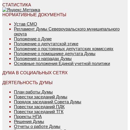
СТАТИСТИКА
НОРМАТИВНЫЕ ДОКУМЕНТЫ
Устав СМО
Регламент Думы Североуральского муниципального
округа
Положение о Думе
Положение о депутатской этике
Положение о постоянных депутатских комиссиях
Положение о помощнике депутата Думы
Положения о наградах Думы
Основные положения Единой учетной политики
ДУМА В СОЦИАЛЬНЫХ СЕТЯХ
ДЕЯТЕЛЬНОСТЬ ДУМЫ
План работы Думы
Повестки заседаний Думы
Порядок заседаний Совета Думы
Повестки заседаний ПДК
Повестки заседаний ТГК
Проекты НПА
Решения Думы
Отчеты о работе Думы