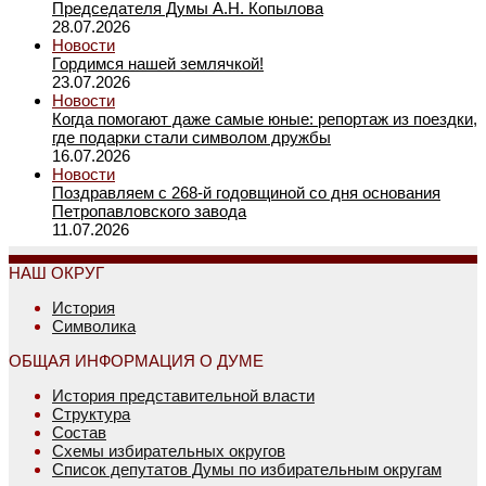
Председателя Думы А.Н. Копылова
28.07.2026
Новости
Гордимся нашей землячкой!
23.07.2026
Новости
Когда помогают даже самые юные: репортаж из поездки,
где подарки стали символом дружбы
16.07.2026
Новости
Поздравляем с 268-й годовщиной со дня основания
Петропавловского завода
11.07.2026
НАШ ОКРУГ
История
Символика
ОБЩАЯ ИНФОРМАЦИЯ О ДУМЕ
История представительной власти
Структура
Состав
Схемы избирательных округов
Список депутатов Думы по избирательным округам