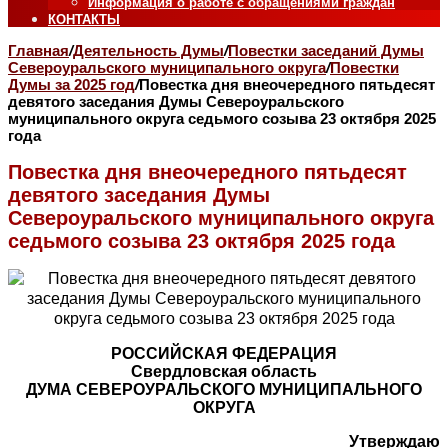
Информация о работе с обращениями граждан
КОНТАКТЫ
Главная
/
Деятельность Думы
/
Повестки заседаний Думы
Североуральского муниципального округа
/
Повестки
Думы за 2025 год
/
Повестка дня внеочередного пятьдесят
девятого заседания Думы Североуральского
муниципального округа седьмого созыва 23 октября 2025
года
Повестка дня внеочередного пятьдесят
девятого заседания Думы
Североуральского муниципального округа
седьмого созыва 23 октября 2025 года
РОССИЙСКАЯ ФЕДЕРАЦИЯ
Свердловская область
ДУМА СЕВЕРОУРАЛЬСКОГО МУНИЦИПАЛЬНОГО
ОКРУГА
Утверждаю