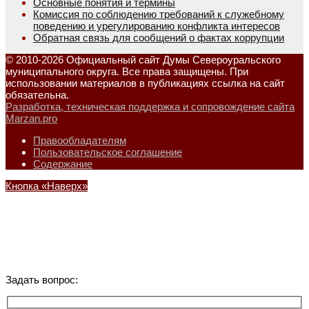
Основные понятия и термины
Комиссия по соблюдению требований к служебному
поведению и урегулированию конфликта интересов
Обратная связь для сообщений о фактах коррупции
© 2010-2026 Официальный сайт Думы Североуральского
муниципального округа. Все права защищены. При
использовании материалов в публикациях ссылка на сайт
обязательна.
Разработка, техническая поддержка и сопровождение сайта
Marzan.pro
Правообладателям
Пользовательское соглашение
Содержание
Кнопка «Наверх»
Задать вопрос: