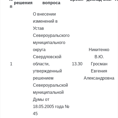
решения
вопроса
п
О внесении
изменений в
Устав
Североуральского
муниципального
округа
Никитенко
Свердловской
В.Ю.
1
области,
13.30
Гросман
утвержденный
Евгения
решением
Александровна
Североуральской
муниципальной
Думы от
18.05.2005 года №
45