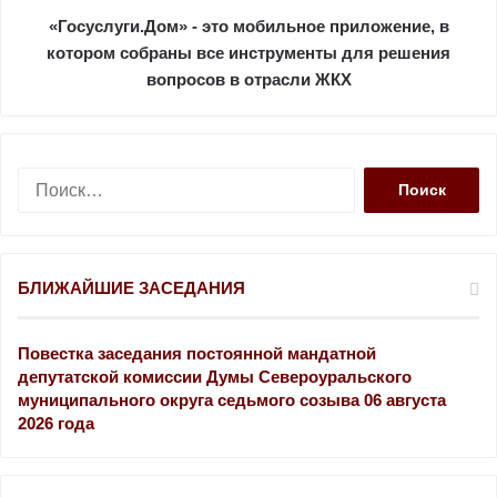
«Госуслуги.Дом» - это мобильное приложение, в
котором собраны все инструменты для решения
вопросов в отрасли ЖКХ
Н
а
й
т
и
БЛИЖАЙШИЕ ЗАСЕДАНИЯ
:
Повестка заседания постоянной мандатной
депутатской комиссии Думы Североуральского
муниципального округа седьмого созыва 06 августа
2026 года