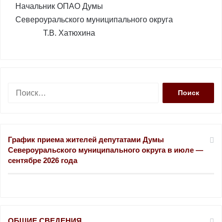
Начальник ОПАО Думы
Североуральского муниципального округа
Т.В. Хатюхина
Н
а
й
т
и
График приема жителей депутатами Думы
:
Североуральского муниципального округа в июле —
сентябре 2026 года
ОБЩИЕ СВЕДЕНИЯ