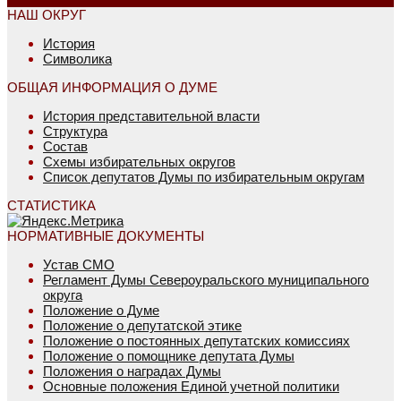
НАШ ОКРУГ
История
Символика
ОБЩАЯ ИНФОРМАЦИЯ О ДУМЕ
История представительной власти
Структура
Состав
Схемы избирательных округов
Список депутатов Думы по избирательным округам
СТАТИСТИКА
НОРМАТИВНЫЕ ДОКУМЕНТЫ
Устав СМО
Регламент Думы Североуральского муниципального
округа
Положение о Думе
Положение о депутатской этике
Положение о постоянных депутатских комиссиях
Положение о помощнике депутата Думы
Положения о наградах Думы
Основные положения Единой учетной политики