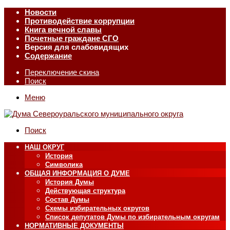
Новости
Противодействие коррупции
Книга вечной славы
Почетные граждане СГО
Версия для слабовидящих
Содержание
Переключение скина
Поиск
Меню
Поиск
НАШ ОКРУГ
История
Символика
ОБЩАЯ ИНФОРМАЦИЯ О ДУМЕ
История Думы
Действующая структура
Состав Думы
Схемы избирательных округов
Список депутатов Думы по избирательным округам
НОРМАТИВНЫЕ ДОКУМЕНТЫ