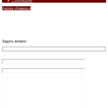
Содержание
Кнопка «Наверх»
Задать вопрос: