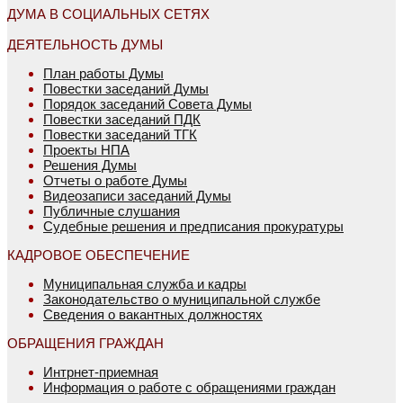
ДУМА В СОЦИАЛЬНЫХ СЕТЯХ
ДЕЯТЕЛЬНОСТЬ ДУМЫ
План работы Думы
Повестки заседаний Думы
Порядок заседаний Совета Думы
Повестки заседаний ПДК
Повестки заседаний ТГК
Проекты НПА
Решения Думы
Отчеты о работе Думы
Видеозаписи заседаний Думы
Публичные слушания
Судебные решения и предписания прокуратуры
КАДРОВОЕ ОБЕСПЕЧЕНИЕ
Муниципальная служба и кадры
Законодательство о муниципальной службе
Сведения о вакантных должностях
ОБРАЩЕНИЯ ГРАЖДАН
Интрнет-приемная
Информация о работе с обращениями граждан