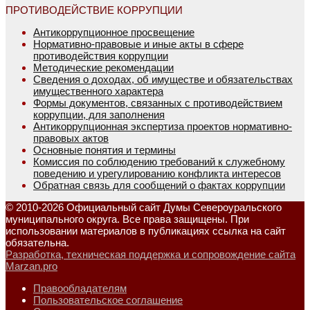
ПРОТИВОДЕЙСТВИЕ КОРРУПЦИИ
Антикоррупционное просвещение
Нормативно-правовые и иные акты в сфере
противодействия коррупции
Методические рекомендации
Сведения о доходах, об имуществе и обязательствах
имущественного характера
Формы документов, связанных с противодействием
коррупции, для заполнения
Антикоррупционная экспертиза проектов нормативно-
правовых актов
Основные понятия и термины
Комиссия по соблюдению требований к служебному
поведению и урегулированию конфликта интересов
Обратная связь для сообщений о фактах коррупции
© 2010-2026 Официальный сайт Думы Североуральского
муниципального округа. Все права защищены. При
использовании материалов в публикациях ссылка на сайт
обязательна.
Разработка, техническая поддержка и сопровождение сайта
Marzan.pro
Правообладателям
Пользовательское соглашение