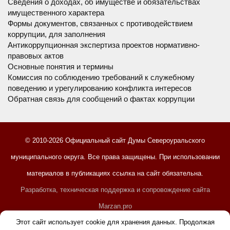
Сведения о доходах, об имуществе и обязательствах
имущественного характера
Формы документов, связанных с противодействием
коррупции, для заполнения
Антикоррупционная экспертиза проектов нормативно-
правовых актов
Основные понятия и термины
Комиссия по соблюдению требований к служебному
поведению и урегулированию конфликта интересов
Обратная связь для сообщений о фактах коррупции
© 2010-2026 Официальный сайт Думы Североуральского
муниципального округа. Все права защищены. При использовании
материалов в публикациях ссылка на сайт обязательна.
Разработка, техническая поддержка и сопровождение сайта
Marzan.pro
Этот сайт использует cookie для хранения данных. Продолжая
Правообладателям
Пользовательское соглашение