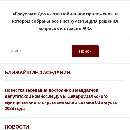
«Госуслуги.Дом» - это мобильное приложение, в
котором собраны все инструменты для решения
вопросов в отрасли ЖКХ
Н
а
й
т
и
БЛИЖАЙШИЕ ЗАСЕДАНИЯ
:
Повестка заседания постоянной мандатной
депутатской комиссии Думы Североуральского
муниципального округа седьмого созыва 06 августа
2026 года
НОВОСТИ