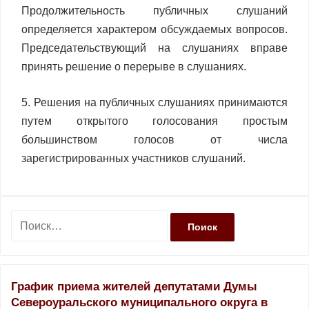
Продолжительность публичных слушаний
определяется характером обсуждаемых вопросов.
Председательствующий на слушаниях вправе
принять решение о перерыве в слушаниях.
5. Решения на публичных слушаниях принимаются
путем открытого голосования простым
большинством голосов от числа
зарегистрированных участников слушаний.
Н
а
й
т
и
График приема жителей депутатами Думы
:
Североуральского муниципального округа в