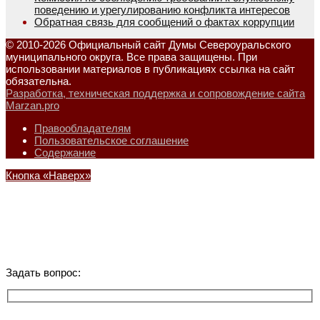
поведению и урегулированию конфликта интересов
Обратная связь для сообщений о фактах коррупции
© 2010-2026 Официальный сайт Думы Североуральского
муниципального округа. Все права защищены. При
использовании материалов в публикациях ссылка на сайт
обязательна.
Разработка, техническая поддержка и сопровождение сайта
Marzan.pro
Правообладателям
Пользовательское соглашение
Содержание
Кнопка «Наверх»
Задать вопрос: