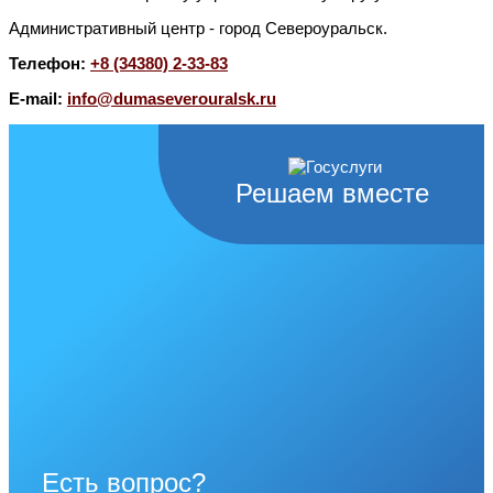
Административный центр - город Североуральск.
Телефон:
+8 (34380) 2-33-83
E-mail:
info@dumaseverouralsk.ru
Решаем вместе
Есть вопрос?