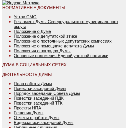
НОРМАТИВНЫЕ ДОКУМЕНТЫ
Устав СМО
Регламент Думы Североуральского муниципального
округа
Положение о Думе
Положение о депутатской этике
Положение о постоянных депутатских комиссиях
Положение о помощнике депутата Думы
Положения о наградах Думы
Основные положения Единой учетной политики
ДУМА В СОЦИАЛЬНЫХ СЕТЯХ
ДЕЯТЕЛЬНОСТЬ ДУМЫ
План работы Думы
Повестки заседаний Думы
Порядок заседаний Совета Думы
Повестки заседаний ПДК
Повестки заседаний ТГК
Проекты НПА
Решения Думы
Отчеты о работе Думы
Видеозаписи заседаний Думы
Публичные слушания