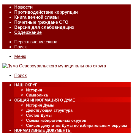
Новости
Противодействие коррупции
Книга вечной славы
Почетные граждане СГО
Версия для слабовидящих
Содержание
Переключение скина
Поиск
Меню
Поиск
НАШ ОКРУГ
История
Символика
ОБЩАЯ ИНФОРМАЦИЯ О ДУМЕ
История Думы
Действующая структура
Состав Думы
Схемы избирательных округов
Список депутатов Думы по избирательным округам
НОРМАТИВНЫЕ ДОКУМЕНТЫ