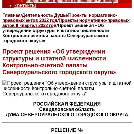
Информация о работе с обращениями граждан
КОНТАКТЫ
Главная
/
Деятельность Думы
/
Проекты нормативно-
правовых актов 2022 год
/
Проекты нормативно-правовых
актов II квартал 2022 год
/
Проект решения «Об
утверждении структуры и штатной численности
Контрольно-счетной палаты Североуральского
городского округа»
Проект решения «Об утверждении
структуры и штатной численности
Контрольно-счетной палаты
Североуральского городского округа»
РОССИЙСКАЯ ФЕДЕРАЦИЯ
Свердловская область
ДУМА СЕВЕРОУРАЛЬСКОГО ГОРОДСКОГО ОКРУГА
РЕШЕНИЕ №