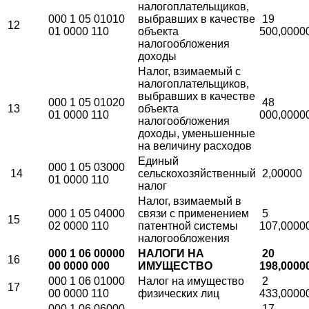
налогоплательщиков,
000 1 05 01010
выбравших в качестве
19
12
01 0000 110
объекта
500,0000
налогообложения
доходы
Налог, взимаемый с
налогоплательщиков,
выбравших в качестве
000 1 05 01020
48
13
объекта
01 0000 110
000,0000
налогообложения
доходы, уменьшенные
на величину расходов
Единый
000 1 05 03000
14
сельскохозяйственный
2,00000
01 0000 110
налог
Налог, взимаемый в
000 1 05 04000
связи с применением
5
15
02 0000 110
патентной системы
107,0000
налогообложения
000 1 06 00000
НАЛОГИ НА
20
16
00 0000 000
ИМУЩЕСТВО
198,0000
000 1 06 01000
Налог на имущество
2
17
00 0000 110
физических лиц
433,0000
000 1 06 06000
17