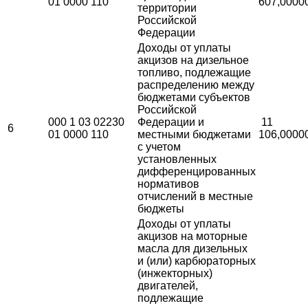
01 0000 110
607,0000
территории
Российской
Федерации
Доходы от уплаты
акцизов на дизельное
топливо, подлежащие
распределению между
бюджетами субъектов
Российской
000 1 03 02230
Федерации и
11
6
01 0000 110
местными бюджетами
106,0000
с учетом
установленных
дифференцированных
нормативов
отчислений в местные
бюджеты
Доходы от уплаты
акцизов на моторные
масла для дизельных
и (или) карбюраторных
(инжекторных)
двигателей,
подлежащие