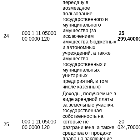
передачу в
возмездное
пользование
государственного и
муниципального
имущества (за
000 1 11 05000
25
24
исключением
00 0000 120
299,4000
имущества бюджетных
и автономных
учреждений, а также
имущества
государственных и
муниципальных
унитарных
предприятий, в том
числе казенных)
Доходы, получаемые в
виде арендной платы
за земельные участки,
государственная
собственность на
000 1 11 05010
которые не
20
25
00 0000 120
разграничена, а также
024,7000
средства от продажи
права на заключение