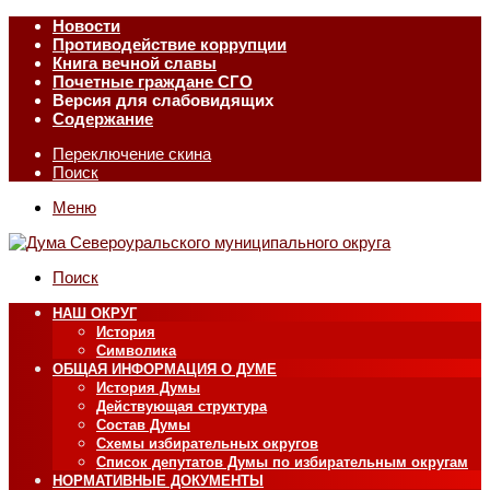
Новости
Противодействие коррупции
Книга вечной славы
Почетные граждане СГО
Версия для слабовидящих
Содержание
Переключение скина
Поиск
Меню
Поиск
НАШ ОКРУГ
История
Символика
ОБЩАЯ ИНФОРМАЦИЯ О ДУМЕ
История Думы
Действующая структура
Состав Думы
Схемы избирательных округов
Список депутатов Думы по избирательным округам
НОРМАТИВНЫЕ ДОКУМЕНТЫ