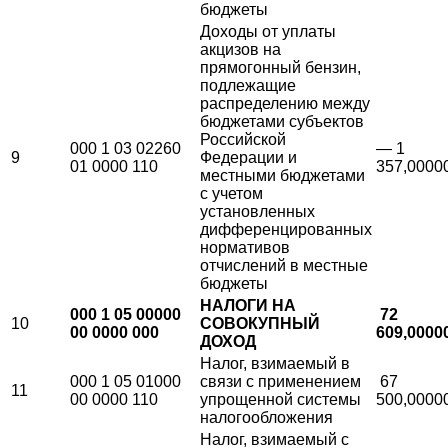
бюджеты
Доходы от уплаты
акцизов на
прямогонный бензин,
подлежащие
распределению между
бюджетами субъектов
Российской
000 1 03 02260
— 1
9
Федерации и
01 0000 110
357,0000
местными бюджетами
с учетом
установленных
дифференцированных
нормативов
отчислений в местные
бюджеты
НАЛОГИ НА
000 1 05 00000
72
10
СОВОКУПНЫЙ
00 0000 000
609,0000
ДОХОД
Налог, взимаемый в
000 1 05 01000
связи с применением
67
11
00 0000 110
упрощенной системы
500,0000
налогообложения
Налог, взимаемый с