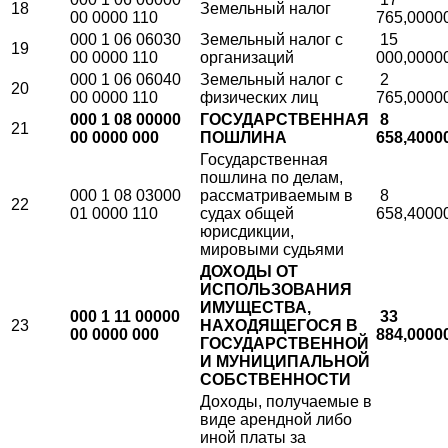
18
Земельный налог
00 0000 110
765,0000
000 1 06 06030
Земельный налог с
15
19
00 0000 110
организаций
000,0000
000 1 06 06040
Земельный налог с
2
20
00 0000 110
физических лиц
765,0000
000 1 08 00000
ГОСУДАРСТВЕННАЯ
8
21
00 0000 000
ПОШЛИНА
658,4000
Государственная
пошлина по делам,
000 1 08 03000
рассматриваемым в
8
22
01 0000 110
судах общей
658,4000
юрисдикции,
мировыми судьями
ДОХОДЫ ОТ
ИСПОЛЬЗОВАНИЯ
ИМУЩЕСТВА,
000 1 11 00000
33
23
НАХОДЯЩЕГОСЯ В
00 0000 000
884,0000
ГОСУДАРСТВЕННОЙ
И МУНИЦИПАЛЬНОЙ
СОБСТВЕННОСТИ
Доходы, получаемые в
виде арендной либо
иной платы за