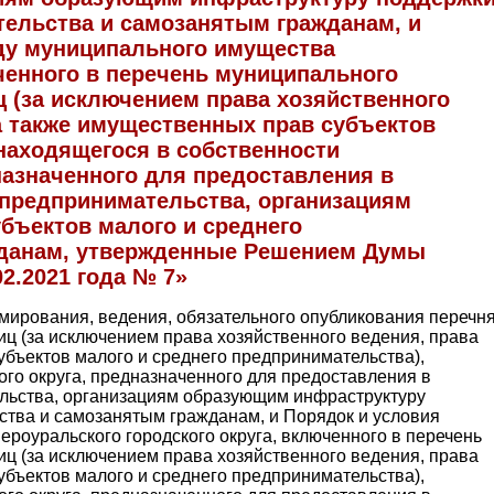
тельства и самозанятым гражданам, и
ду муниципального имущества
ченного в перечень муниципального
ц (за исключением права хозяйственного
а также имущественных прав субъектов
находящегося в собственности
назначенного для предоставления в
 предпринимательства, организациям
бъектов малого и среднего
жданам, утвержденные Решением Думы
02.2021 года № 7»