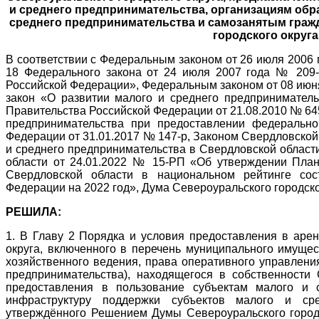
и среднего предпринимательства, организациям об
среднего предпринимательства и самозанятым гра
городского округа 
В соответствии с Федеральным законом от 26 июля 2006 г
18 Федерального закона от 24 июля 2007 года № 209-
Российской Федерации», Федеральным законом от 08 июн
закон «О развитии малого и среднего предприниматель
Правительства Российской Федерации от 21.08.2010 № 64
предпринимательства при предоставлении федерально
Федерации от 31.01.2017 № 147-р, Законом Свердловской
и среднего предпринимательства в Свердловской област
области от 24.01.2022 № 15-РП «Об утверждении Пла
Свердловской области в национальном рейтинге сос
Федерации на 2022 год», Дума Североуральского городско
РЕШИЛА:
1. В Главу 2 Порядка и условия предоставления в аре
округа, включенного в перечень муниципального имущес
хозяйственного ведения, права оперативного управлени
предпринимательства), находящегося в собственности 
предоставления в пользование субъектам малого и 
инфраструктуру поддержки субъектов малого и ср
утверждённого Решением Думы Североуральского городс