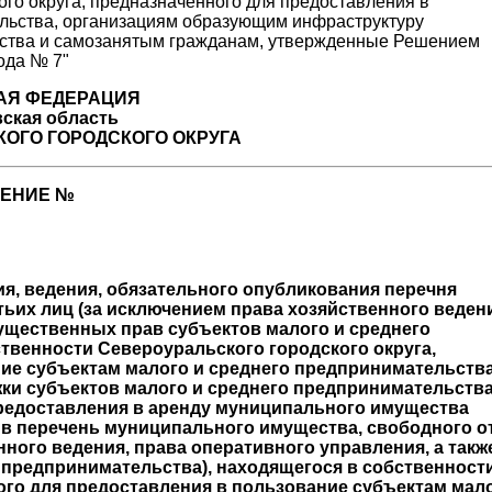
АЯ ФЕДЕРАЦИЯ
ская область
ОГО ГОРОДСКОГО ОКРУГА
ЕНИЕ №
я, ведения, обязательного опубликования перечня
ьих лиц (за исключением права хозяйственного ведени
мущественных прав субъектов малого и среднего
твенности Североуральского городского округа,
ие субъектам малого и среднего предпринимательства
и субъектов малого и среднего предпринимательства
предоставления в аренду муниципального имущества
 в перечень муниципального имущества, свободного о
нного ведения, права оперативного управления, а такж
 предпринимательства), находящегося в собственност
ого для предоставления в пользование субъектам мал