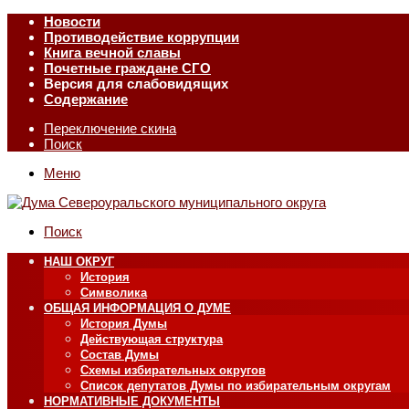
Новости
Противодействие коррупции
Книга вечной славы
Почетные граждане СГО
Версия для слабовидящих
Содержание
Переключение скина
Поиск
Меню
Поиск
НАШ ОКРУГ
История
Символика
ОБЩАЯ ИНФОРМАЦИЯ О ДУМЕ
История Думы
Действующая структура
Состав Думы
Схемы избирательных округов
Список депутатов Думы по избирательным округам
НОРМАТИВНЫЕ ДОКУМЕНТЫ