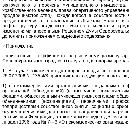
включенного в перечень муниципального имущества,
хозяйственного ведения, права оперативного управлени
предпринимательства), находящегося в собственности 
предоставления в пользование субъектам малого и 
инфраструктуру поддержки субъектов малого и сред
изменениями, внесенными Решением Думы Североуральског
дополнить приложением следующего содержания:
« Приложение
Понижающие коэффициенты к рыночному размеру аре
Североуральского городского округа по договорам аренд
1. В случае заключения договоров аренды по основани
26.07.2006 № 135-ФЗ применяются следующие понижающ
1) с некоммерческими организациями, созданными в 
организаций (объединений) (в том числе политическ
фондами, общественными учреждениями, органами общес
объединениями (ассоциациями), первичными профсо
товариществами собственников жилья, социально орие
осуществления ими деятельности, направленной на реше
Российской Федерации, а также других видов деятельнос
января 1996 года № 7-ФЗ «О некоммерческих организация