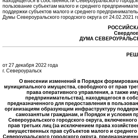
РОССИЙСК
Свердлов
ДУМА СЕВЕРОУРАЛЬСК
РЕШ
от 27 декабря 2022 года
г. Североуральск
О внесении изменений в Порядок формировани
муниципального имущества, свободного от прав трет
права оперативного управления, а также и
предпринимательства), находящегося в собс
предназначенного для предоставления в пользован
организациям образующим инфраструктуру поддержк
самозанятым гражданам, и Порядок и условия 
Североуральского городского округа, включенного
прав третьих лиц (за исключением права хозяйстве
имущественных прав субъектов малого и среднего
Североуральского городского округа, предназначенн