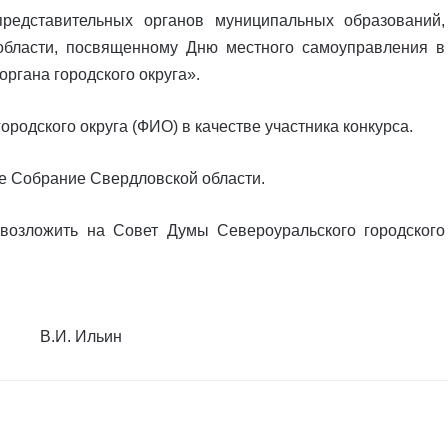
представительных органов муниципальных образований,
области, посвященному Дню местного самоуправления в
ргана городского округа».
родского округа (ФИО) в качестве участника конкурса.
е Собрание Свердловской области.
возложить на Совет Думы Североуральского городского
а В.И. Ильин