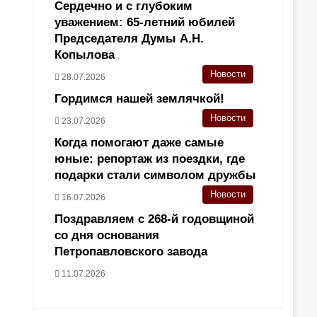
Сердечно и с глубоким
уважением: 65-летний юбилей
Председателя Думы А.Н.
Копылова
Новости
28.07.2026
Гордимся нашей землячкой!
Новости
23.07.2026
Когда помогают даже самые
юные: репортаж из поездки, где
подарки стали символом дружбы
Новости
16.07.2026
Поздравляем с 268-й годовщиной
со дня основания
Петропавловского завода
11.07.2026