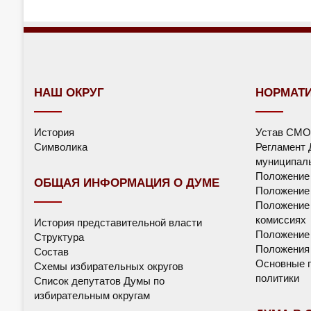
НАШ ОКРУГ
НОРМАТ
История
Устав СМО
Символика
Регламент 
муниципаль
Положение
ОБЩАЯ ИНФОРМАЦИЯ О ДУМЕ
Положение 
Положение 
комиссиях
История представительной власти
Положение
Структура
Положения 
Состав
Основные п
Схемы избирательных округов
политики
Список депутатов Думы по
избирательным округам