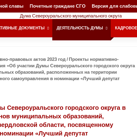
чной славы
Почетные граждане СГО
Версия для слабо
ТИВНЫЕ ДОКУМЕНТЫ
ДЕЯТЕЛЬНОСТЬ ДУМЫ
КАДРОВОЕ
но-правовых актов 2023 год
/
Проекты нормативно-
ия «Об участии Думы Североуральского городского округа
льных образований, расположенных на территории
ного самоуправления в номинации «Лучший депутат
ы Североуральского городского округа в
анов муниципальных образований,
вердловской области, посвященному
 номинации «Лучший депутат