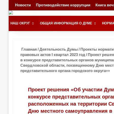
Новости
Противодействие коррупции
Книга ве
НАШ ОКРУГ
ОБЩАЯ ИНФОРМАЦИЯ О ДУМЕ
НОРМА
Главная
/
Деятельность Думы
/
Проекты норматив
правовых актов I квартал 2023 год
/
Проект решен
в конкурсе представительных органов муниципа
Свердловской области, посвященному Дню мест
представительного органа городского округа»»
Проект решения «Об участии Дум
конкурсе представительных орг
расположенных на территории С
Дню местного самоуправления в