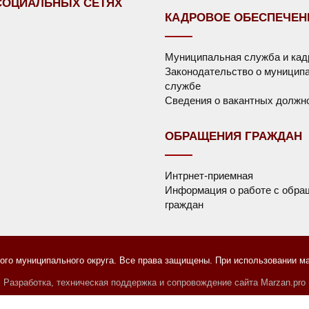
СОЦИАЛЬНЫХ СЕТЯХ
КАДРОВОЕ ОБЕСПЕЧЕН
Муниципальная служба и ка
Законодательство о муницип
службе
Сведения о вакантных должн
ОБРАЩЕНИЯ ГРАЖДАН
Интрнет-приемная
Информация о работе с обра
граждан
го муниципального округа. Все права защищены. При использовании мат
Разработка, техническая поддержка и сопровождение сайта Marzan.pro
равообладателям
Пользовательское соглашение
Содержани