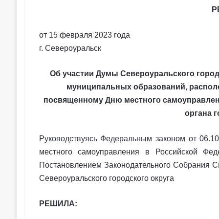
Р
от 15 февраля 2023 года
г. Североуральск
Об участии Думы Североуральского город
муниципальных образований, распол
посвященному Дню местного самоуправлен
органа г
Руководствуясь Федеральным законом от 06.1
местного самоуправления в Российской Феде
Постановлением Законодательного Собрания Св
Североуральского городского округа
РЕШИЛА: