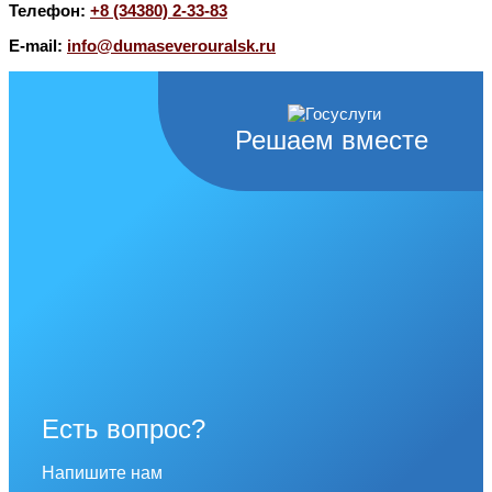
Телефон:
+8 (34380) 2-33-83
E-mail:
info@dumaseverouralsk.ru
Решаем вместе
Есть вопрос?
Напишите нам