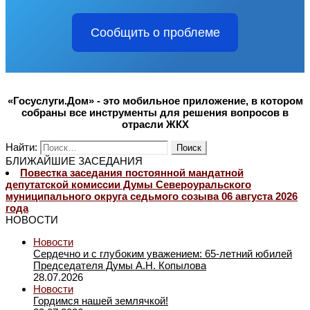
Сообщить о проблеме
«Госуслуги.Дом» - это мобильное приложение, в котором
собраны все инструменты для решения вопросов в
отрасли ЖКХ
Найти:
БЛИЖАЙШИЕ ЗАСЕДАНИЯ
Повестка заседания постоянной мандатной
депутатской комиссии Думы Североуральского
муниципального округа седьмого созыва 06 августа 2026
года
НОВОСТИ
Новости
Сердечно и с глубоким уважением: 65-летний юбилей
Председателя Думы А.Н. Копылова
28.07.2026
Новости
Гордимся нашей землячкой!