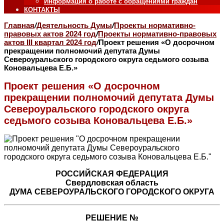
Информация о работе с обращениями граждан
КОНТАКТЫ
Главная
/
Деятельность Думы
/
Проекты нормативно-
правовых актов 2024 год
/
Проекты нормативно-правовых
актов III квартал 2024 год
/
Проект решения «О досрочном
прекращении полномочий депутата Думы
Североуральского городского округа седьмого созыва
Коновальцева Е.Б.»
Проект решения «О досрочном
прекращении полномочий депутата Думы
Североуральского городского округа
седьмого созыва Коновальцева Е.Б.»
РОССИЙСКАЯ ФЕДЕРАЦИЯ
Свердловская область
ДУМА СЕВЕРОУРАЛЬСКОГО ГОРОДСКОГО ОКРУГА
РЕШЕНИЕ №