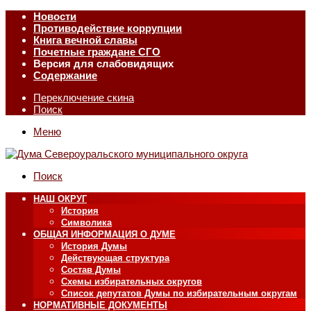
Новости
Противодействие коррупции
Книга вечной славы
Почетные граждане СГО
Версия для слабовидящих
Содержание
Переключение скина
Поиск
Меню
Поиск
НАШ ОКРУГ
История
Символика
ОБЩАЯ ИНФОРМАЦИЯ О ДУМЕ
История Думы
Действующая структура
Состав Думы
Схемы избирательных округов
Список депутатов Думы по избирательным округам
НОРМАТИВНЫЕ ДОКУМЕНТЫ