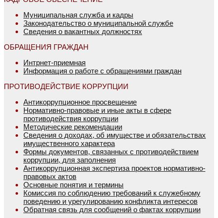
Муниципальная служба и кадры
Законодательство о муниципальной службе
Сведения о вакантных должностях
ОБРАЩЕНИЯ ГРАЖДАН
Интрнет-приемная
Информация о работе с обращениями граждан
ПРОТИВОДЕЙСТВИЕ КОРРУПЦИИ
Антикоррупционное просвещение
Нормативно-правовые и иные акты в сфере
противодействия коррупции
Методические рекомендации
Сведения о доходах, об имуществе и обязательствах
имущественного характера
Формы документов, связанных с противодействием
коррупции, для заполнения
Антикоррупционная экспертиза проектов нормативно-
правовых актов
Основные понятия и термины
Комиссия по соблюдению требований к служебному
поведению и урегулированию конфликта интересов
Обратная связь для сообщений о фактах коррупции