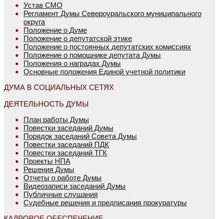
Устав СМО
Регламент Думы Североуральского муниципального
округа
Положение о Думе
Положение о депутатской этике
Положение о постоянных депутатских комиссиях
Положение о помощнике депутата Думы
Положения о наградах Думы
Основные положения Единой учетной политики
ДУМА В СОЦИАЛЬНЫХ СЕТЯХ
ДЕЯТЕЛЬНОСТЬ ДУМЫ
План работы Думы
Повестки заседаний Думы
Порядок заседаний Совета Думы
Повестки заседаний ПДК
Повестки заседаний ТГК
Проекты НПА
Решения Думы
Отчеты о работе Думы
Видеозаписи заседаний Думы
Публичные слушания
Судебные решения и предписания прокуратуры
КАДРОВОЕ ОБЕСПЕЧЕНИЕ