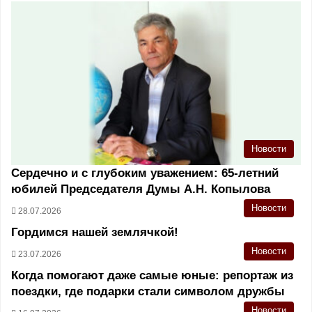
Новости
Сердечно и с глубоким уважением: 65-летний
юбилей Председателя Думы А.Н. Копылова
Новости
28.07.2026
Гордимся нашей землячкой!
Новости
23.07.2026
Когда помогают даже самые юные: репортаж из
поездки, где подарки стали символом дружбы
Новости