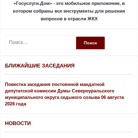
«Госуслуги.Дом» - это мобильное приложение, в
котором собраны все инструменты для решения
вопросов в отрасли ЖКХ
Н
а
й
т
и
БЛИЖАЙШИЕ ЗАСЕДАНИЯ
:
Повестка заседания постоянной мандатной
депутатской комиссии Думы Североуральского
муниципального округа седьмого созыва 06 августа
2026 года
НОВОСТИ