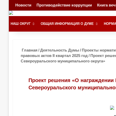
Новости
Противодействие коррупции
Книга ве
НАШ ОКРУГ
ОБЩАЯ ИНФОРМАЦИЯ О ДУМЕ
НОРМА
Главная
/
Деятельность Думы
/
Проекты норматив
правовых актов II квартал 2025 год
/
Проект реше
Североуральского муниципального округа»
Проект решения «О награждени
Североуральского муниципальног