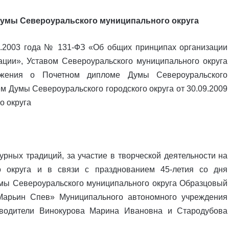
умы Североуральского муниципального округа
0.2003 года № 131-ФЗ «Об общих принципах организации
ции», Уставом Североуральского муниципального округа
ожения о Почетном дипломе Думы Североуральского
м Думы Североуральского городского округа от 30.09.2009
о округа
урных традиций, за участие в творческой деятельности на
о округа и в связи с празднованием 45-летия со дня
мы Североуральского муниципального округа Образцовый
Марьин Спев» Муниципального автономного учреждения
ководители Винокурова Марина Ивановна и Стародубова