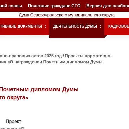
чной славы
Почетные граждане СГО
Версия для слабо
ТИВНЫЕ ДОКУМЕНТЫ
ДЕЯТЕЛЬНОСТЬ ДУМЫ
КАДРОВОЕ
но-правовых актов 2025 год
/
Проекты нормативно-
ния «О награждении Почетным дипломом Думы
и Почетным дипломом Думы
о округа»