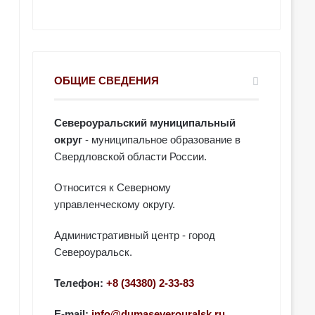
ОБЩИЕ СВЕДЕНИЯ
Североуральский муниципальный
округ
- муниципальное образование в
Свердловской области России.
Относится к Северному
управленческому округу.
Административный центр - город
Североуральск.
Телефон:
+8 (34380) 2-33-83
E-mail:
info@dumaseverouralsk.ru