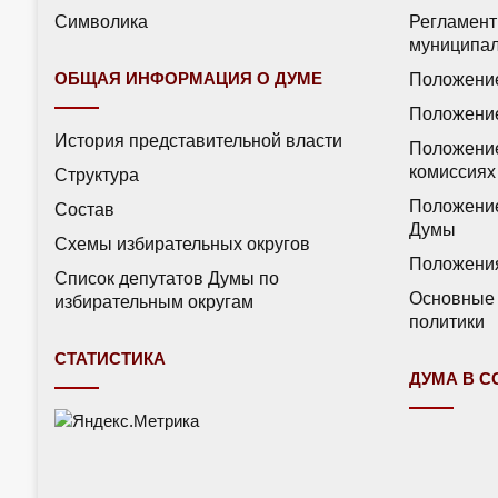
Символика
Регламент
муниципал
ОБЩАЯ ИНФОРМАЦИЯ О ДУМЕ
Положение
Положение
История представительной власти
Положение
комиссиях
Структура
Положение
Состав
Думы
Схемы избирательных округов
Положения
Список депутатов Думы по
Основные 
избирательным округам
политики
СТАТИСТИКА
ДУМА В 