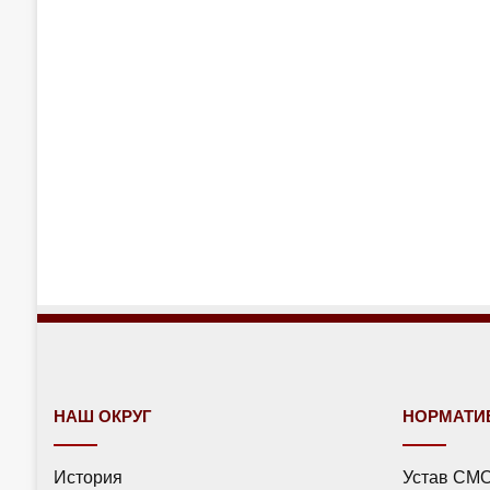
НАШ ОКРУГ
НОРМАТИ
История
Устав СМ