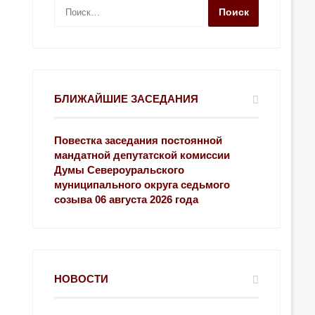
Н
а
й
т
и
:
БЛИЖАЙШИЕ ЗАСЕДАНИЯ
Повестка заседания постоянной
мандатной депутатской комиссии
Думы Североуральского
муниципального округа седьмого
созыва 06 августа 2026 года
НОВОСТИ