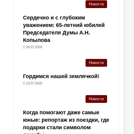
Новости
Сердечно и с глубоким
уважением: 65-летний юбилей
Председателя Думы А.Н.
Копылова
28.07.2026
Новости
Гордимся нашей землячкой!
23.07.2026
Новости
Когда помогают даже самые
юные: репортаж из поездки, где
подарки стали символом