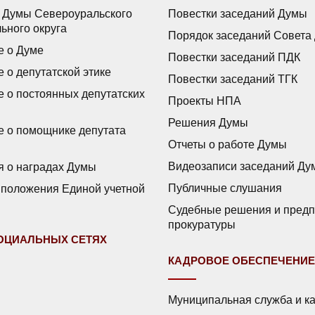
 Думы Североуральского
Повестки заседаний Думы
ьного округа
Порядок заседаний Совета
 о Думе
Повестки заседаний ПДК
 о депутатской этике
Повестки заседаний ТГК
 о постоянных депутатских
Проекты НПА
Решения Думы
 о помощнике депутата
Отчеты о работе Думы
Видеозаписи заседаний Ду
 о наградах Думы
Публичные слушания
положения Единой учетной
Судебные решения и пред
прокуратуры
СОЦИАЛЬНЫХ СЕТЯХ
КАДРОВОЕ ОБЕСПЕЧЕНИЕ
Муниципальная служба и к