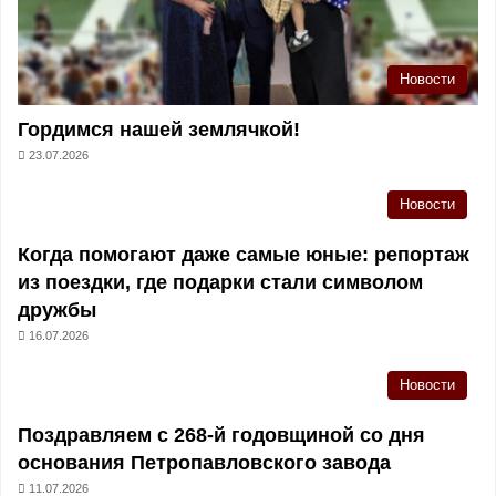
Новости
Гордимся нашей землячкой!
23.07.2026
Новости
Когда помогают даже самые юные: репортаж
из поездки, где подарки стали символом
дружбы
16.07.2026
Новости
Поздравляем с 268-й годовщиной со дня
основания Петропавловского завода
11.07.2026