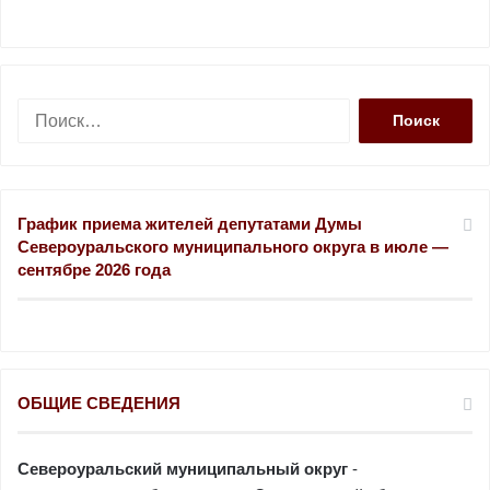
Н
а
й
т
и
График приема жителей депутатами Думы
:
Североуральского муниципального округа в июле —
сентябре 2026 года
ОБЩИЕ СВЕДЕНИЯ
Североуральский муниципальный округ
-