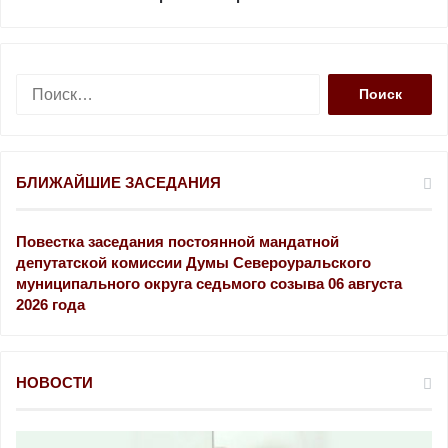
Н
а
й
т
и
БЛИЖАЙШИЕ ЗАСЕДАНИЯ
:
Повестка заседания постоянной мандатной
депутатской комиссии Думы Североуральского
муниципального округа седьмого созыва 06 августа
2026 года
НОВОСТИ