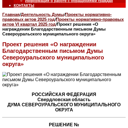
Информация о работе с обращениями граждан
КОНТАКТЫ
Главная
/
Деятельность Думы
/
Проекты нормативно-
правовых актов 2025 год
/
Проекты нормативно-правовых
актов VI квартал 2025 год
/
Проект решения «О
награждении Благодарственным письмом Думы
Североуральского муниципального округа»
Проект решения «О награждении
Благодарственным письмом Думы
Североуральского муниципального
округа»
РОССИЙСКАЯ ФЕДЕРАЦИЯ
Свердловская область
ДУМА СЕВЕРОУРАЛЬСКОГО МУНИЦИПАЛЬНОГО
ОКРУГА
РЕШЕНИЕ №