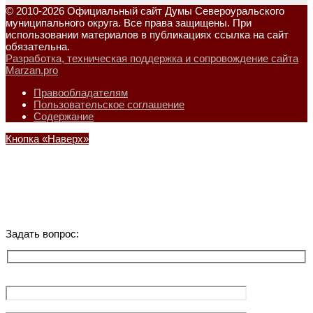
© 2010-2026 Официальный сайт Думы Североуральского
муниципального округа. Все права защищены. При
использовании материалов в публикациях ссылка на сайт
обязательна.
Разработка, техническая поддержка и сопровождение сайта
Marzan.pro
Правообладателям
Пользовательское соглашение
Содержание
Кнопка «Наверх»
Задать вопрос: