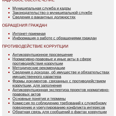
Муниципальная служба и кадры
Законодательство о муниципальной службе
Сведения о вакантных должностях
ОБРАЩЕНИЯ ГРАЖДАН
Интрнет-приемная
Информация о работе с обращениями граждан
ПРОТИВОДЕЙСТВИЕ КОРРУПЦИИ
Антикоррупционное просвещение
Нормативно-правовые и иные акты в сфере
противодействия коррупции
Методические рекомендации
Сведения о доходах, об имуществе и обязательствах
имущественного характера
Формы документов, связанных с противодействием
коррупции, для заполнения
Антикоррупционная экспертиза проектов нормативно-
правовых актов
Основные понятия и термины
Комиссия по соблюдению требований к служебному
поведению и урегулированию конфликта интересов
Обратная связь для сообщений о фактах коррупции