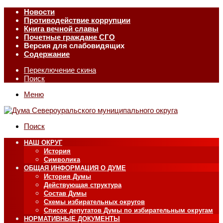
Новости
Противодействие коррупции
Книга вечной славы
Почетные граждане СГО
Версия для слабовидящих
Содержание
Переключение скина
Поиск
Меню
Поиск
НАШ ОКРУГ
История
Символика
ОБЩАЯ ИНФОРМАЦИЯ О ДУМЕ
История Думы
Действующая структура
Состав Думы
Схемы избирательных округов
Список депутатов Думы по избирательным округам
НОРМАТИВНЫЕ ДОКУМЕНТЫ