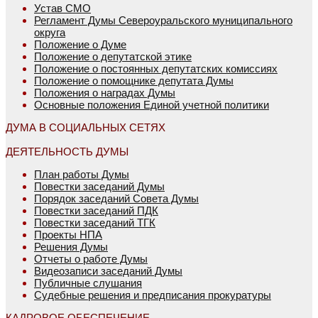
Устав СМО
Регламент Думы Североуральского муниципального
округа
Положение о Думе
Положение о депутатской этике
Положение о постоянных депутатских комиссиях
Положение о помощнике депутата Думы
Положения о наградах Думы
Основные положения Единой учетной политики
ДУМА В СОЦИАЛЬНЫХ СЕТЯХ
ДЕЯТЕЛЬНОСТЬ ДУМЫ
План работы Думы
Повестки заседаний Думы
Порядок заседаний Совета Думы
Повестки заседаний ПДК
Повестки заседаний ТГК
Проекты НПА
Решения Думы
Отчеты о работе Думы
Видеозаписи заседаний Думы
Публичные слушания
Судебные решения и предписания прокуратуры
КАДРОВОЕ ОБЕСПЕЧЕНИЕ