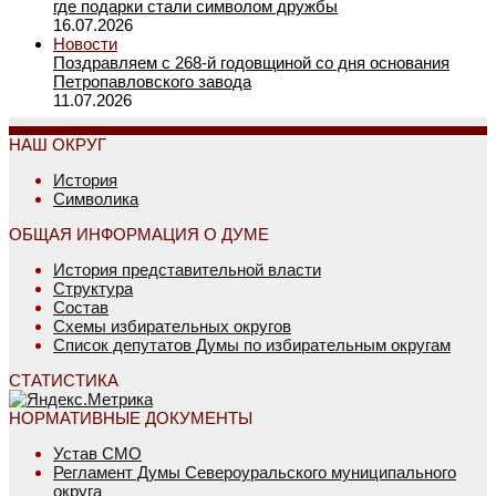
где подарки стали символом дружбы
16.07.2026
Новости
Поздравляем с 268-й годовщиной со дня основания
Петропавловского завода
11.07.2026
НАШ ОКРУГ
История
Символика
ОБЩАЯ ИНФОРМАЦИЯ О ДУМЕ
История представительной власти
Структура
Состав
Схемы избирательных округов
Список депутатов Думы по избирательным округам
СТАТИСТИКА
НОРМАТИВНЫЕ ДОКУМЕНТЫ
Устав СМО
Регламент Думы Североуральского муниципального
округа