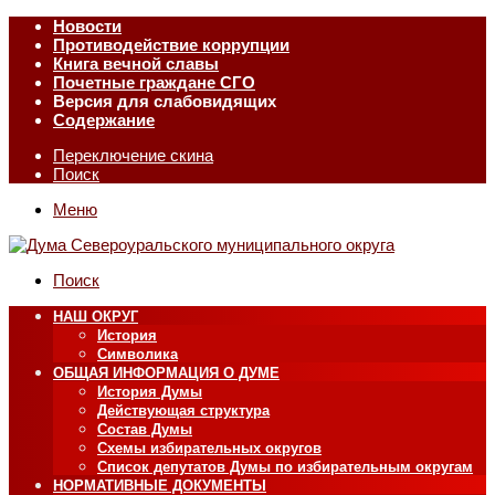
Новости
Противодействие коррупции
Книга вечной славы
Почетные граждане СГО
Версия для слабовидящих
Содержание
Переключение скина
Поиск
Меню
Поиск
НАШ ОКРУГ
История
Символика
ОБЩАЯ ИНФОРМАЦИЯ О ДУМЕ
История Думы
Действующая структура
Состав Думы
Схемы избирательных округов
Список депутатов Думы по избирательным округам
НОРМАТИВНЫЕ ДОКУМЕНТЫ