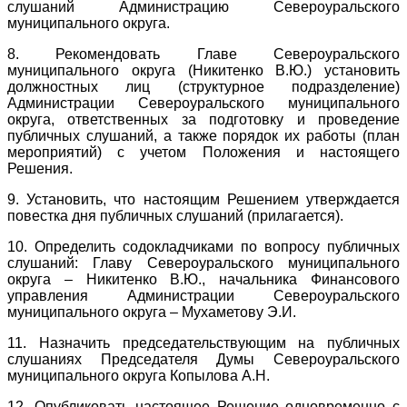
слушаний Администрацию Североуральского
муниципального округа.
8. Рекомендовать Главе Североуральского
муниципального округа (Никитенко В.Ю.) установить
должностных лиц (структурное подразделение)
Администрации Североуральского муниципального
округа, ответственных за подготовку и проведение
публичных слушаний, а также порядок их работы (план
мероприятий) с учетом Положения и настоящего
Решения.
9. Установить, что настоящим Решением утверждается
повестка дня публичных слушаний (прилагается).
10. Определить содокладчиками по вопросу публичных
слушаний: Главу Североуральского муниципального
округа – Никитенко В.Ю., начальника Финансового
управления Администрации Североуральского
муниципального округа – Мухаметову Э.И.
11. Назначить председательствующим на публичных
слушаниях Председателя Думы Североуральского
муниципального округа Копылова А.Н.
12. Опубликовать настоящее Решение одновременно с