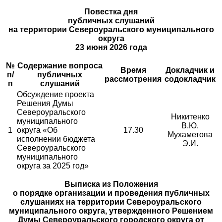
Повестка дня
публичных слушаний
на территории Североуральского муниципального
округа
23 июня 2026 года
№
Содержание вопроса
Время
Докладчик и
п/
публичных
рассмотрения
содокладчик
п
слушаний
Обсуждение проекта
Решения Думы
Североуральского
Никитенко
муниципального
В.Ю.
1
округа «Об
17.30
Мухаметова
исполнении бюджета
Э.И.
Североуральского
муниципального
округа за 2025 год»
Выписка из Положения
о порядке организации и проведения публичных
слушаниях на территории Североуральского
муниципального округа, утвержденного Решением
Думы Североуральского городского округа от