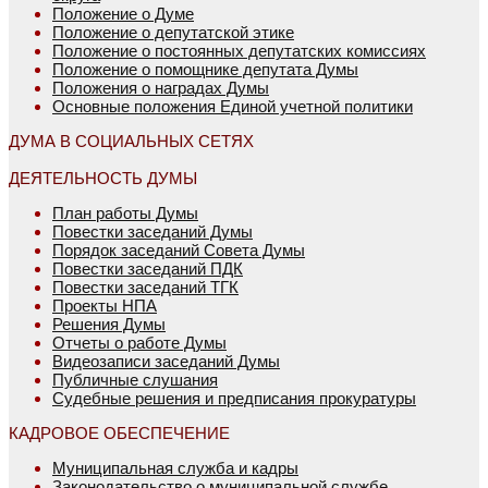
Положение о Думе
Положение о депутатской этике
Положение о постоянных депутатских комиссиях
Положение о помощнике депутата Думы
Положения о наградах Думы
Основные положения Единой учетной политики
ДУМА В СОЦИАЛЬНЫХ СЕТЯХ
ДЕЯТЕЛЬНОСТЬ ДУМЫ
План работы Думы
Повестки заседаний Думы
Порядок заседаний Совета Думы
Повестки заседаний ПДК
Повестки заседаний ТГК
Проекты НПА
Решения Думы
Отчеты о работе Думы
Видеозаписи заседаний Думы
Публичные слушания
Судебные решения и предписания прокуратуры
КАДРОВОЕ ОБЕСПЕЧЕНИЕ
Муниципальная служба и кадры
Законодательство о муниципальной службе