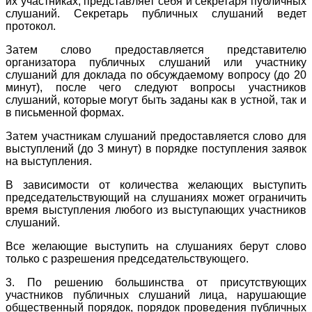
их участниках, представляет себя и секретаря публичных
слушаний. Секретарь публичных слушаний ведет
протокол.
Затем слово предоставляется представителю
организатора публичных слушаний или участнику
слушаний для доклада по обсуждаемому вопросу (до 20
минут), после чего следуют вопросы участников
слушаний, которые могут быть заданы как в устной, так и
в письменной формах.
Затем участникам слушаний предоставляется слово для
выступлений (до 3 минут) в порядке поступления заявок
на выступления.
В зависимости от количества желающих выступить
председательствующий на слушаниях может ограничить
время выступления любого из выступающих участников
слушаний.
Все желающие выступить на слушаниях берут слово
только с разрешения председательствующего.
3. По решению большинства от присутствующих
участников публичных слушаний лица, нарушающие
общественный порядок, порядок проведения публичных