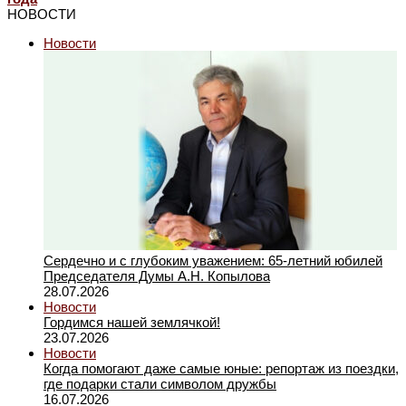
НОВОСТИ
Новости
Сердечно и с глубоким уважением: 65-летний юбилей
Председателя Думы А.Н. Копылова
28.07.2026
Новости
Гордимся нашей землячкой!
23.07.2026
Новости
Когда помогают даже самые юные: репортаж из поездки,
где подарки стали символом дружбы
16.07.2026