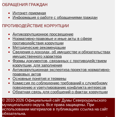
ОБРАЩЕНИЯ ГРАЖДАН
Интрнет-приемная
Информация о работе с обращениями граждан
ПРОТИВОДЕЙСТВИЕ КОРРУПЦИИ
Антикоррупционное просвещение
Нормативно-правовые и иные акты в сфере
противодействия коррупции
Методические рекомендации
Сведения о доходах, об имуществе и обязательствах
имущественного характера
Формы документов, связанных с противодействием
коррупции, для заполнения
Антикоррупционная экспертиза проектов нормативно-
правовых актов
Основные понятия и термины
Комиссия по соблюдению требований к служебному
поведению и урегулированию конфликта интересов
Обратная связь для сообщений о фактах коррупции
© 2010-2026 Официальный сайт Думы Североуральского
муниципального округа. Все права защищены. При
использовании материалов в публикациях ссылка на сайт
обязательна.