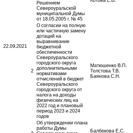
Котова Е.В.
Решением
Североуральской
муниципальной Думы
от 18.05.2005 г. № 45
О согласии на полную
или частичную замену
дотаций на
выравнивание
22.09.2021
бюджетной
обеспеченности
Североуральского
городского округа
Матюшенко В.П.
дополнительными
2
Толстова Т.В.
нормативами
Баянова С.Н.
отчислений в бюджет
Североуральского
городского округа от
налога на доходы
физических лиц на
2022 год и плановый
период 2023 и 2024
годов
Об утверждении плана
работы Думы
Балбекова Е.С.