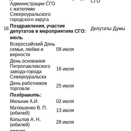
СГО
Администрации СГО
с жителями
Североуральского
городского округа
Поздравления, участие
16
Депутаты Думы
депутатов в мероприятиях СГО:
июль
Всероссийский День
семьи, любви и
09 июля
верности
День основания
Петропавловского
16 июля
завода-города
Североуральска
День работников
25 июля
торговли
Поздравить:
Мельник А.И.
02 июля
Матюшенко В. П.
13 июля
(юбилей)
Копылов А. Н.
28 июля
(юбилей)