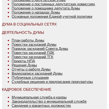
Положение о постоянных депутатских комиссиях
Положение о помощнике депутата Думы
Положения о наградах Думы
Основные положения Единой учетной политики
ДУМА В СОЦИАЛЬНЫХ СЕТЯХ
ДЕЯТЕЛЬНОСТЬ ДУМЫ
План работы Думы
Повестки заседаний Думы
Порядок заседаний Совета Думы
Повестки заседаний ПДК
Повестки заседаний ТГК
Проекты НПА
Решения Думы
Отчеты о работе Думы
Видеозаписи заседаний Думы
Публичные слушания
Судебные решения и предписания прокуратуры
КАДРОВОЕ ОБЕСПЕЧЕНИЕ
Муниципальная служба и кадры
Законодательство о муниципальной службе
Сведения о вакантных должностях