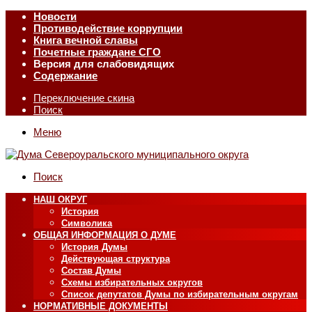
Новости
Противодействие коррупции
Книга вечной славы
Почетные граждане СГО
Версия для слабовидящих
Содержание
Переключение скина
Поиск
Меню
Поиск
НАШ ОКРУГ
История
Символика
ОБЩАЯ ИНФОРМАЦИЯ О ДУМЕ
История Думы
Действующая структура
Состав Думы
Схемы избирательных округов
Список депутатов Думы по избирательным округам
НОРМАТИВНЫЕ ДОКУМЕНТЫ