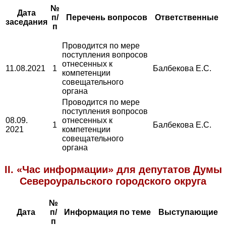
№
Дата
п/
Перечень вопросов
Ответственные
заседания
п
Проводится по мере
поступления вопросов
отнесенных к
11.08.2021
1
Балбекова Е.С.
компетенции
совещательного
органа
Проводится по мере
поступления вопросов
08.09.
отнесенных к
1
Балбекова Е.С.
2021
компетенции
совещательного
органа
II. «Час информации» для депутатов Думы
Североуральского городского округа
№
Дата
п/
Информация по теме
Выступающие
п