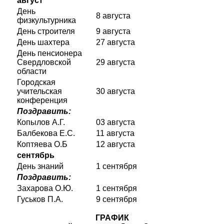
август
День
8 августа
физкультурника
День строителя
9 августа
День шахтера
27 августа
День пенсионера
Свердловской
29 августа
области
Городская
учительская
30 августа
конференция
Поздравить:
Копылов А.Г.
03 августа
Балбекова Е.С.
11 августа
Коптяева О.Б
12 августа
сентябрь
День знаний
1 сентября
Поздравить:
Захарова О.Ю.
1 сентября
Гуськов П.А.
9 сентября
ГРАФИК