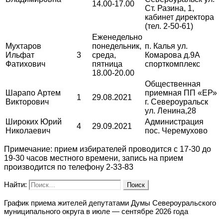
14.00-17.00
Ст. Разина, 1,
кабинет директора
(тел. 2-50-61)
Еженедельно
Мухтаров
понедельник,
п. Калья ул.
Ильфат
3
среда,
Комарова д.9А
Фатихович
пятница
спорткомплекс
18.00-20.00
Общественная
Шарапо Артем
приемная ПП «ЕР»
1
29.08.2021
Викторович
г. Североуральск
ул. Ленина,28
Широких Юрий
Администрация
4
29.09.2021
Николаевич
пос. Черемухово
Примечание: прием избирателей проводится с 17-30 до
19-30 часов местного времени, запись на прием
производится по телефону 2-33-83
Найти:
График приема жителей депутатами Думы Североуральского
муниципального округа в июле — сентябре 2026 года