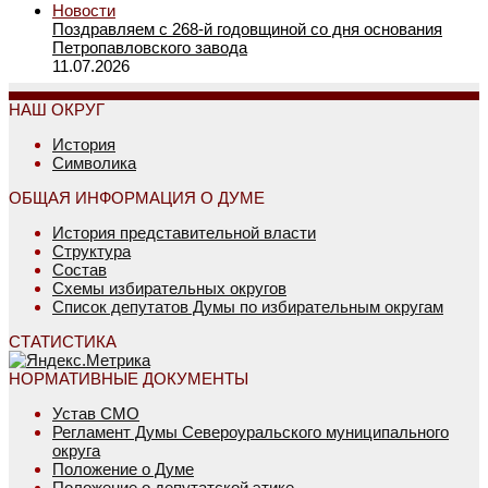
Новости
Поздравляем с 268-й годовщиной со дня основания
Петропавловского завода
11.07.2026
НАШ ОКРУГ
История
Символика
ОБЩАЯ ИНФОРМАЦИЯ О ДУМЕ
История представительной власти
Структура
Состав
Схемы избирательных округов
Список депутатов Думы по избирательным округам
СТАТИСТИКА
НОРМАТИВНЫЕ ДОКУМЕНТЫ
Устав СМО
Регламент Думы Североуральского муниципального
округа
Положение о Думе
Положение о депутатской этике