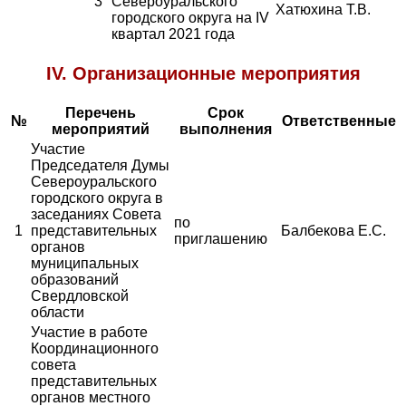
3
Североуральского
Хатюхина Т.В.
городского округа на IV
квартал 2021 года
IV. Организационные мероприятия
Перечень
Срок
№
Ответственные
мероприятий
выполнения
Участие
Председателя Думы
Североуральского
городского округа в
заседаниях Совета
по
1
представительных
Балбекова Е.С.
приглашению
органов
муниципальных
образований
Свердловской
области
Участие в работе
Координационного
совета
представительных
органов местного