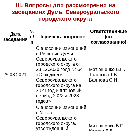
III. Вопросы для рассмотрения на
заседаниях Думы Североуральского
городского округа
№
Ответственные
Дата
п/
Перечень вопросов
(по
заседания
п
согласованию)
О внесении изменений
в Решение Думы
Североуральского
городского округа от
23.12.2020 года № 64
Матюшенко В.П.
25.08.2021
1
«О бюджете
Толстова Т.В.
Североуральского
Баянова С.Н.
городского округа на
2021 год и плановый
период 2022 и 2023
годов»
О внесении изменений
в Устав
Североуральского
городского округа,
Матюшенко В.П.
1
утвержденный