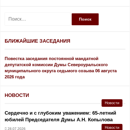
Н
а
й
т
и
БЛИЖАЙШИЕ ЗАСЕДАНИЯ
:
Повестка заседания постоянной мандатной
депутатской комиссии Думы Североуральского
муниципального округа седьмого созыва 06 августа
2026 года
НОВОСТИ
Новости
Сердечно и с глубоким уважением: 65-летний
юбилей Председателя Думы А.Н. Копылова
Новости
28.07.2026