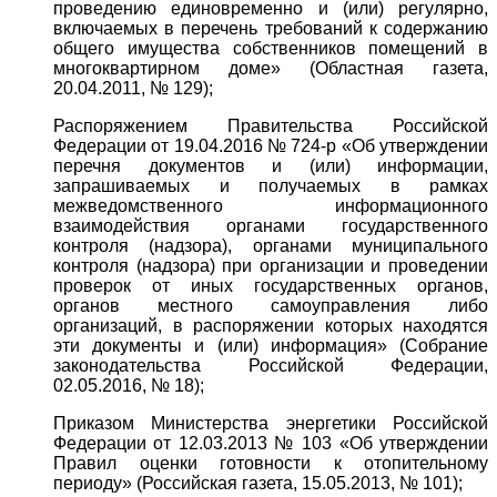
проведению единовременно и (или) регулярно,
включаемых в перечень требований к содержанию
общего имущества собственников помещений в
многоквартирном доме» (Областная газета,
20.04.2011, № 129);
Распоряжением Правительства Российской
Федерации от 19.04.2016 № 724-р «Об утверждении
перечня документов и (или) информации,
запрашиваемых и получаемых в рамках
межведомственного информационного
взаимодействия органами государственного
контроля (надзора), органами муниципального
контроля (надзора) при организации и проведении
проверок от иных государственных органов,
органов местного самоуправления либо
организаций, в распоряжении которых находятся
эти документы и (или) информация» (Собрание
законодательства Российской Федерации,
02.05.2016, № 18);
Приказом Министерства энергетики Российской
Федерации от 12.03.2013 № 103 «Об утверждении
Правил оценки готовности к отопительному
периоду» (Российская газета, 15.05.2013, № 101);