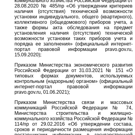
коммунального хозяйства Российской Федерации от
28.08.2020 № 485/пр «Об утверждении критериев
наличия (отсутствия) технической возможности
установки индивидуального, общего (квартирного),
коллективного (общедомового) приборов учета, а
также формы акта обследования на предмет
установления наличия (отсутствия) технической
возможности установки таких приборов учета и
порядка ее заполнения» (официальный интернет-
портал правовой информации pravo.gov.ru,
15.09.2020);
Приказом Министерства экономического развития
Российской Федерации от 31.03.2021 № 151 «О
типовых формах документов, используемых
контрольным (надзорным) органом» (официальный
интернет-портал правовой информации
pravo.gov.ru, 01.06.2021);
Приказом Министерства связи и массовых
коммуникаций Российской Федерации № 74,
Министерства строительства и жилищно-
коммунального хозяйства Российской Федерации №
114/пр от 29.02.2016 «Об утверждении состава,
сроков и периодичности размещения информации
поставщиками информации в государственной