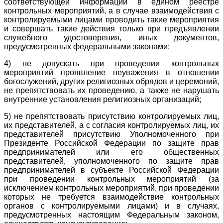
соответствующей информации в едином реестре
контрольных мероприятий, а в случае взаимодействия с
контролируемыми лицами проводить такие мероприятия
и совершать такие действия только при предъявлении
служебного удостоверения, иных документов,
предусмотренных федеральными законами;
4) не допускать при проведении контрольных
мероприятий проявление неуважения в отношении
богослужений, других религиозных обрядов и церемоний,
не препятствовать их проведению, а также не нарушать
внутренние установления религиозных организаций;
5) не препятствовать присутствию контролируемых лиц,
их представителей, а с согласия контролируемых лиц, их
представителей присутствию Уполномоченного при
Президенте Российской Федерации по защите прав
предпринимателей или его общественных
представителей, уполномоченного по защите прав
предпринимателей в субъекте Российской Федерации
при проведении контрольных мероприятий (за
исключением контрольных мероприятий, при проведении
которых не требуется взаимодействие контрольных
органов с контролируемыми лицами) и в случаях,
предусмотренных настоящим Федеральным законом,