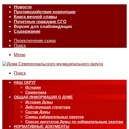
Новости
Противодействие коррупции
Книга вечной славы
Почетные граждане СГО
Версия для слабовидящих
Содержание
Переключение скина
Поиск
Меню
Поиск
НАШ ОКРУГ
История
Символика
ОБЩАЯ ИНФОРМАЦИЯ О ДУМЕ
История Думы
Действующая структура
Состав Думы
Схемы избирательных округов
Список депутатов Думы по избирательным округам
НОРМАТИВНЫЕ ДОКУМЕНТЫ